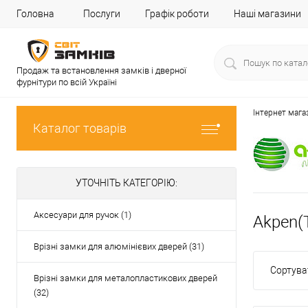
Головна
Послуги
Графік роботи
Наші магазини
Продаж та встановлення замків і дверної
фурнітури по всій Україні
Інтернет мага
Каталог товарів
УТОЧНІТЬ КАТЕГОРІЮ:
Аксесуари для ручок (1)
Akpen(
Врізні замки для алюмінієвих дверей (31)
Сортува
Врізні замки для металопластикових дверей
(32)