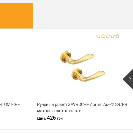
NTOM FIRE
Ручки на розеті GAVROCHE Aurum Au-Z2 SB/PB
матове золото/золото
426
Ціна
грн.