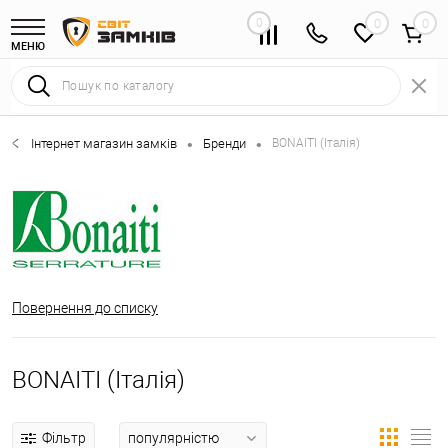
0
0
МЕНЮ
Інтернет магазин замків
Бренди
BONAITI (Італія)
•
•
Повернення до списку
BONAITI (Італія)
Фільтр