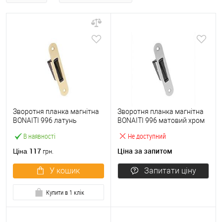
Зворотня планка магнітна
Зворотня планка магнітна
BONAITI 996 латунь
BONAITI 996 матовий хром
В наявності
Не доступний
117
Ціна за запитом
Ціна
грн.
У кошик
Запитати ціну
Купити в 1 клік