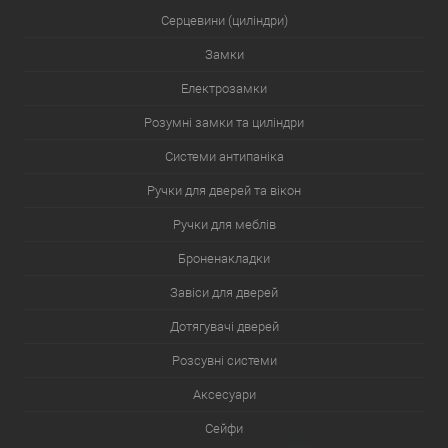
Серцевини (циліндри)
Замки
Електрозамки
Розумні замки та циліндри
Системи антипаніка
Ручки для дверей та вікон
Ручки для меблів
Броненакладки
Завіси для дверей
Дотягувачі дверей
Розсувні системи
Аксесуари
Сейфи