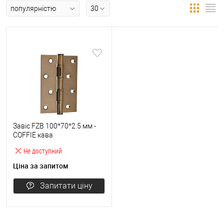
Завіс FZB 100*70*2.5 мм -
COFFIE кава
Не доступний
Ціна за запитом
Запитати ціну