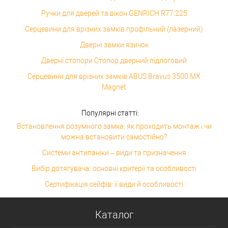
Ручки для дверей та вікон GENRICH R77.225
Серцевини для врізних замків профільний (лазерний)
Дверні замки язичок
Дверні стопори Стопор дверний підлоговий
Серцевини для врізних замків ABUS Bravus 3500 MX
Magnet
Популярні статті:
Встановлення розумного замка: як проходить монтаж і чи
можна встановити самостійно?
Системи антипаніки – види та призначення
Вибір дотягувача: основні критерії та особливості
Сертифікація сейфів: її види й особливості
Каталог