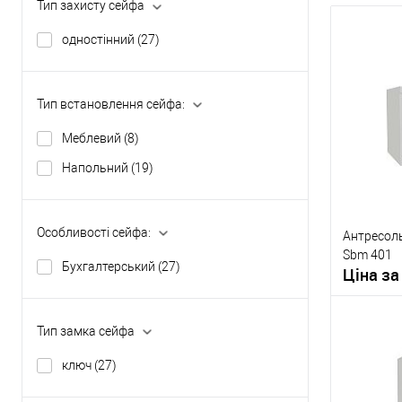
Тип захисту сейфа
одностінний
(27)
Тип встановлення сейфа:
Меблевий
(8)
Напольний
(19)
Особливості сейфа:
Антресол
Sbm 401
Бухгалтерський
(27)
Ціна за
Тип замка сейфа
ключ
(27)
У о