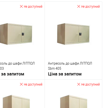
Не доступний
Не доступний
соль до шафи ЛІТПОЛ
Антресоль до шафи ЛІТПОЛ
403
Sbm 405
 за запитом
Ціна за запитом
Не доступний
Не доступний
Запитати ціну
Запитати ціну
У обране
У обране