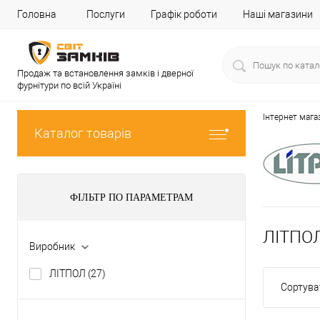
Головна
Послуги
Графік роботи
Наші магазини
Продаж та встановлення замків і дверної
фурнітури по всій Україні
Інтернет мага
Каталог товарів
ФІЛЬТР ПО ПАРАМЕТРАМ
ЛІТПОЛ
Виробник
ЛІТПОЛ
(27)
Сортува