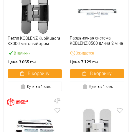
Раздвижная система
Петля KOBLENZ KubiKuadra
KOBLENZ 0500 длина 2 м на
K3000 матовый хром
1 полотно до 80 кг с
В наличии
Ожидается
двусторонним доводчиком
3 065
7 129
Цена
Цена
грн.
грн.
В корзину
В корзину
Купить в 1 клик
Купить в 1 клик