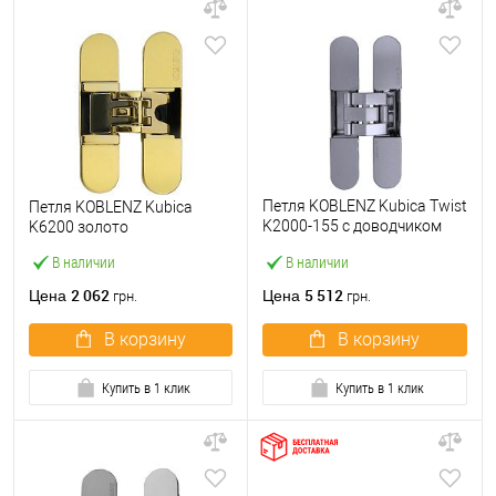
Петля KOBLENZ Kubica Twist
Петля KOBLENZ Kubica
K2000-155 с доводчиком
K6200 золото
матовый хром
В наличии
В наличии
2 062
5 512
Цена
Цена
грн.
грн.
В корзину
В корзину
Купить в 1 клик
Купить в 1 клик