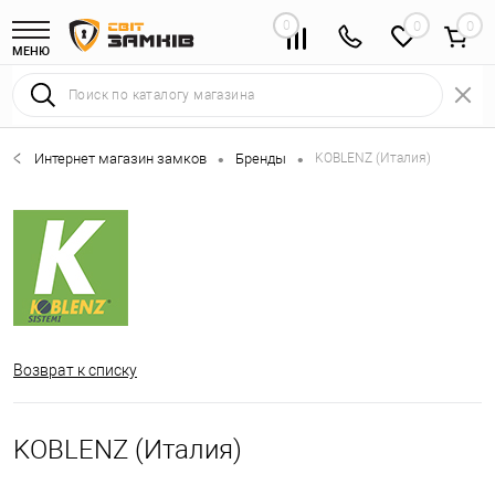
0
0
МЕНЮ
Интернет магазин замков
Бренды
KOBLENZ (Италия)
•
•
Возврат к списку
KOBLENZ (Италия)