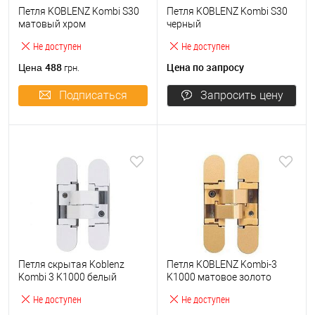
Петля KOBLENZ Kombi S30
Петля KOBLENZ Kombi S30
матовый хром
черный
Не доступен
Не доступен
488
Цена по запросу
Цена
грн.
Подписаться
Запросить цену
Петля скрытая Koblenz
Петля KOBLENZ Kombi-3
Kombi 3 K1000 белый
K1000 матовое золото
Не доступен
Не доступен