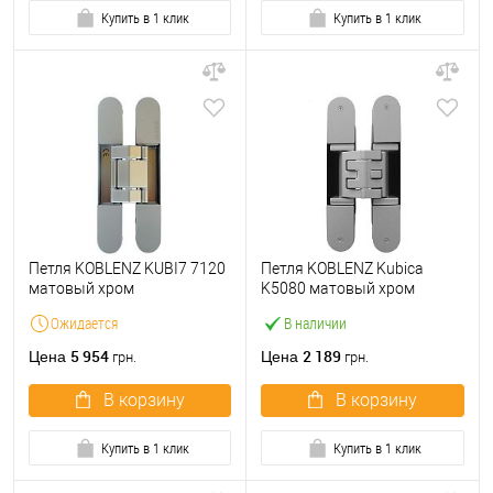
Купить в 1 клик
Купить в 1 клик
Петля KOBLENZ KUBI7 7120
Петля KOBLENZ Kubica
матовый хром
K5080 матовый хром
Ожидается
В наличии
5 954
2 189
Цена
Цена
грн.
грн.
В корзину
В корзину
Купить в 1 клик
Купить в 1 клик