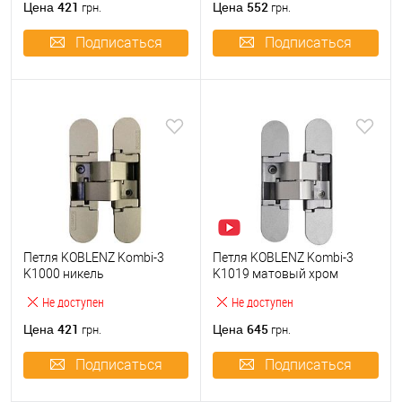
421
552
Цена
Цена
грн.
грн.
Подписаться
Подписаться
Петля KOBLENZ Kombi-3
Петля KOBLENZ Kombi-3
K1000 никель
K1019 матовый хром
Не доступен
Не доступен
421
645
Цена
Цена
грн.
грн.
Подписаться
Подписаться