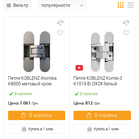
Фильтр
Петля KOBLENZ Atomika
Петля KOBLENZ Kombi-3
K8000 матовый хром
K1019 BI DXSX белый
В наличии
В наличии
1 061
812
Цена
Цена
грн.
грн.
В корзину
В корзину
Купить в 1 клик
Купить в 1 клик