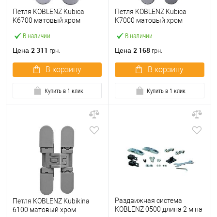
Петля KOBLENZ Kubica
Петля KOBLENZ Kubica
K6700 матовый хром
K7000 матовый хром
В наличии
В наличии
2 311
2 168
Цена
Цена
грн.
грн.
В корзину
В корзину
Купить в 1 клик
Купить в 1 клик
Раздвижная система
Петля KOBLENZ Kubikina
KOBLENZ 0500 длина 2 м на
6100 матовый хром