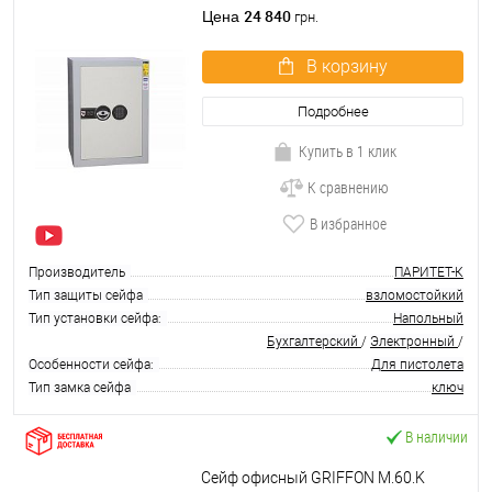
24 840
Цена
грн.
В корзину
Подробнее
Купить в 1 клик
К сравнению
В избранное
Производитель
ПАРИТЕТ-К
Тип защиты сейфа
взломостойкий
Тип установки сейфа:
Напольный
Бухгалтерский
/
Электронный
/
Особенности сейфа:
Для пистолета
Тип замка сейфа
ключ
В наличии
Сейф офисный GRIFFON M.60.K