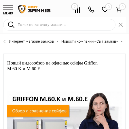
0
0
МЕНЮ
Интернет магазин замков
Новости компании «Світ замків»
Н
•
•
Новый видеообзор на офисные сейфы Griffon
M.60.K и M.60.E