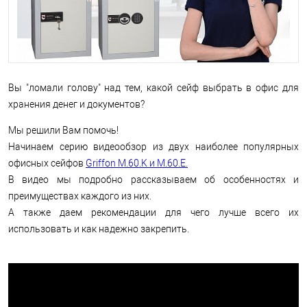
Вы "ломали голову" над тем, какой сейф выбрать в офис для
хранения денег и документов?
Мы решили Вам помочь!
Начинаем серию видеообзор из двух наиболее популярных
офисных сейфов
Griffon M.60.K и M.60.E.
В видео мы подробно рассказываем об особенностях и
преимуществах каждого из них.
А также даем рекомендации для чего лучше всего их
использовать и как надежно закрепить.