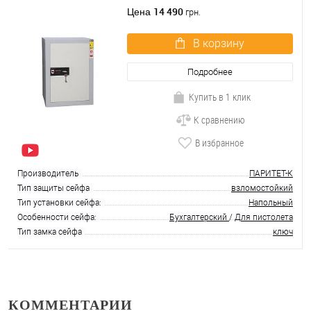
14 490
Цена
грн.
В корзину
Подробнее
Купить в 1 клик
К сравнению
В избранное
Производитель
ПАРИТЕТ-К
Тип защиты сейфа
взломостойкий
Тип установки сейфа:
Напольный
Особенности сейфа:
Бухгалтерский
/
Для пистолета
Тип замка сейфа
ключ
КОММЕНТАРИИ