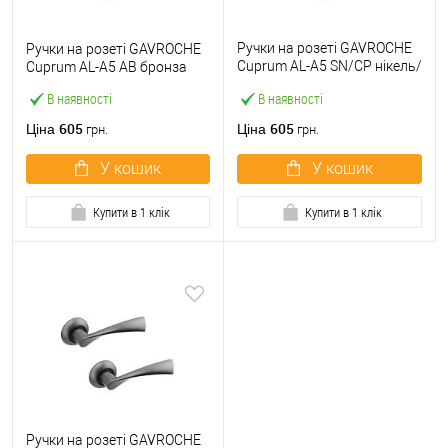
Ручки на розеті GAVROCHE
Ручки на розеті GAVROCHE
Cuprum AL-A5 SN/CP нікель/
Cuprum AL-A5 AB бронза
хром
В наявності
В наявності
605
605
Ціна
Ціна
грн.
грн.
У кошик
У кошик
Купити в 1 клік
Купити в 1 клік
Ручки на розеті GAVROCHE