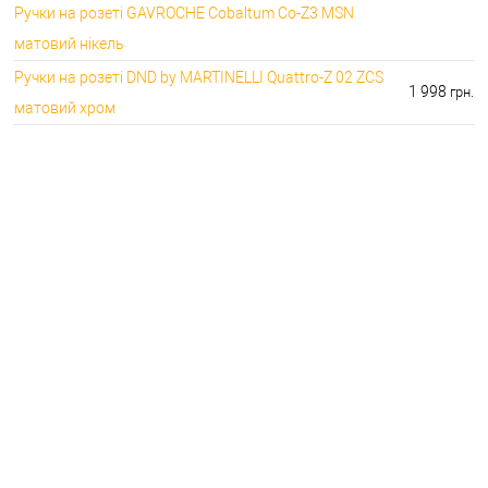
Ручки на розеті GAVROCHE Cobaltum Co-Z3 MSN
матовий нікель
Ручки на розеті DND by MARTINELLI Quattro-Z 02 ZCS
1 998
грн.
матовий хром