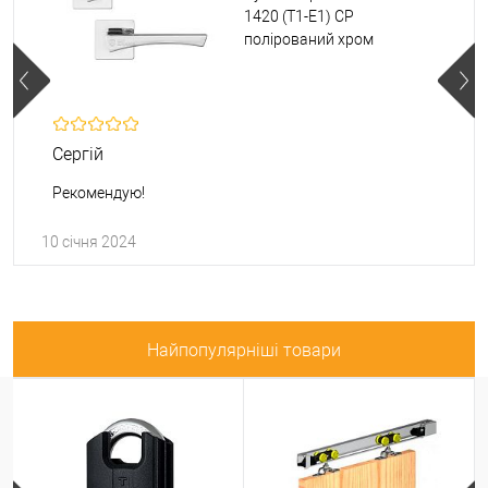
1420 (T1-E1) CP
полірований хром
Сергій
Рекомендую!
10 січня 2024
Найпопулярніші товари