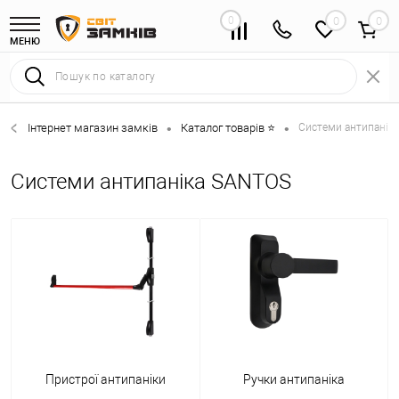
0
0
МЕНЮ
Інтернет магазин замків
Каталог товарів ⭐
Системи антипаніка
•
•
Системи антипаніка SANTOS
Пристрої антипаніки
Ручки антипаніка