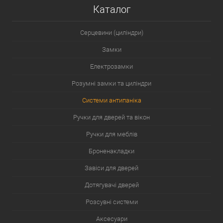
Каталог
Серцевини (циліндри)
Замки
Електрозамки
Розумні замки та циліндри
Системи антипаніка
Ручки для дверей та вікон
Ручки для меблів
Броненакладки
Завіси для дверей
Дотягувачі дверей
Розсувні системи
Аксесуари