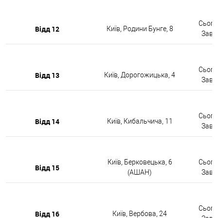
Сьогод
Відд 12
Київ, Родини Бунге, 8
Завтр
Сьогод
Відд 13
Київ, Дорогожицька, 4
Завтр
Сьогод
Відд 14
Київ, Кибальчича, 11
Завтр
Київ, Берковецька, 6
Сьогод
Відд 15
(АШАН)
Завтр
Сьогод
Відд 16
Київ, Вербова, 24