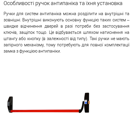
Особливості ручок антипаніка та їхня установка
Ручки для систем антипаніка можна розділити на внутрішні та
зовнішні. Внутрішні виконують основну функцію таких систем –
швидке відчинення дверей в разі потреби без застосування
ключів, защіпок тощо. Це відбувається шляхом натиснення на
штангу або кнопку (в залежності від типу). Такі ручки не мають
запірного механізму, тому потребують для повної комплектації
замка з функцією антипаніки.