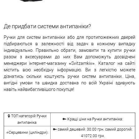
Де придбати системи антипаніки?
Ручки для систем антипаніки або для протипожежних дверей
підбираються в залежності від задач в кожному випадку
індивідуально. Правильно обрати, замовити та купити ручки
разом з аксесуарами до них Вам допоможуть досвідчені
менеджери інтернет-магазину «Svitzamkiv». Каталог на сайті
містить всю необхідну інформацію. Ви з легкістю можете
дізнатись скільки коштують ручки систем антипаніки. Ціна,
вигідні умови та швидка доставка по всій Україні здивують
навіть найвибагливішого покупця!
🔒 ТОП категорій Ручки
🔑 Кращі ціни на Ручки антипаніка:
антипаніка:
🔑 самий дешевий: 30.00 грн. самий дорогий:
⭐Серцевини (циліндри):
41072.00 грн.