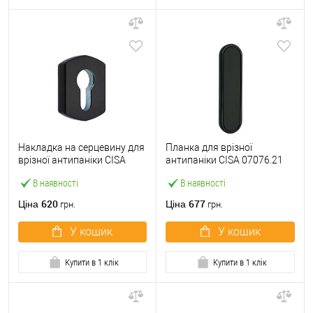
Накладка на серцевину для
Планка для врізної
врізної антипаніки CISA
антипаніки CISA 07076.21
07076.71 прямокутна чорна
глуха чорна
В наявності
В наявності
620
677
Ціна
Ціна
грн.
грн.
У кошик
У кошик
Купити в 1 клік
Купити в 1 клік