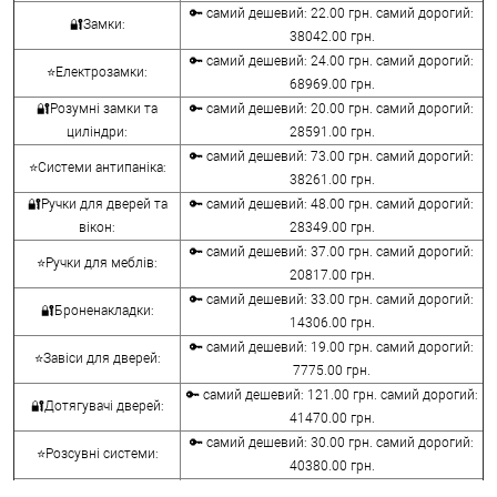
🔑 самий дешевий: 22.00 грн. самий дорогий:
🔐Замки:
38042.00 грн.
🔑 самий дешевий: 24.00 грн. самий дорогий:
⭐Електрозамки:
68969.00 грн.
🔐Розумні замки та
🔑 самий дешевий: 20.00 грн. самий дорогий:
циліндри:
28591.00 грн.
🔑 самий дешевий: 73.00 грн. самий дорогий:
⭐Системи антипаніка:
38261.00 грн.
🔐Ручки для дверей та
🔑 самий дешевий: 48.00 грн. самий дорогий:
вікон:
28349.00 грн.
🔑 самий дешевий: 37.00 грн. самий дорогий:
⭐Ручки для меблів:
20817.00 грн.
🔑 самий дешевий: 33.00 грн. самий дорогий:
🔐Броненакладки:
14306.00 грн.
🔑 самий дешевий: 19.00 грн. самий дорогий:
⭐Завіси для дверей:
7775.00 грн.
🔑 самий дешевий: 121.00 грн. самий дорогий:
🔐Дотягувачі дверей:
41470.00 грн.
🔑 самий дешевий: 30.00 грн. самий дорогий:
⭐Розсувні системи:
40380.00 грн.
🔑 самий дешевий: 15.00 грн. самий дорогий: