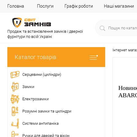
Головна
Послуги
Графік роботи
Наші магазини
Продаж та встановлення замків і дверної
фурнітури по всій Україні
Інтернет мага
Каталог товарів
Серцевини (циліндри)
Замки
Новинк
ABAR
Електрозамки
Розумні замки та циліндри
Системи антипаніка
Ручки для дверей та вікон