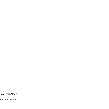
 до карток
ристиками,