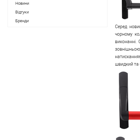
Новини
Відгуки
Бренди
Серед нови
чорному ко
виконанні.
зовнішньо
натискання
швидкий та б