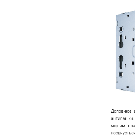
Доповнює 
антипаніки
міцним пла
поєднується