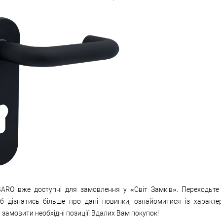
ARO вже доступні для замовлення у «Світ Замків». Переходьте
об дізнатись більше про дані новинки, ознайомитися із характе
 замовити необхідні позиції! Вдалих Вам покупок!