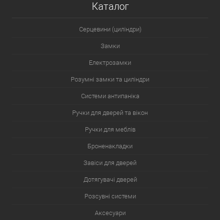
Каталог
Серцевини (циліндри)
Замки
Електрозамки
Розумні замки та циліндри
Системи антипаніка
Ручки для дверей та вікон
Ручки для меблів
Броненакладки
Завіси для дверей
Дотягувачі дверей
Розсувні системи
Аксесуари