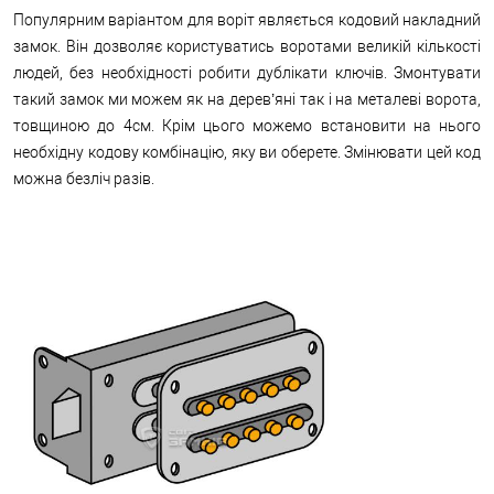
Популярним варіантом для воріт являється кодовий накладний
замок. Він дозволяє користуватись воротами великій кількості
людей, без необхідності робити дублікати ключів. Змонтувати
такий замок ми можем як на дерев’яні так і на металеві ворота,
товщиною до 4см. Крім цього можемо встановити на нього
необхідну кодову комбінацію, яку ви оберете. Змінювати цей код
можна безліч разів.