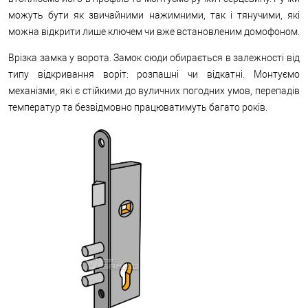
можуть бути як звичайними нажимними, так і тянучими, які
можна відкрити лише ключем чи вже встановленим домофоном.
Врізка замка у ворота. Замок сюди обирається в залежності від
типу відкривання воріт: розпашні чи відкатні. Монтуємо
механізми, які є стійкими до вуличних погодних умов, перепадів
температур та безвідмовно працюватимуть багато років.