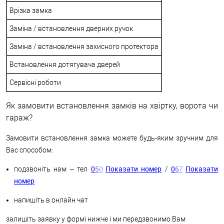
Врізка замка
Заміна / встановлення дверних ручок
Заміна / встановлення захисного протектора
Встановлення дотягувача дверей
Сервісні роботи
Як замовити встановлення замків на хвіртку, ворота чи
гараж?
Замовити встановлення замка можете будь-яким зручним для
Вас способом:
0
5
0
Показати номер
0
6
7
Показати
подзвоніть нам – тел
/
номер
напишіть в онлайн чат
залишіть заявку у формі нижче і ми передзвонимо Вам