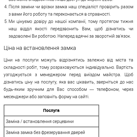
Після заміни чи врізки замка наш спеціаліст провірить разом
з вами його роботу та переконається в справності.
Ми цінуємо довіру до нашої компанії, тому протягом тижня
наш відділ якості передзвонить Вам, щоб дізнатись чи
задоволені Ви роботою. Наперед вдячні за зворотній зв'язок.
Ціна на встановлення замка
Ціни на послуги можуть відрізнятись залежно від міста та
складності робіт, тому розраховуються індивідуально. Вартість
узгоджується з менеджером перед виїздом майстра. Щоб
дізнатись ціну на послугу, яка вас цікавить, зверніться до нас
будь-яким зручним для Вас способом — телефоном, через
месенджери або заповніть форму на сайті.
Послуга
Заміна / встановлення серцевини
Заміна замка без фрезерування дверей