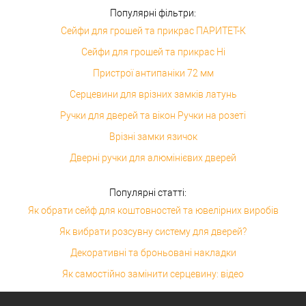
Популярні фільтри:
Сейфи для грошей та прикрас ПАРИТЕТ-К
Сейфи для грошей та прикрас Ні
Пристрої антипаніки 72 мм
Серцевини для врізних замків латунь
Ручки для дверей та вікон Ручки на розеті
Врізні замки язичок
Дверні ручки для алюмінієвих дверей
Популярні статті:
Як обрати сейф для коштовностей та ювелірних виробів
Як вибрати розсувну систему для дверей?
Декоративні та броньовані накладки
Як самостійно замінити серцевину: відео