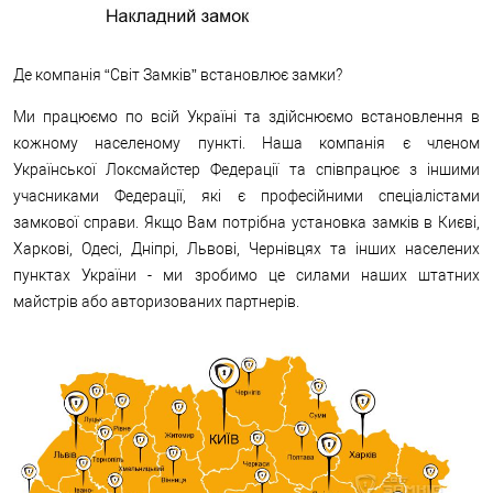
Де компанія “Світ Замків” встановлює замки?
Ми працюємо по всій Україні та здійснюємо встановлення в
кожному населеному пункті. Наша компанія є членом
Української Локсмайстер Федерації та співпрацює з іншими
учасниками Федерації, які є професійними спеціалістами
замкової справи. Якщо Вам потрібна установка замків в Києві,
Харкові, Одесі, Дніпрі, Львові, Чернівцях та інших населених
пунктах України - ми зробимо це силами наших штатних
майстрів або авторизованих партнерів.