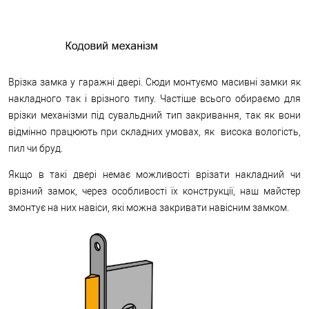
Врізка замка у гаражні двері. Сюди монтуємо масивні замки як
накладного так і врізного типу. Частіше всього обираємо для
врізки механізми під сувальдний тип закривання, так як вони
відмінно працюють при складних умовах, як висока вологість,
пил чи бруд.
Якщо в такі двері немає можливості врізати накладний чи
врізний замок, через особливості їх конструкції, наш майстер
змонтує на них навіси, які можна закривати навісним замком.