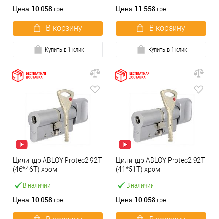
10 058
11 558
Цена
Цена
грн.
грн.
В корзину
В корзину
Купить в 1 клик
Купить в 1 клик
Цилиндр ABLOY Protec2 92T
Цилиндр ABLOY Protec2 92T
(46*46T) хром
(41*51T) хром
полированный
полированный
В наличии
В наличии
10 058
10 058
Цена
Цена
грн.
грн.