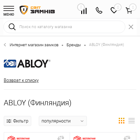
0
0
МЕНЮ
Интернет магазин замков
Бренды
ABLOY (Финляндия)
•
•
Возврат к списку
ABLOY (Финляндия)
Фильтр