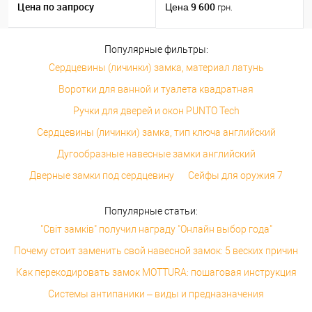
никель/хром
Цена по запросу
9 600
Цена
грн.
Популярные фильтры:
Сердцевины (личинки) замка, материал латунь
Воротки для ванной и туалета квадратная
Ручки для дверей и окон PUNTO Tech
Сердцевины (личинки) замка, тип ключа английский
Дугообразные навесные замки английский
Дверные замки под сердцевину
Сейфы для оружия 7
Популярные статьи:
"Світ замків" получил награду "Онлайн выбор года"
Почему стоит заменить свой навесной замок: 5 веских причин
Как перекодировать замок MOTTURA: пошаговая инструкция
Системы антипаники – виды и предназначения