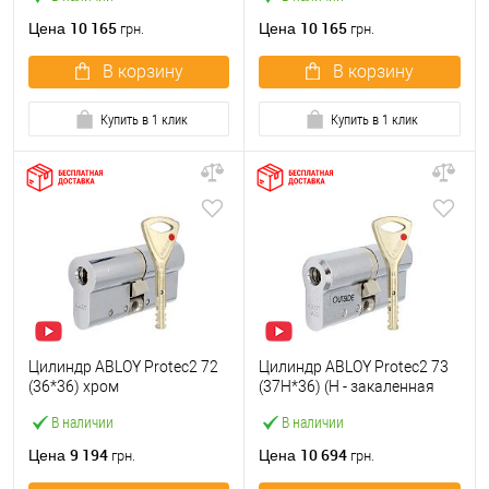
10 165
10 165
Цена
Цена
грн.
грн.
В корзину
В корзину
Купить в 1 клик
Купить в 1 клик
Цилиндр ABLOY Protec2 72
Цилиндр ABLOY Protec2 73
(36*36) хром
(37H*36) (H - закаленная
полированный
сторона) хром
В наличии
В наличии
полированный
9 194
10 694
Цена
Цена
грн.
грн.