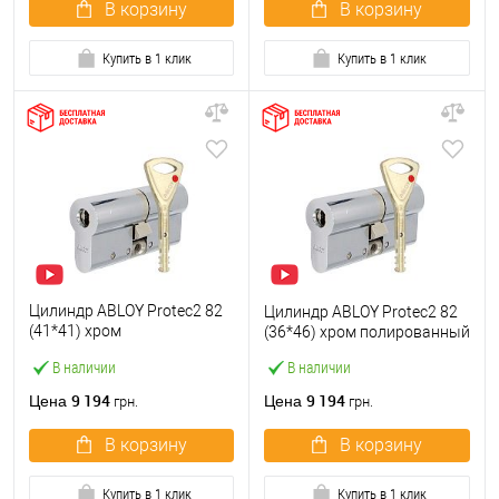
В корзину
В корзину
Купить в 1 клик
Купить в 1 клик
Цилиндр ABLOY Protec2 82
Цилиндр ABLOY Protec2 82
(41*41) хром
(36*46) хром полированный
полированный
В наличии
В наличии
9 194
9 194
Цена
Цена
грн.
грн.
В корзину
В корзину
Купить в 1 клик
Купить в 1 клик