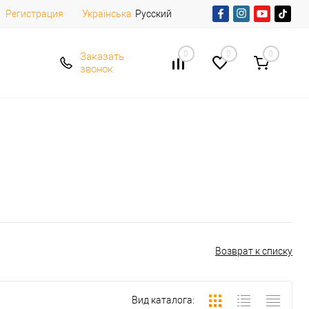
Регистрация
Русский
Українська
0
0
0
Заказать
звонок
Возврат к списку
Вид каталога: