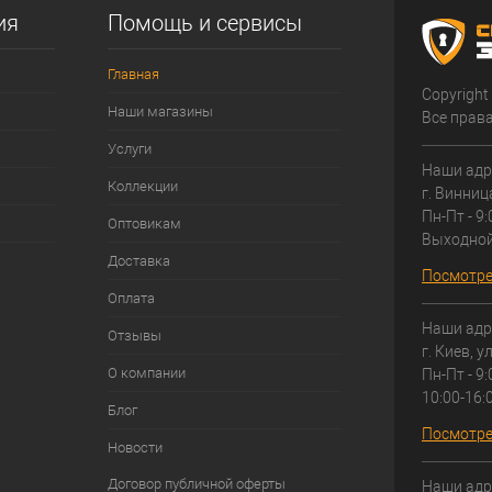
ия
Помощь и сервисы
Главная
Copyright
Наши магазины
Все прав
Услуги
Наши адр
Коллекции
г. Винниц
Пн-Пт - 9:
Оптовикам
Выходно
Доставка
Посмотре
Оплата
Наши адр
Отзывы
г. Киев, у
О компании
Пн-Пт - 9:
10:00-16:
Блог
Посмотре
Новости
Договор публичной оферты
Наши адр