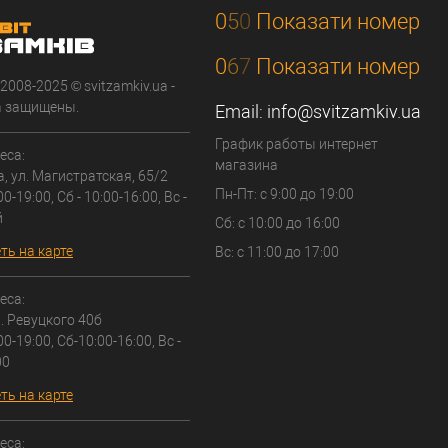
0
5
0
Показати номер
0
6
7
Показати номер
 2008-2025 © svitzamkiv.ua -
а защищены.
Email:
info@svitzamkiv.ua
График работы интернет
еса:
магазина
а, ул. Магистратская, 65/2
Пн-Пт: с 9:00 до 19:00
00-19:00, Сб - 10:00-16:00, Вс -
й
Сб: с 10:00 до 16:00
ть на карте
Вс: с 11:00 до 17:00
еса:
л. Ревуцкого 40б
00-19:00, Сб-10:00-16:00, Вс -
00
ть на карте
еса: