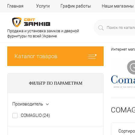
Главная
Услуги
График работы
Наши магазины
Продажа и установка замков и дверной
фурнитуры по всей Украине
Интернет маг
Каталог товаров
ФИЛЬТР ПО ПАРАМЕТРАМ
Производитель
COMAGL
COMAGLIO
(24)
Сортиро