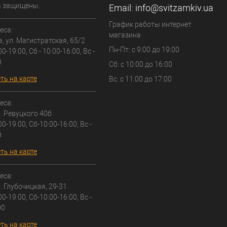
а защищены.
Email:
info@svitzamkiv.ua
График работы интернет
еса:
магазина
а, ул. Магистратская, 65/2
Пн-Пт: с 9:00 до 19:00
00-19:00, Сб - 10:00-16:00, Вс -
й
Сб: с 10:00 до 16:00
ть на карте
Вс: с 11:00 до 17:00
еса:
л. Ревуцкого 40б
00-19:00, Сб-10:00-16:00, Вс -
й
ть на карте
еса:
л. Глубочицкая, 29-31
00-19:00, Сб-10:00-16:00, Вс -
00
ть на карте