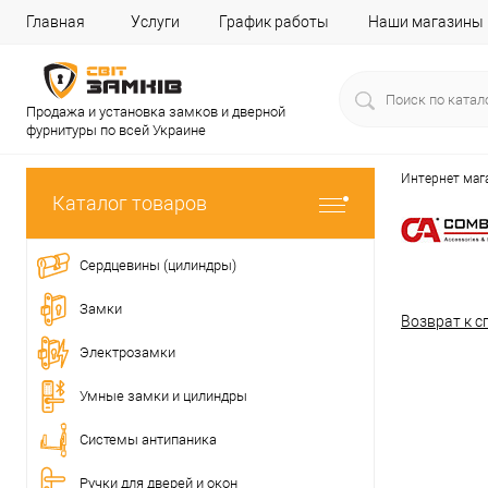
Главная
Услуги
График работы
Наши магазины
Продажа и установка замков и дверной
фурнитуры по всей Украине
Интернет маг
Каталог товаров
Сердцевины (цилиндры)
Замки
Возврат к с
Электрозамки
Умные замки и цилиндры
Системы антипаника
Ручки для дверей и окон