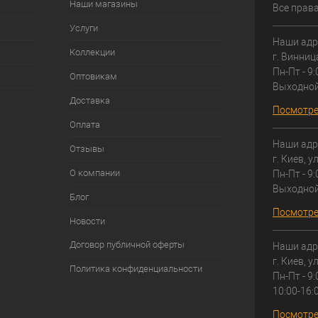
Наши магазины
Все прав
Услуги
Наши адр
Коллекции
г. Винниц
Пн-Пт - 9:
Оптовикам
Выходно
Доставка
Посмотре
Оплата
Наши адр
Отзывы
г. Киев, у
О компании
Пн-Пт - 9:
Выходно
Блог
Посмотре
Новости
Договор публичной оферты
Наши адр
г. Киев, у
Политика конфиденциальности
Пн-Пт - 9:
10:00-16:
Посмотре