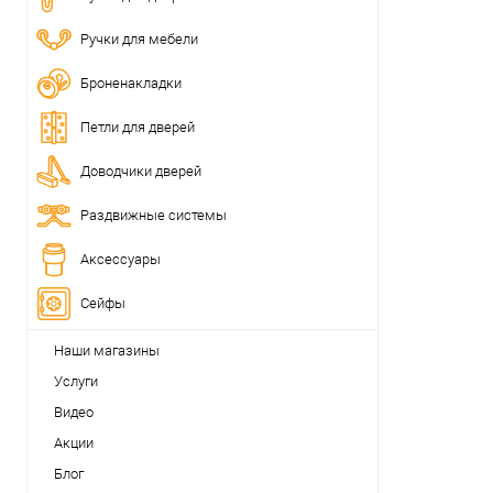
Ручки для мебели
Броненакладки
Петли для дверей
Доводчики дверей
Раздвижные системы
Аксессуары
Сейфы
Наши магазины
Услуги
Видео
Акции
Блог