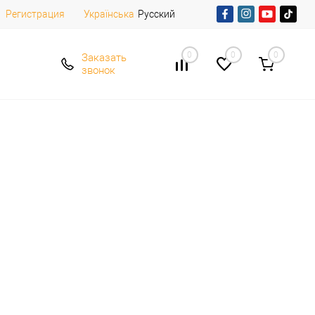
Регистрация
Русский
Українська
0
0
0
Заказать
звонок