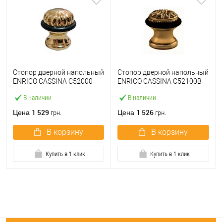
Стопор дверной напольный
Стопор дверной напольный
ENRICO CASSINA C52000
ENRICO CASSINA C52100B
полированная латунь
античная бронза
В наличии
В наличии
1 529
1 526
Цена
Цена
грн.
грн.
В корзину
В корзину
Купить в 1 клик
Купить в 1 клик