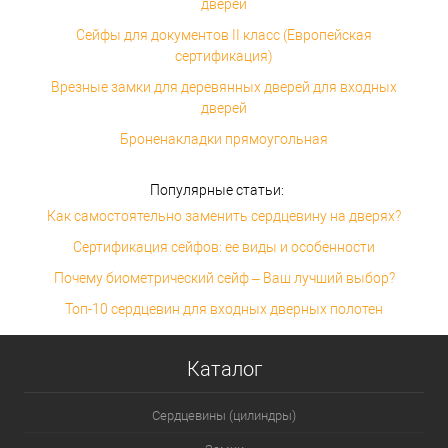
дверей
Сейфы для документов II класс (Европейская
сертификация)
Врезные замки для деревянных дверей для входных
дверей
Броненакладки прямоугольная
Популярные статьи:
Как самостоятельно заменить сердцевину на дверях?
Сертификация сейфов: ее виды и особенности
Почему биометрический сейф – Ваш лучший выбор?
Топ-10 сердцевин для входных дверных полотен
Каталог
Сердцевины (цилиндры)