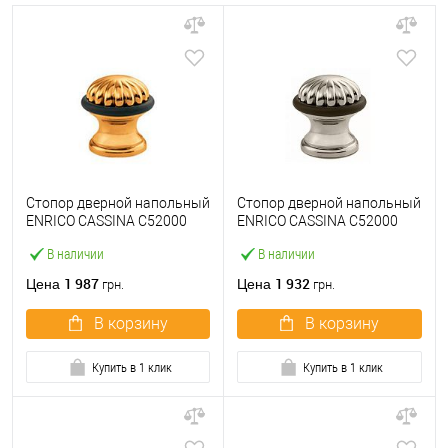
Стопор дверной напольный
Стопор дверной напольный
ENRICO CASSINA C52000
ENRICO CASSINA C52000
золото bagno
патинированная сталь
В наличии
В наличии
1 987
1 932
Цена
Цена
грн.
грн.
В корзину
В корзину
Купить в 1 клик
Купить в 1 клик