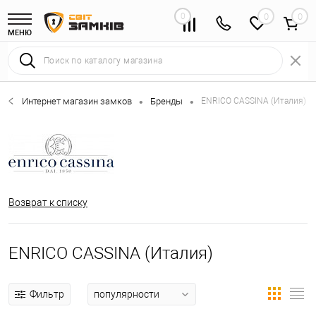
0
0
МЕНЮ
Интернет магазин замков
Бренды
ENRICO CASSINA (Италия)
•
•
Возврат к списку
ENRICO CASSINA (Италия)
Фильтр