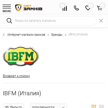
0
0
МЕНЮ
Интернет магазин замков
Бренды
IBFM (Италия)
•
•
Возврат к списку
IBFM (Италия)
Фильтр