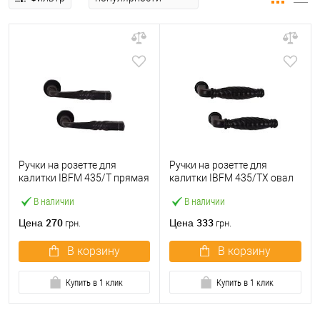
Ручки на розетте для
Ручки на розетте для
калитки IBFM 435/T прямая
калитки IBFM 435/TX овал
черная
черная
В наличии
В наличии
270
333
Цена
Цена
грн.
грн.
В корзину
В корзину
Купить в 1 клик
Купить в 1 клик