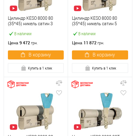
Цилиндр KESO 8000 80
Цилиндр KESO 8000 80
(35*45) никель сатин 3
(35*45) никель сатин 5
ключа
ключей
В наличии
В наличии
9 472
11 872
Цена
Цена
грн.
грн.
В корзину
В корзину
Купить в 1 клик
Купить в 1 клик