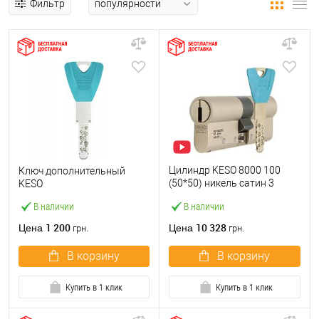
Фильтр
Цилиндр KESO 8000 100
Ключ дополнительный
(50*50) никель сатин 3
KESO
ключа
В наличии
В наличии
1 200
10 328
Цена
Цена
грн.
грн.
В корзину
В корзину
Купить в 1 клик
Купить в 1 клик