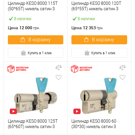
Цилиндр KESO 8000 115T
Цилиндр KESO 8000 120T
(50*65T) никель сатин 3
(65*55T) никель сатин 3
ключа
ключа
В наличии
В наличии
12 000
12 353
Цена
Цена
грн.
грн.
В корзину
В корзину
Купить в 1 клик
Купить в 1 клик
Цилиндр KESO 8000 125T
Цилиндр KESO 8000 60
(65*60T) никель сатин 3
(30*30) никель сатин 3
ключа
ключа