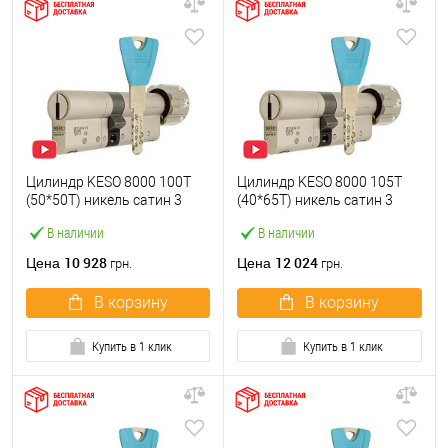
Цилиндр KESO 8000 100T
Цилиндр KESO 8000 105T
(50*50T) никель сатин 3
(40*65T) никель сатин 3
ключа
ключа
В наличии
В наличии
10 928
12 024
Цена
Цена
грн.
грн.
В корзину
В корзину
Купить в 1 клик
Купить в 1 клик