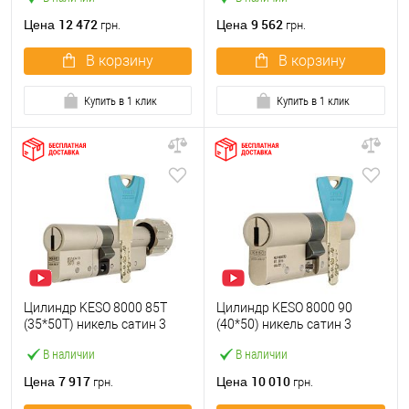
12 472
9 562
Цена
Цена
грн.
грн.
В корзину
В корзину
Купить в 1 клик
Купить в 1 клик
Цилиндр KESO 8000 85T
Цилиндр KESO 8000 90
(35*50T) никель сатин 3
(40*50) никель сатин 3
ключа
ключа
В наличии
В наличии
7 917
10 010
Цена
Цена
грн.
грн.