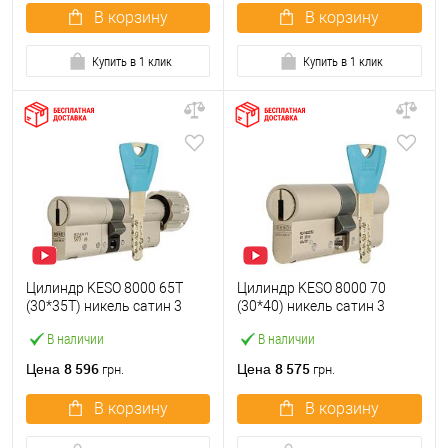
В корзину
В корзину
Купить в 1 клик
Купить в 1 клик
Цилиндр KESO 8000 65T
Цилиндр KESO 8000 70
(30*35T) никель сатин 3
(30*40) никель сатин 3
ключа
ключа
В наличии
В наличии
8 596
8 575
Цена
Цена
грн.
грн.
В корзину
В корзину