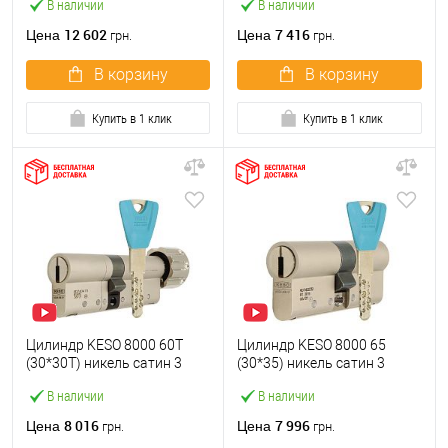
В наличии
В наличии
12 602
7 416
Цена
Цена
грн.
грн.
В корзину
В корзину
Купить в 1 клик
Купить в 1 клик
Цилиндр KESO 8000 60T
Цилиндр KESO 8000 65
(30*30T) никель сатин 3
(30*35) никель сатин 3
ключа
ключа
В наличии
В наличии
8 016
7 996
Цена
Цена
грн.
грн.