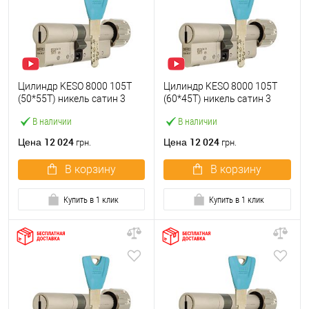
Цилиндр KESO 8000 105T
Цилиндр KESO 8000 105T
(50*55T) никель сатин 3
(60*45T) никель сатин 3
ключа
ключа
В наличии
В наличии
12 024
12 024
Цена
Цена
грн.
грн.
В корзину
В корзину
Купить в 1 клик
Купить в 1 клик