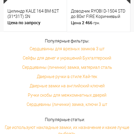
Цилиндр KALE 164 BM 62T
Доводчик RYOBI D-1504 STD
(31*31T) SN
до 80кг FIRE Коричневый
Цена по запросу
2 466
Цена
грн.
Популярные фильтры:
Сердцевины для врезных замков 3 шт
Сейфы для денег и украшений Бухгалтерский
Сердцевины (личинки) замка, материал сталь
Дверные ручки в стиле Хай-тек
Дверные замки на английский ключей
Ручки скобы для межкомнатных дверей
Сердцевины (личинки) замка, ключи 3 шт
Популярные статьи:
Где используют накладные замки, их назначение и какие лучше
выбрать