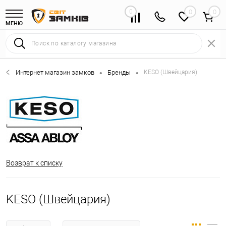
0
0
МЕНЮ
Интернет магазин замков
Бренды
KESO (Швейцария)
•
•
Возврат к списку
KESO (Швейцария)