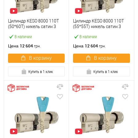
Цилиндр KESO 8000 110T
Цилиндр KESO 8000 110T
(50*60T) никель сатин 3
(55*55T) никель сатин 3
ключа
ключа
В наличии
В наличии
12 604
12 604
Цена
Цена
грн.
грн.
В корзину
В корзину
Купить в 1 клик
Купить в 1 клик