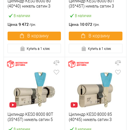
Цилиндр KESO 8000 80
Цилиндр KESO 8000 80T
(40*40) никель сатин 3
(35*45T) никель сатин 3
ключа
ключа
В наличии
В наличии
9 472
10 072
Цена
Цена
грн.
грн.
В корзину
В корзину
Купить в 1 клик
Купить в 1 клик
Цилиндр KESO 8000 80T
Цилиндр KESO 8000 85
(35*45T) никель сатин 5
(40*45) никель сатин 3
ключей
ключа
В наличии
В наличии