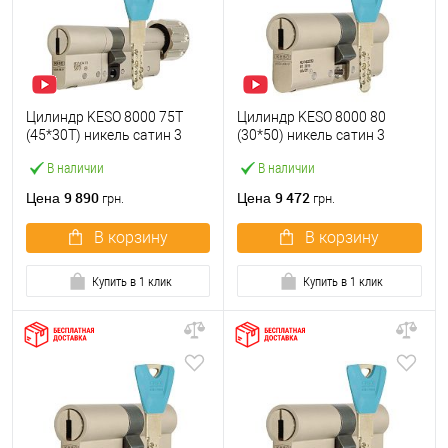
Цилиндр KESO 8000 75T
Цилиндр KESO 8000 80
(45*30T) никель сатин 3
(30*50) никель сатин 3
ключа
ключа
В наличии
В наличии
9 890
9 472
Цена
Цена
грн.
грн.
В корзину
В корзину
Купить в 1 клик
Купить в 1 клик