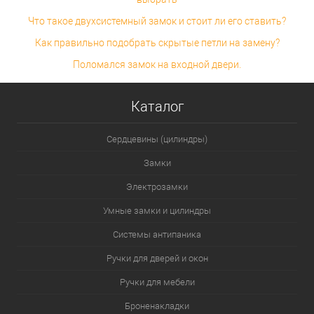
Что такое двухсистемный замок и стоит ли его ставить?
Как правильно подобрать скрытые петли на замену?
Поломался замок на входной двери.
Каталог
Сердцевины (цилиндры)
Замки
Электрозамки
Умные замки и цилиндры
Системы антипаника
Ручки для дверей и окон
Ручки для мебели
Броненакладки