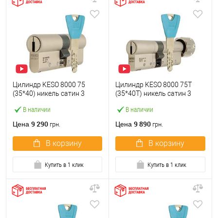
Цилиндр KESO 8000 75
Цилиндр KESO 8000 75T
(35*40) никель сатин 3
(35*40T) никель сатин 3
ключа
ключа
В наличии
В наличии
9 290
9 890
Цена
Цена
грн.
грн.
В корзину
В корзину
Купить в 1 клик
Купить в 1 клик