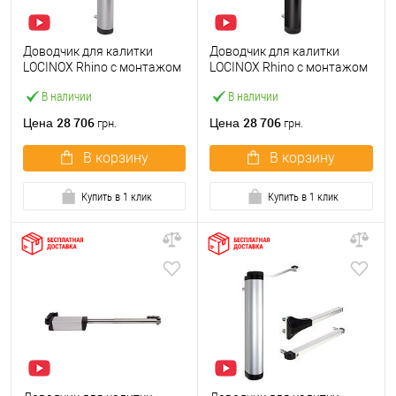
Доводчик для калитки
Доводчик для калитки
LOCINOX Rhino с монтажом
LOCINOX Rhino с монтажом
на петлю серый
на петлю черный
В наличии
В наличии
28 706
28 706
Цена
Цена
грн.
грн.
В корзину
В корзину
Купить в 1 клик
Купить в 1 клик