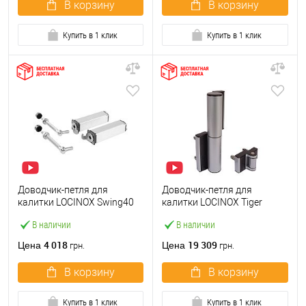
В корзину
В корзину
Купить в 1 клик
Купить в 1 клик
Доводчик-петля для
Доводчик-петля для
калитки LOCINOX Swing40
калитки LOCINOX Tiger
пара
серый
В наличии
В наличии
4 018
19 309
Цена
Цена
грн.
грн.
В корзину
В корзину
Купить в 1 клик
Купить в 1 клик