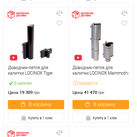
Доводчик-петля для
Доводчик-петля для
калитки LOCINOX Tiger
калитки LOCINOX Mammoth-
черный
HD серый
В наличии
Ожидается
19 309
41 470
Цена
Цена
грн.
грн.
В корзину
В корзину
Купить в 1 клик
Купить в 1 клик