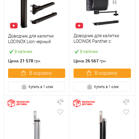
Доводчик для калитки
Доводчик для калитки
LOCINOX Panther с
LOCINOX Lion черный
монтажом на стену и столб
В наличии
В наличии
черный
21 578
26 567
Цена
Цена
грн.
грн.
В корзину
В корзину
Купить в 1 клик
Купить в 1 клик