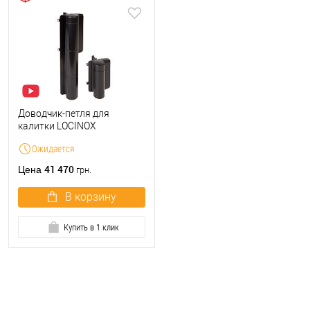
Доводчик-петля для
калитки LOCINOX
Mammoth-HD черный
Ожидается
41 470
Цена
грн.
В корзину
Купить в 1 клик