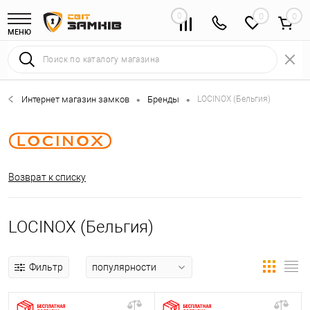
0
0
МЕНЮ
Интернет магазин замков
Бренды
LOCINOX (Бельгия)
•
•
Возврат к списку
LOCINOX (Бельгия)
Фильтр