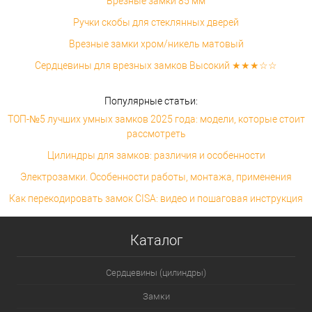
Врезные замки 85 мм
Ручки скобы для стеклянных дверей
Врезные замки хром/никель матовый
Сердцевины для врезных замков Высокий ★★★☆☆
Популярные статьи:
ТОП-№5 лучших умных замков 2025 года: модели, которые стоит
рассмотреть
Цилиндры для замков: различия и особенности
Электрозамки. Особенности работы, монтажа, применения
Как перекодировать замок CISA: видео и пошаговая инструкция
Каталог
Сердцевины (цилиндры)
Замки