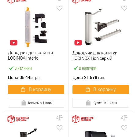
Доводчик для калитки
Доводчик для калитки
LOCINOX Interio
LOCINOX Lion серый
встраиваемый
В наличии
В наличии
35 445
21 578
Цена
Цена
грн.
грн.
В корзину
В корзину
Купить в 1 клик
Купить в 1 клик