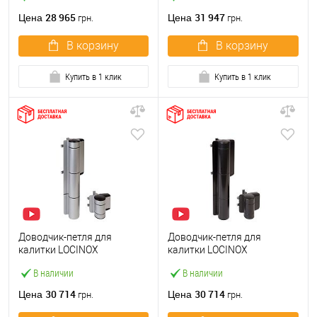
28 965
31 947
Цена
Цена
грн.
грн.
В корзину
В корзину
Купить в 1 клик
Купить в 1 клик
Доводчик-петля для
Доводчик-петля для
калитки LOCINOX
калитки LOCINOX
Mammoth180 серый
Mammoth180 черный
В наличии
В наличии
30 714
30 714
Цена
Цена
грн.
грн.