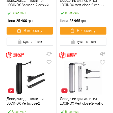
Доводчик для калитки
Доводчик для калитки
LOCINOX Samson-2 серый
LOCINOX Verticlose-2 серый
В наличии
В наличии
25 466
28 965
Цена
Цена
грн.
грн.
В корзину
В корзину
Купить в 1 клик
Купить в 1 клик
Доводчик для калитки
Доводчик для калитки
LOCINOX Verticlose-2
LOCINOX Verticlose-2-wall с
черный
установкой на стену серый
В наличии
В наличии