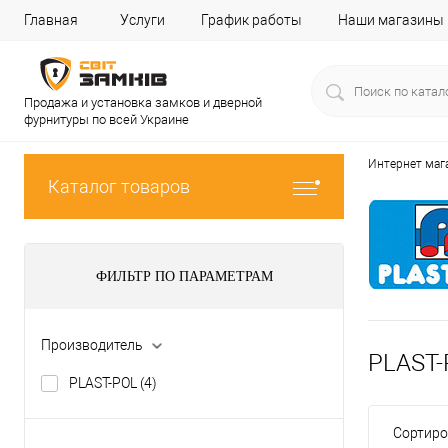
Главная
Услуги
График работы
Наши магазины
Продажа и установка замков и дверной
фурнитуры по всей Украине
Интернет маг
Каталог товаров
ФИЛЬТР ПО ПАРАМЕТРАМ
Производитель
PLAST-
PLAST-POL
(4)
Сортиро