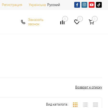
Регистрация
Русский
Українська
0
0
0
Заказать
звонок
Возврат к списку
Вид каталога: