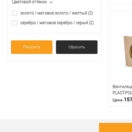
Цветовой оттенок
золото / матовое золото / желтый
(2)
серебро / матовое серебро / серый
(2)
Показать
Сбросить
Вентиляц
PLAST-PO
15
Цена