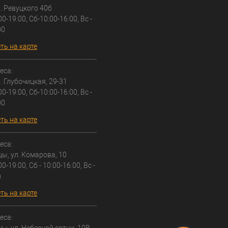
л. Ревуцкого 40б
00-19:00, Сб-10:00-16:00, Вс -
00
ть на карте
еса:
л. Глубочицкая, 29-31
00-19:00, Сб-10:00-16:00, Вс -
00
ть на карте
еса:
цы, ул. Комарова, 10
00-19:00, Сб - 10:00-16:00, Вс -
й
ть на карте
еса: