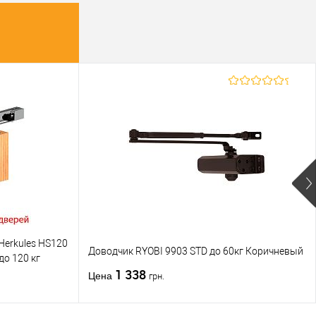
erkules HS120
Доводчик RYOBI 9903 STD до 60кг Коричневый
до 120 кг
1 338
Цена
грн.