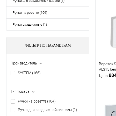
Ручки для раздвижных дверей (1)
Ручки на розетте (109)
Ручки раздвижные (1)
ФИЛЬТР ПО ПАРАМЕТРАМ
Производитель
Вороток 
AL315 бе
SYSTEM
(166)
88
Цена
Тип товара
Ручки на розетте
(104)
Купить
Ручка для раздвижной системы
(1)
клик