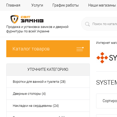
Главная
Услуги
График работы
Наши магазины
Продажа и установка замков и дверной
фурнитуры по всей Украине
Интернет маг
Каталог товаров
УТОЧНИТЕ КАТЕГОРИЮ:
SYSTEM
Воротки для ванной и туалета (28)
Дверные стопоры (4)
Сортиро
Накладки на сердцевины (24)