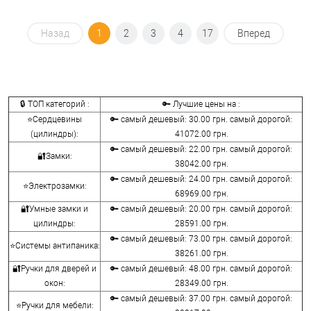
Назад
1
2
3
4
17
Вперед
🔒 ТОП категорий :
🔑 Лучшие цены на :
⭐Сердцевины
🔑 самый дешевый: 30.00 грн. самый дорогой:
(цилиндры):
41072.00 грн.
🔑 самый дешевый: 22.00 грн. самый дорогой:
🔐Замки:
38042.00 грн.
🔑 самый дешевый: 24.00 грн. самый дорогой:
⭐Электрозамки:
68969.00 грн.
🔐Умные замки и
🔑 самый дешевый: 20.00 грн. самый дорогой:
цилиндры:
28591.00 грн.
🔑 самый дешевый: 73.00 грн. самый дорогой:
⭐Системы антипаника:
38261.00 грн.
🔐Ручки для дверей и
🔑 самый дешевый: 48.00 грн. самый дорогой:
окон:
28349.00 грн.
🔑 самый дешевый: 37.00 грн. самый дорогой:
⭐Ручки для мебели: