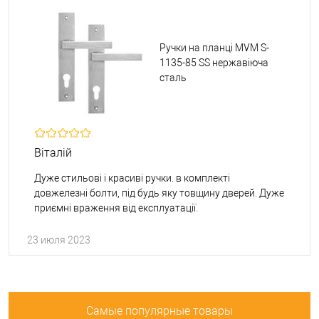
Ручки на планці MVM S-
1135-85 SS нержавіюча
сталь
Віталій
Дуже стильові і красиві ручки. в комплекті
довжелезні болти, під будь яку товщину дверей. Дуже
приємні враження від експлуатації.
23 июля 2023
Самые популярные товары