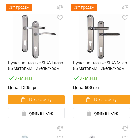
Хит продаж
Хит продаж
Ручки на планке SIBA Lucca
Ручки на планке SIBA Milas
85 матовый никель/хром
85 матовый никель/хром
В наличии
В наличии
1 335
600
Цена
Цена
грн.
грн.
В корзину
В корзину
Купить в 1 клик
Купить в 1 клик