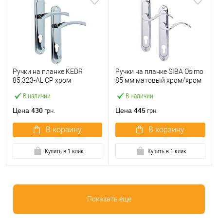
Ручки на планке KEDR
Ручки на планке SIBA Osimo
85.323-AL CP хром
85 мм матовый хром/хром
В наличии
В наличии
430
445
Цена
Цена
грн.
грн.
В корзину
В корзину
Купить в 1 клик
Купить в 1 клик
Показать еще