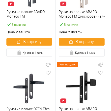
Ручки на планке ABARO
Ручки на планке ABARO
Monaco FM
Monaco FM фиксированная-
фиксированная-нажимная
нажимная нержавеющая
В наличии
В наличии
антрацит
сталь
2 449
2 049
Цена
Цена
грн.
грн.
В корзину
В корзину
Купить в 1 клик
Купить в 1 клик
Хит продаж
Ручки на планке ABARO
Ручки на планке OZEN Efes