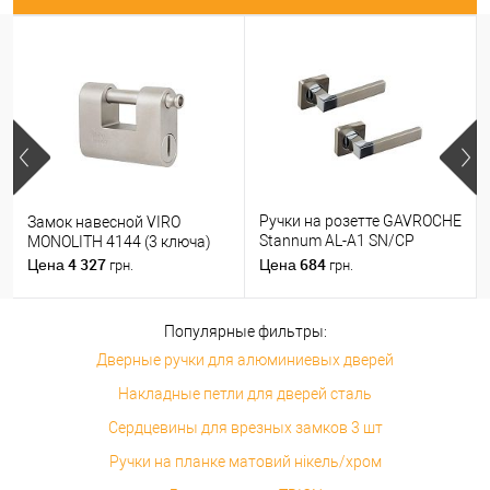
Ручки на розетте GAVROCHE
Замок навесной VIRO
Stannum AL-A1 SN/CP
MONOLITH 4144 (3 ключа)
никель/хром
4 327
684
Цена
Цена
грн.
грн.
Популярные фильтры:
Дверные ручки для алюминиевых дверей
Накладные петли для дверей сталь
Сердцевины для врезных замков 3 шт
Ручки на планке матовий нікель/хром