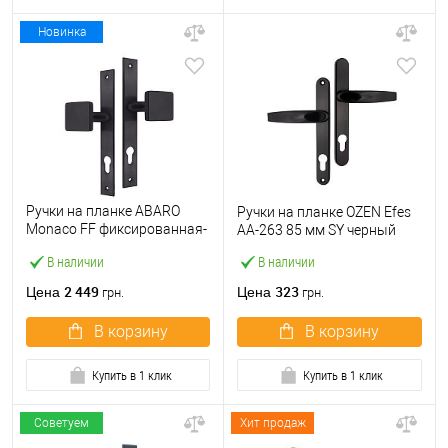
Новинка
Ручки на планке ABARO
Ручки на планке OZEN Efes
Monaco FF фиксированная-
AA-263 85 мм SY черный
фиксированная черный
В наличии
В наличии
2 449
323
Цена
Цена
грн.
грн.
В корзину
В корзину
Купить в 1 клик
Купить в 1 клик
Советуем
Хит продаж