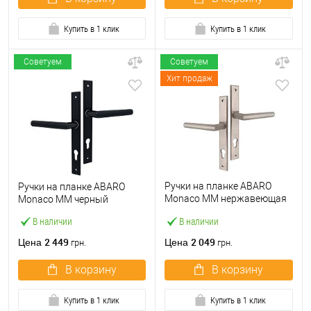
Купить в 1 клик
Купить в 1 клик
Советуем
Советуем
Хит продаж
Ручки на планке ABARO
Ручки на планке ABARO
Monaco MM нержавеющая
Monaco MM черный
сталь
В наличии
В наличии
2 449
2 049
Цена
Цена
грн.
грн.
В корзину
В корзину
Купить в 1 клик
Купить в 1 клик