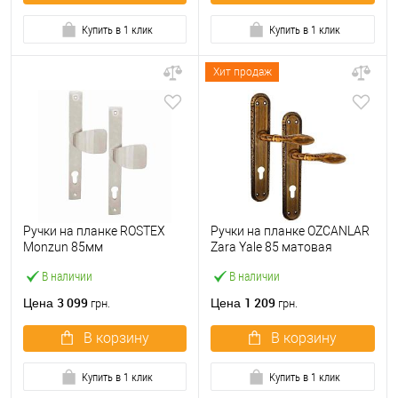
Купить в 1 клик
Купить в 1 клик
Хит продаж
Ручки на планке ROSTEX
Ручки на планке OZCANLAR
Monzun 85мм
Zara Yale 85 матовая
фиксированная-
бронза
В наличии
В наличии
фиксированная
нержавеющая сталь
3 099
1 209
Цена
Цена
грн.
грн.
матовая
В корзину
В корзину
Купить в 1 клик
Купить в 1 клик