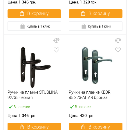
1 346
1 320
Цена
Цена
грн.
грн.
В корзину
В корзину
Купить в 1 клик
Купить в 1 клик
Ручки на планке STUBLINA
Ручки на планке KEDR
92/35 черная
85.323-AL АВ бронза
В наличии
В наличии
1 346
430
Цена
Цена
грн.
грн.
В корзину
В корзину