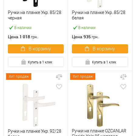
Ручки на планке Укр. 85/28
Ручки на планке Укр. 85/28
черная
белая
В наличии
В наличии
1 018
935
Цена
Цена
грн.
грн.
В корзину
В корзину
Купить в 1 клик
Купить в 1 клик
Хит продаж
Хит продаж
Ручки на планке OZCANLAR
Ручки на планке Укр. 92/28