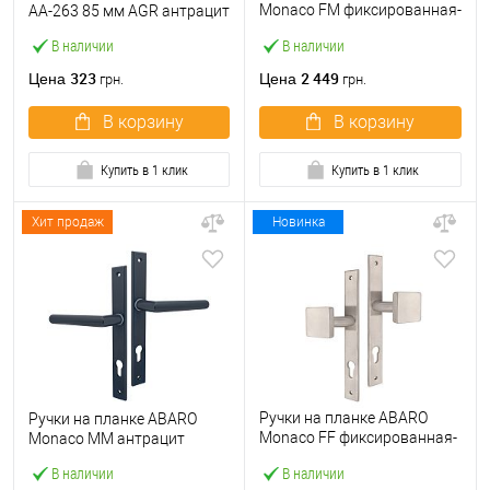
Monaco FM фиксированная-
AA-263 85 мм AGR антрацит
нажимная черная
В наличии
В наличии
323
2 449
Цена
Цена
грн.
грн.
В корзину
В корзину
Купить в 1 клик
Купить в 1 клик
Хит продаж
Новинка
Ручки на планке ABARO
Ручки на планке ABARO
Monaco FF фиксированная-
Monaco MM антрацит
фиксированная
В наличии
В наличии
нержавеющая сталь