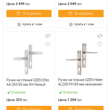
2 449
2 049
Цена
Цена
грн.
грн.
В корзину
В корзину
Купить в 1 клик
Купить в 1 клик
Ручки на планке OZEN Helen
Ручки на планке OZEN Efes
AL200-PH 85 мм нажимная-
AA-263 85 мм WH белый
нажимная сатин
В наличии
В наличии
323
1 204
Цена
Цена
грн.
грн.
В корзину
В корзину