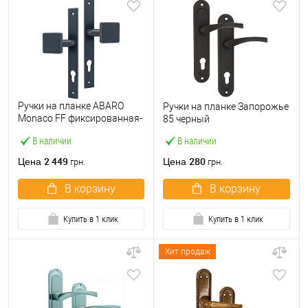
Ручки на планке ABARO
Ручки на планке Запорожье
Monaco FF фиксированная-
85 черный
фиксированная антрацит
В наличии
В наличии
2 449
280
Цена
Цена
грн.
грн.
В корзину
В корзину
Купить в 1 клик
Купить в 1 клик
Хит продаж