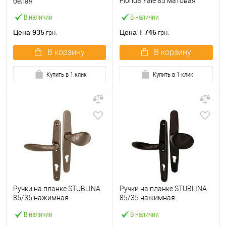
Florida Yale 85 матовая
белая
бронза
В наличии
В наличии
935
1 746
Цена
Цена
грн.
грн.
В корзину
В корзину
Купить в 1 клик
Купить в 1 клик
Ручки на планке STUBLINA
Ручки на планке STUBLINA
85/35 нажимная-
85/35 нажимная-
фиксированная коричневая
фиксированная черная
В наличии
В наличии