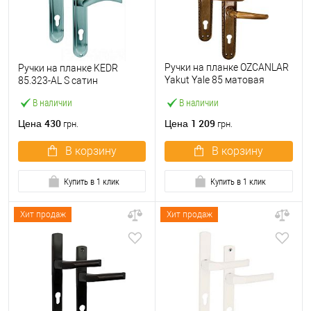
Ручки на планке OZCANLAR
Ручки на планке KEDR
Yakut Yale 85 матовая
85.323-AL S сатин
бронза
В наличии
В наличии
430
1 209
Цена
Цена
грн.
грн.
В корзину
В корзину
Купить в 1 клик
Купить в 1 клик
Хит продаж
Хит продаж