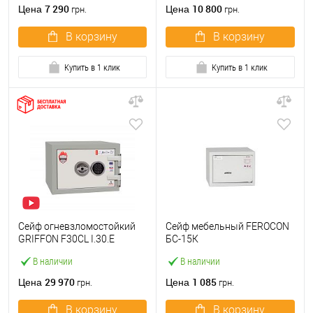
7 290
10 800
Цена
Цена
грн.
грн.
В корзину
В корзину
Купить в 1 клик
Купить в 1 клик
Сейф огневзломостойкий
Сейф мебельный FEROCON
GRIFFON F30CL I.30.E
БС-15К
В наличии
В наличии
29 970
1 085
Цена
Цена
грн.
грн.
В корзину
В корзину