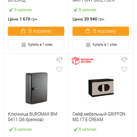
БС-20КД
GRIFFON F30CL I.30.K
В наличии
В наличии
1 670
20 940
Цена
Цена
грн.
грн.
В корзину
В корзину
Купить в 1 клик
Купить в 1 клик
Ключница BUROMAX BM-
Сейф мебельный GRIFFON
0411 (36 брелков)
MS.17.E CREAM
В наличии
В наличии