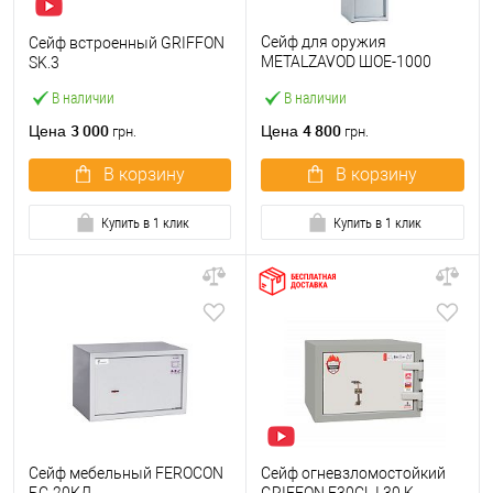
Сейф для оружия
Сейф встроенный GRIFFON
METALZAVOD ШОЕ-1000
SK.3
серый
В наличии
В наличии
3 000
4 800
Цена
Цена
грн.
грн.
В корзину
В корзину
Купить в 1 клик
Купить в 1 клик
Сейф мебельный FEROCON
Сейф огневзломостойкий