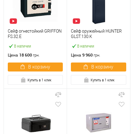
Сейф огнестойкий GRIFFON
Сейф оружейный HUNTER
FS.32.E
GLST.130.K
В наличии
В наличии
18 600
9 960
Цена
Цена
грн.
грн.
В корзину
В корзину
Купить в 1 клик
Купить в 1 клик