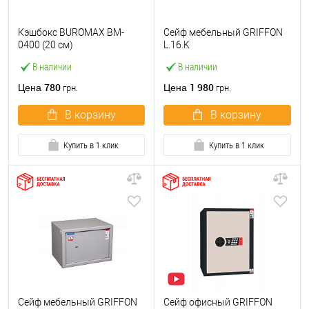
Кэшбокс BUROMAX BM-
Сейф мебельный GRIFFON
0400 (20 см)
L.16.K
В наличии
В наличии
780
1 980
Цена
Цена
грн.
грн.
В корзину
В корзину
Купить в 1 клик
Купить в 1 клик
Сейф мебельный GRIFFON
Сейф офисный GRIFFON