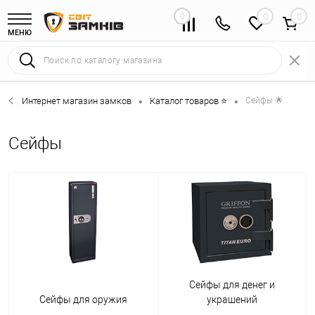
0
0
МЕНЮ
Интернет магазин замков
Каталог товаров ⭐
Сейфы 🌟
•
•
Сейфы
Сейфы для денег и
Сейфы для оружия
украшений