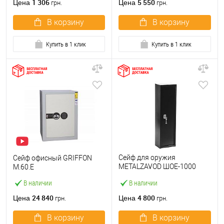
1 306
5 550
Цена
Цена
грн.
грн.
В корзину
В корзину
Купить в 1 клик
Купить в 1 клик
Сейф для оружия
Сейф офисный GRIFFON
METALZAVOD ШОЕ-1000
M.60.E
черный
В наличии
В наличии
24 840
4 800
Цена
Цена
грн.
грн.
В корзину
В корзину