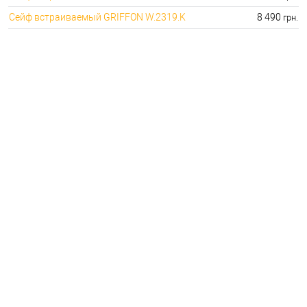
Сейф встраиваемый GRIFFON W.2319.K
8 490
грн.