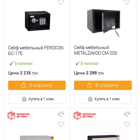
Сейф мебельный
Сейф мебельный FEROCON
METALZAVOD СМ-200
БС-17Е
черный
В наличии
В наличии
2 235
2 288
Цена
Цена
грн.
грн.
В корзину
В корзину
Купить в 1 клик
Купить в 1 клик