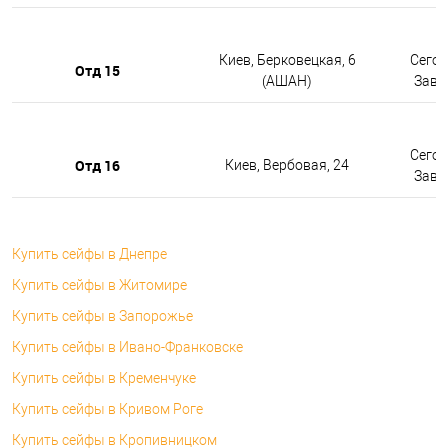
Киев, Берковецкая, 6
Сегод
Отд 15
(АШАН)
Завтр
Сегод
Отд 16
Киев, Вербовая, 24
Завтр
Купить сейфы в Днепре
Купить сейфы в Житомире
Купить сейфы в Запорожье
Купить сейфы в Ивано-Франковске
Купить сейфы в Кременчуке
Купить сейфы в Кривом Роге
Купить сейфы в Кропивницком