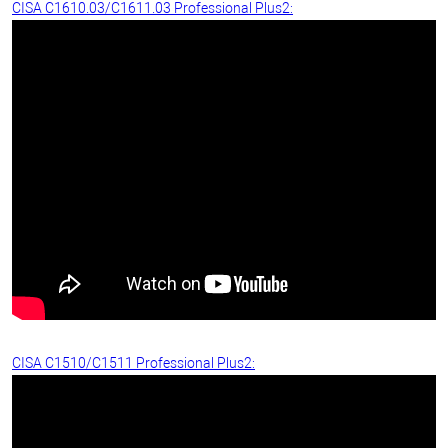
CISA C1610.03/C1611.03 Professional Plus2:
CISA C1510/C1511 Professional Plus2: