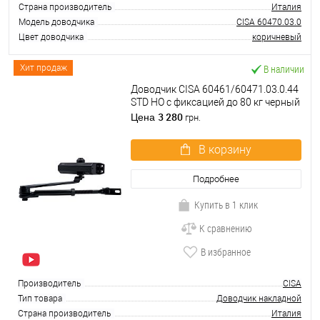
Страна производитель
Италия
Модель доводчика
CISA 60470.03.0
Цвет доводчика
коричневый
В наличии
Хит продаж
Доводчик CISA 60461/60471.03.0.44
STD HO с фиксацией до 80 кг черный
3 280
Цена
грн.
В корзину
Подробнее
Купить в 1 клик
К сравнению
В избранное
Производитель
CISA
Тип товара
Доводчик накладной
Страна производитель
Италия