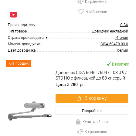
К сравнению
В избранное
Производитель
CISA
Тип товара
Доводчик накладной
Страна производитель
Италия
Модель доводчика
CISA 60470.03.0
Цвет доводчика
белый
В наличии
Хит продаж
Доводчик CISA 60461/60471.03.0.97
STD HO с фиксацией до 80 кг серый
3 280
Цена
грн.
В корзину
Подробнее
Купить в 1 клик
К сравнению