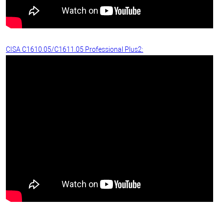
CISA C1610.05/C1611.05 Professional Plus2: