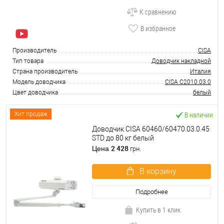
К сравнению
В избранное
Производитель
CISA
Тип товара
Доводчик накладной
Страна производитель
Италия
Модель доводчика
CISA C2010.03.0
Цвет доводчика
белый
В наличии
Хит продаж
Доводчик CISA 60460/60470.03.0.45
STD до 80 кг белый
2 428
Цена
грн.
В корзину
Подробнее
Купить в 1 клик