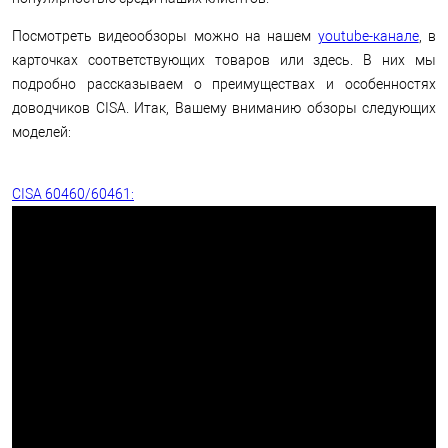
Посмотреть видеообзоры можно на нашем
youtube-канале
, в
карточках соответствующих товаров или здесь. В них мы
подробно рассказываем о преимуществах и особенностях
доводчиков CISA. Итак, Вашему вниманию обзоры следующих
моделей:
CISA 60460/60461: