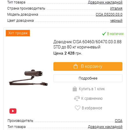
Тип товара
Доводчик накладной
Страна производитель
Италия
Модель доводчика
CISA D5200.03.0
Цвет доводчика
черный
В наличии
Хит продаж
Доводчик CISA 60460/60470.03.0.88
STD до 80 кг коричневый
2 428
Цена
грн.
В корзину
Подробнее
Купить в 1 клик
К сравнению
В избранное
Производитель
CISA
Тип товара
Доводчик накладной