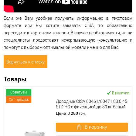
Если же Вам удобнее получать информацию в текстовом
формате или Вы хотите заказать CISA, то обязательно
переходите к карточкам товаров. В случае необходимости, наши
специалисты предоставят исчерпывающую консультацию и
помогут с выбором оптимальной модели именно для Вас!
Вернуться к списку
Товары
В наличии
Советуем
Хит продаж
Доводчик CISA 60461/60471.03.0.45
STD HO с фиксацией до 80 кг белый
3 280
Цена
грн.
В корзину