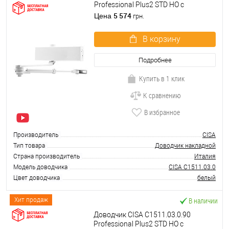
Professional Plus2 STD HO с
фиксацией до 80 кг белый
5 574
Цена
грн.
В корзину
Подробнее
Купить в 1 клик
К сравнению
В избранное
Производитель
CISA
Тип товара
Доводчик накладной
Страна производитель
Италия
Модель доводчика
CISA C1511.03.0
Цвет доводчика
белый
В наличии
Хит продаж
Доводчик CISA C1511.03.0.90
Professional Plus2 STD HO с