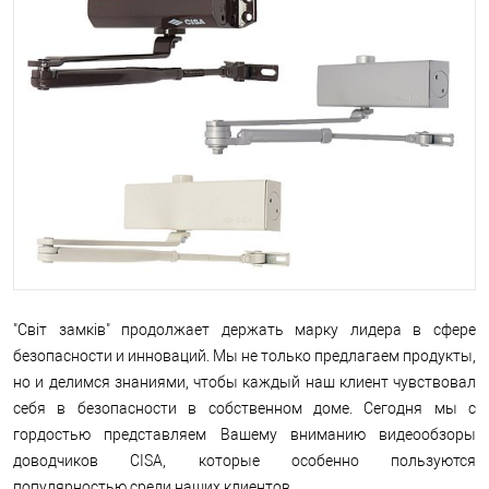
"Світ замків" продолжает держать марку лидера в сфере
безопасности и инноваций. Мы не только предлагаем продукты,
но и делимся знаниями, чтобы каждый наш клиент чувствовал
себя в безопасности в собственном доме. Сегодня мы с
гордостью представляем Вашему вниманию видеообзоры
доводчиков CISA, которые особенно пользуются
популярностью среди наших клиентов.