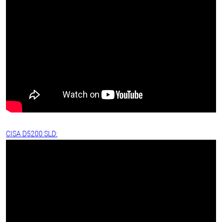
CISA D5200 SLD: