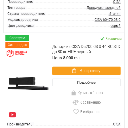
Производитель
CISA
Тип товара
Доводчик накладной
Страна производитель
Италия
Модель доводчика
CISA 60470.03.0
Цвет доводчика
серый
В наличии
Советуем
Хит продаж
Доводчик CISA D5200.03.0.44 BC SLD
до 80 кг FIRE черный
8 000
Цена
грн.
В корзину
Подробнее
Купить в 1 клик
К сравнению
В избранное
Производитель
CISA