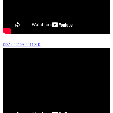
CISA C2010/C2011 SLD: