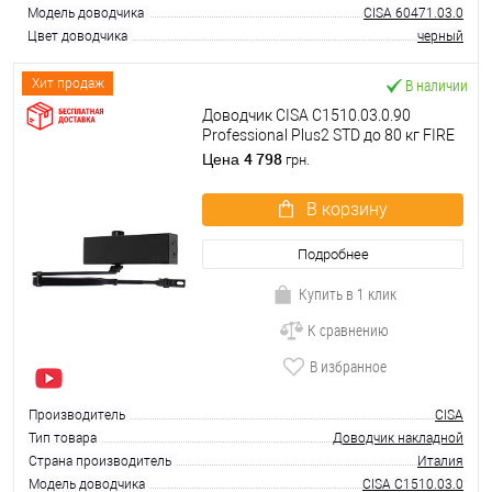
Модель доводчика
CISA 60471.03.0
Цвет доводчика
черный
В наличии
Хит продаж
Доводчик CISA C1510.03.0.90
Professional Plus2 STD до 80 кг FIRE
черный
4 798
Цена
грн.
В корзину
Подробнее
Купить в 1 клик
К сравнению
В избранное
Производитель
CISA
Тип товара
Доводчик накладной
Страна производитель
Италия
Модель доводчика
CISA C1510.03.0