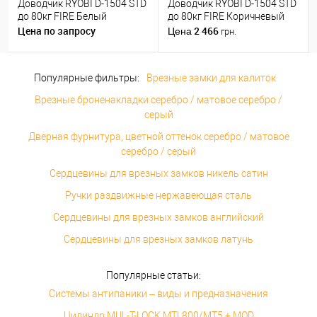
Доводчик RYOBI D-1504 STD
Доводчик RYOBI D-1504 STD
до 80кг FIRE Белый
до 80кг FIRE Коричневый
Цена по запросу
2 466
Цена
грн.
Популярные фильтры:
Врезные замки для калиток
Врезные броненакладки серебро / матовое серебро /
серый
Дверная фурнитура, цветной оттенок серебро / матовое
серебро / серый
Сердцевины для врезных замков никель сатин
Ручки раздвижные нержавеющая сталь
Сердцевины для врезных замков английский
Сердцевины для врезных замков латунь
Популярные статьи:
Системы антипаники – виды и предназначения
Цилиндр MUL-T-LOCK MTL800/MT5 + MOD