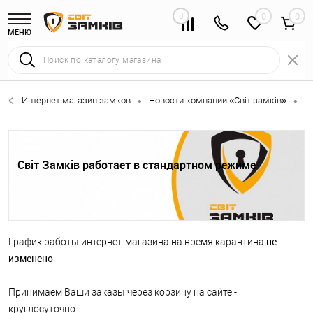
0
0
МЕНЮ
Интернет магазин замков
Новости компании «Світ замків»
С
•
•
Світ Замків работает в стандартном режиме
не
График работы интернет-магазина на время карантина
изменено
.
Принимаем Ваши заказы через корзину на сайте -
круглосуточно.