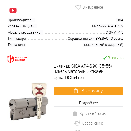
В избранное
Производитель
CISA
Уровень защиты
Высокий ★★★☆☆
Модель сердцевины
CISA AP4 S
Тип товара
Сердцевина для ВРЕЗНОГО замка
Тип ключа
профильный (лазерный)
В наличии
Цилиндр CISA AP4 S 90 (35*55)
никель матовый 5 ключей
10 354
Цена
грн.
В корзину
Подробнее
Купить в 1 клик
К сравнению