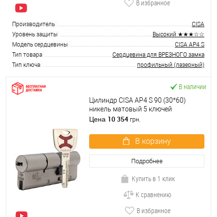
В избранное
Производитель
CISA
Уровень защиты
Высокий ★★★☆☆
Модель сердцевины
CISA AP4 S
Тип товара
Сердцевина для ВРЕЗНОГО замка
Тип ключа
профильный (лазерный)
В наличии
Цилиндр CISA AP4 S 90 (30*60)
никель матовый 5 ключей
10 354
Цена
грн.
В корзину
Подробнее
Купить в 1 клик
К сравнению
В избранное