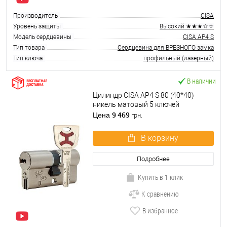
Производитель
CISA
Уровень защиты
Высокий ★★★☆☆
Модель сердцевины
CISA AP4 S
Тип товара
Сердцевина для ВРЕЗНОГО замка
Тип ключа
профильный (лазерный)
В наличии
Цилиндр CISA AP4 S 80 (40*40)
никель матовый 5 ключей
9 469
Цена
грн.
В корзину
Подробнее
Купить в 1 клик
К сравнению
В избранное