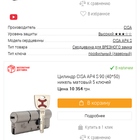
К сравнению
В избранное
Производитель
CISA
Уровень защиты
Высокий ★★★☆☆
Модель сердцевины
CISA AP4 S
Тип товара
Сердцевина для ВРЕЗНОГО замка
Тип ключа
профильный (лазерный)
В наличии
Цилиндр CISA AP4 S 90 (40*50)
никель матовый 5 ключей
10 354
Цена
грн.
В корзину
Подробнее
Купить в 1 клик
К сравнению