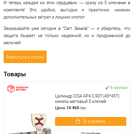
И теперь каждая из этих сердцевин — сразу из 5 ключами в
комплекте! Это удобно, выгодно и практично: никаких
дополнительных затрат и лишних хлопот.
Заказывайте уже сегодня в “Світ Замків” — и убедитесь, что
защита бывает не только надежной, но и продуманной до
мелочей!
Вернуться к списку
Товары
В наличии
Цилиндр CISA AP4 S 90T (45*45T)
никель матовый 5 ключей
10 460
Цена
грн.
В корзину
Подробнее