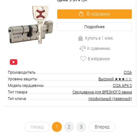
В корзину
Подробнее
Купить в 1 клик
К сравнению
В избранное
Производитель
CISA
Уровень защиты
Высокий ★★★☆☆
Модель сердцевины
CISA AP4 S
Тип товара
Сердцевина для ВРЕЗНОГО замка
Тип ключа
профильный (лазерный)
Назад
1
2
3
Вперед