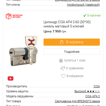
Тип ключа
профильный (лазерный)
В наличии
Цилиндр CISA AP4 S 60 (30*30)
никель матовый 5 ключей
7 950
Цена
грн.
В корзину
Подробнее
Купить в 1 клик
К сравнению
В избранное
Производитель
CISA
Уровень защиты
Высокий ★★★☆☆
Модель сердцевины
CISA AP4 S
Тип товара
Сердцевина для ВРЕЗНОГО замка