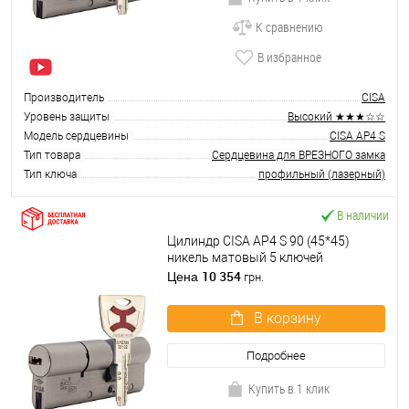
К сравнению
В избранное
Производитель
CISA
Уровень защиты
Высокий ★★★☆☆
Модель сердцевины
CISA AP4 S
Тип товара
Сердцевина для ВРЕЗНОГО замка
Тип ключа
профильный (лазерный)
В наличии
Цилиндр CISA AP4 S 90 (45*45)
никель матовый 5 ключей
10 354
Цена
грн.
В корзину
Подробнее
Купить в 1 клик