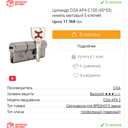
В наличии
Цилиндр CISA AP4 S 100 (45*55)
никель матовый 5 ключей
11 368
Цена
грн.
В корзину
Подробнее
Купить в 1 клик
К сравнению
В избранное
Производитель
CISA
Уровень защиты
Высокий ★★★☆☆
Модель сердцевины
CISA AP4 S
Тип товара
Сердцевина для ВРЕЗНОГО замка
Тип ключа
профильный (лазерный)
В наличии