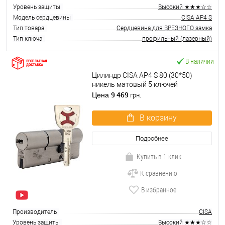
Уровень защиты
Высокий ★★★☆☆
Модель сердцевины
CISA AP4 S
Тип товара
Сердцевина для ВРЕЗНОГО замка
Тип ключа
профильный (лазерный)
В наличии
Цилиндр CISA AP4 S 80 (30*50)
никель матовый 5 ключей
9 469
Цена
грн.
В корзину
Подробнее
Купить в 1 клик
К сравнению
В избранное
Производитель
CISA
Уровень защиты
Высокий ★★★☆☆