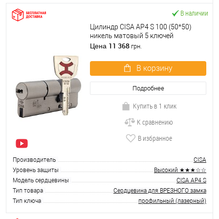
В наличии
Цилиндр CISA AP4 S 100 (50*50)
никель матовый 5 ключей
11 368
Цена
грн.
В корзину
Подробнее
Купить в 1 клик
К сравнению
В избранное
Производитель
CISA
Уровень защиты
Высокий ★★★☆☆
Модель сердцевины
CISA AP4 S
Тип товара
Сердцевина для ВРЕЗНОГО замка
Тип ключа
профильный (лазерный)