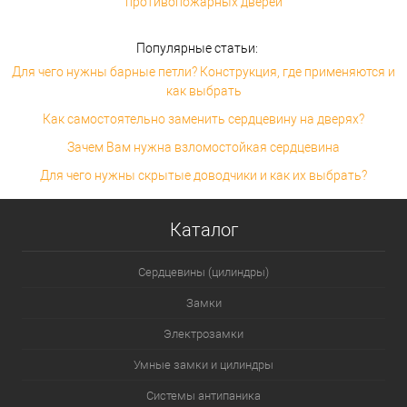
противопожарных дверей
Популярные статьи:
Для чего нужны барные петли? Конструкция, где применяются и
как выбрать
Как самостоятельно заменить сердцевину на дверях?
Зачем Вам нужна взломостойкая сердцевина
Для чего нужны скрытые доводчики и как их выбрать?
Каталог
Сердцевины (цилиндры)
Замки
Электрозамки
Умные замки и цилиндры
Системы антипаника