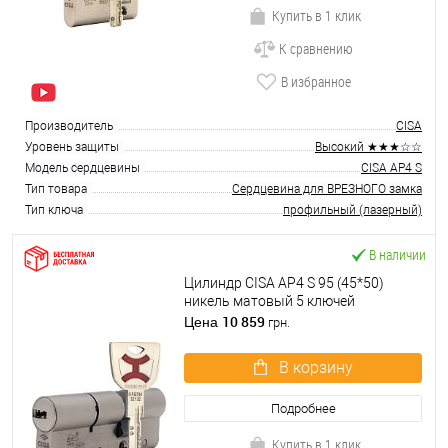
Купить в 1 клик
К сравнению
В избранное
Производитель
CISA
Уровень защиты
Высокий ★★★☆☆
Модель сердцевины
CISA AP4 S
Тип товара
Сердцевина для ВРЕЗНОГО замка
Тип ключа
профильный (лазерный)
В наличии
Цилиндр CISA AP4 S 95 (45*50)
никель матовый 5 ключей
10 859
Цена
грн.
В корзину
Подробнее
Купить в 1 клик