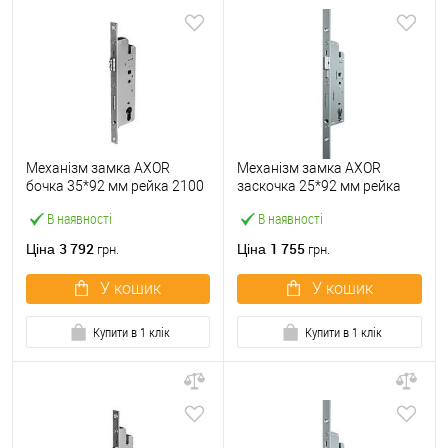
Механізм замка AXOR
Механізм замка AXOR
бочка 35*92 мм рейка 2100
заскочка 25*92 мм рейка
мм управління ключем
2100 мм управління ручкою
В наявності
В наявності
3 792
1 755
Ціна
Ціна
грн.
грн.
У кошик
У кошик
Купити в 1 клік
Купити в 1 клік