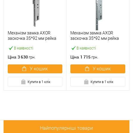
Механізм замка AXOR
Механізм замка AXOR
заскочка 35*92 мм рейка
заскочка 35*92 мм рейка
2100 мм управління
2100 мм управління ручкою
В наявності
В наявності
ключем
3 630
1 715
Ціна
Ціна
грн.
грн.
У кошик
У кошик
Купити в 1 клік
Купити в 1 клік
Найпопулярніші товари