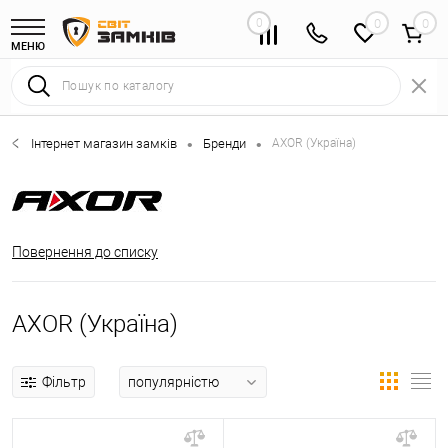
0
0
МЕНЮ
Інтернет магазин замків
Бренди
AXOR (Україна)
•
•
Повернення до списку
AXOR (Україна)
Фільтр