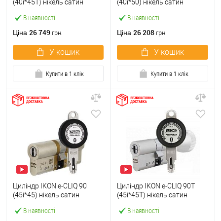
(40i*45T) нікель сатин
(40i*50) нікель сатин
В наявності
В наявності
26 749
26 208
Ціна
Ціна
грн.
грн.
У кошик
У кошик
Купити в 1 клік
Купити в 1 клік
Циліндр IKON e-CLIQ 90
Циліндр IKON e-CLIQ 90T
(45i*45) нікель сатин
(45i*45T) нікель сатин
В наявності
В наявності