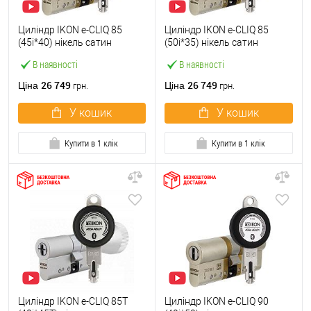
Циліндр IKON e-CLIQ 85
Циліндр IKON e-CLIQ 85
(45i*40) нікель сатин
(50i*35) нікель сатин
В наявності
В наявності
26 749
26 749
Ціна
Ціна
грн.
грн.
У кошик
У кошик
Купити в 1 клік
Купити в 1 клік
Циліндр IKON e-CLIQ 85T
Циліндр IKON e-CLIQ 90