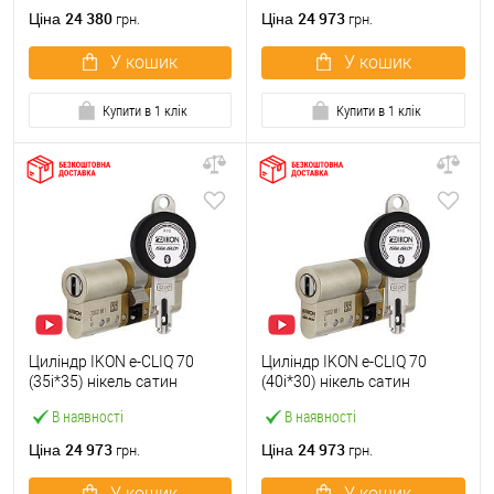
24 380
24 973
Ціна
Ціна
грн.
грн.
У кошик
У кошик
Купити в 1 клік
Купити в 1 клік
Циліндр IKON e-CLIQ 70
Циліндр IKON e-CLIQ 70
(35i*35) нікель сатин
(40i*30) нікель сатин
В наявності
В наявності
24 973
24 973
Ціна
Ціна
грн.
грн.
У кошик
У кошик