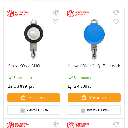
Ключ IKON e-CLIQ
Ключ IKON e-CLIQ - Bluetooth
В наявності
В наявності
3 899
4 500
Ціна
Ціна
грн.
грн.
У кошик
У кошик
Купити в 1 клік
Купити в 1 клік