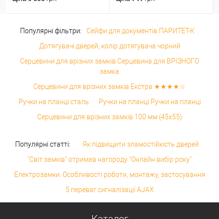
Популярні фільтри:
Сейфи для документів ПАРИТЕТ-К
Дотягувачі дверей, колір дотягувача чорний
Серцевини для врізних замків Серцевина для ВРІЗНОГО
замка
Серцевини для врізних замків Екстра ★★★★☆
Ручки на планці сталь
Ручки на планці Ручки на планці
Серцевини для врізних замків 100 мм (45x55)
Популярні статті:
Як підвищити зламостійкість дверей
"Світ замків" отримав нагороду "Онлайн вибір року"
Електрозамки. Особливості роботи, монтажу, застосування
5 переваг сигналізації AJAX