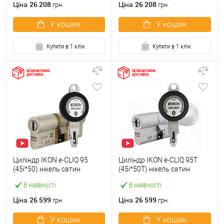
26 208
26 208
Ціна
Ціна
грн.
грн.
У кошик
У кошик
Купити в 1 клік
Купити в 1 клік
Циліндр IKON e-CLIQ 95
Циліндр IKON e-CLIQ 95T
(45i*50) нікель сатин
(45i*50T) нікель сатин
В наявності
В наявності
26 599
26 599
Ціна
Ціна
грн.
грн.
У кошик
У кошик