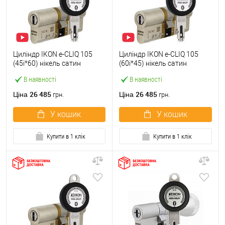
Циліндр IKON e-CLIQ 105
Циліндр IKON e-CLIQ 105
(45i*60) нікель сатин
(60i*45) нікель сатин
В наявності
В наявності
26 485
26 485
Ціна
Ціна
грн.
грн.
У кошик
У кошик
Купити в 1 клік
Купити в 1 клік