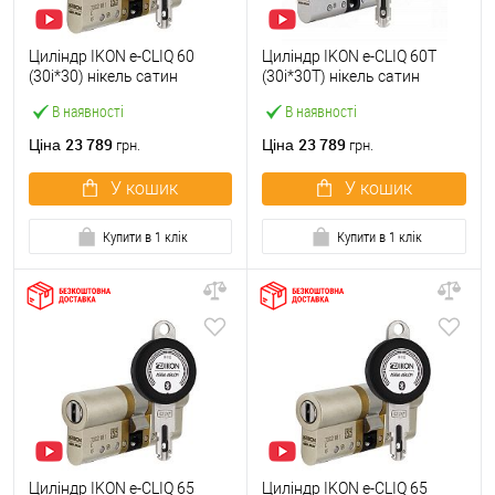
Циліндр IKON e-CLIQ 60
Циліндр IKON e-CLIQ 60T
(30i*30) нікель сатин
(30i*30T) нікель сатин
В наявності
В наявності
23 789
23 789
Ціна
Ціна
грн.
грн.
У кошик
У кошик
Купити в 1 клік
Купити в 1 клік
Циліндр IKON e-CLIQ 65
Циліндр IKON e-CLIQ 65