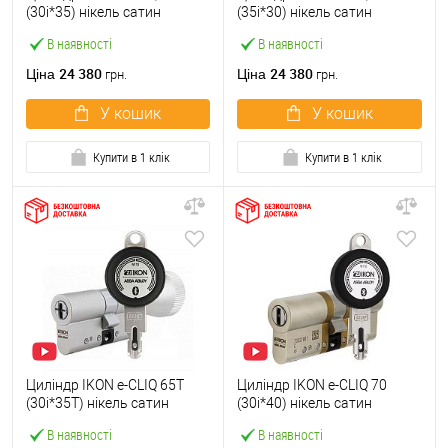
(30i*35) нікель сатин
(35i*30) нікель сатин
В наявності
В наявності
24 380
24 380
Ціна
Ціна
грн.
грн.
У кошик
У кошик
Купити в 1 клік
Купити в 1 клік
Циліндр IKON e-CLIQ 65T
Циліндр IKON e-CLIQ 70
(30i*35T) нікель сатин
(30i*40) нікель сатин
В наявності
В наявності