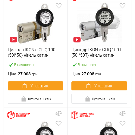
Циліндр IKON e-CLIQ 100
Циліндр IKON e-CLIQ 100T
(50i*50) нікель сатин
(50i*50T) нікель сатин
В наявності
В наявності
27 008
27 008
Ціна
Ціна
грн.
грн.
У кошик
У кошик
Купити в 1 клік
Купити в 1 клік