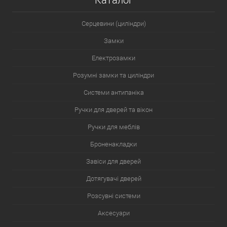
Каталог
Серцевини (циліндри)
Замки
Електрозамки
Розумні замки та циліндри
Системи антипаніка
Ручки для дверей та вікон
Ручки для меблів
Броненакладки
Завіси для дверей
Дотягувачі дверей
Розсувні системи
Аксесуари