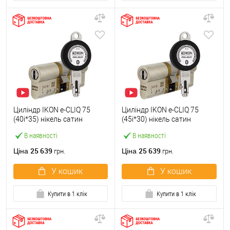
Циліндр IKON e-CLIQ 75
Циліндр IKON e-CLIQ 75
(40i*35) нікель сатин
(45i*30) нікель сатин
В наявності
В наявності
25 639
25 639
Ціна
Ціна
грн.
грн.
У кошик
У кошик
Купити в 1 клік
Купити в 1 клік