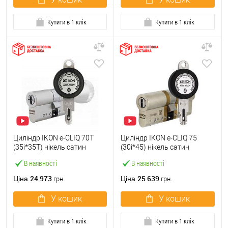
Купити в 1 клік
Купити в 1 клік
Циліндр IKON e-CLIQ 70T
Циліндр IKON e-CLIQ 75
(35i*35T) нікель сатин
(30i*45) нікель сатин
В наявності
В наявності
24 973
25 639
Ціна
Ціна
грн.
грн.
У кошик
У кошик
Купити в 1 клік
Купити в 1 клік