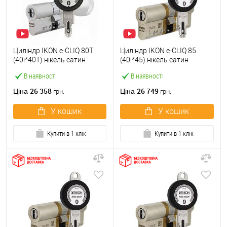
Циліндр IKON e-CLIQ 80T
Циліндр IKON e-CLIQ 85
(40i*40T) нікель сатин
(40i*45) нікель сатин
В наявності
В наявності
26 358
26 749
Ціна
Ціна
грн.
грн.
У кошик
У кошик
Купити в 1 клік
Купити в 1 клік