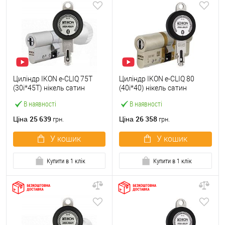
Циліндр IKON e-CLIQ 75T
Циліндр IKON e-CLIQ 80
(30i*45T) нікель сатин
(40i*40) нікель сатин
В наявності
В наявності
25 639
26 358
Ціна
Ціна
грн.
грн.
У кошик
У кошик
Купити в 1 клік
Купити в 1 клік