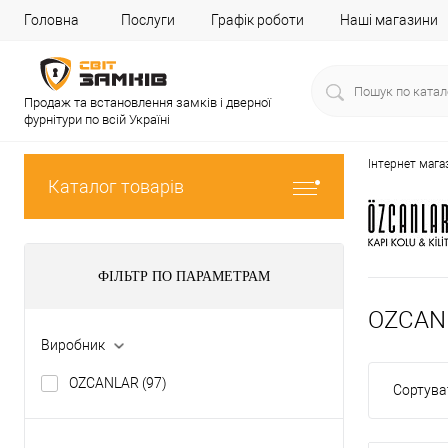
Головна
Послуги
Графік роботи
Наші магазини
Продаж та встановлення замків і дверної
фурнітури по всій Україні
Інтернет мага
Каталог товарів
ФІЛЬТР ПО ПАРАМЕТРАМ
OZCANL
Виробник
OZCANLAR
(97)
Сортува