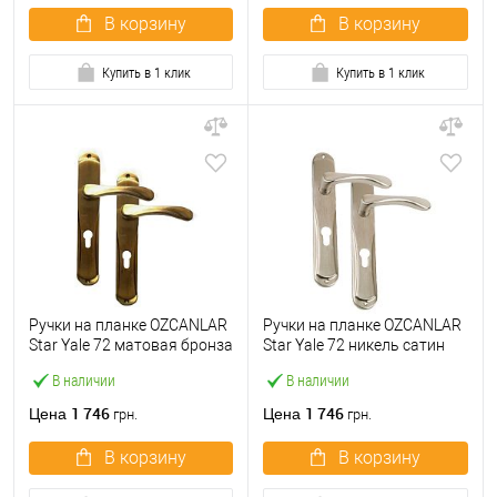
В корзину
В корзину
Купить в 1 клик
Купить в 1 клик
Ручки на планке OZCANLAR
Ручки на планке OZCANLAR
Star Yale 72 матовая бронза
Star Yale 72 никель сатин
В наличии
В наличии
1 746
1 746
Цена
Цена
грн.
грн.
В корзину
В корзину