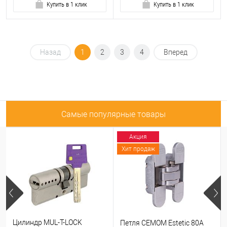
Купить в 1 клик
Купить в 1 клик
Назад
1
2
3
4
Вперед
Самые популярные товары
Акция
Хит продаж
Цилиндр MUL-T-LOCK
Петля CEMOM Estetic 80A