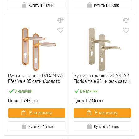
Купить в 1 клик
Купить в 1 клик
Ручки на планке OZCANLAR
Ручки на планке OZCANLAR
Efes Yale 85 сатин/золото
Florida Yale 85 никель сатин
В наличии
В наличии
1 746
1 746
Цена
Цена
грн.
грн.
В корзину
В корзину
Купить в 1 клик
Купить в 1 клик