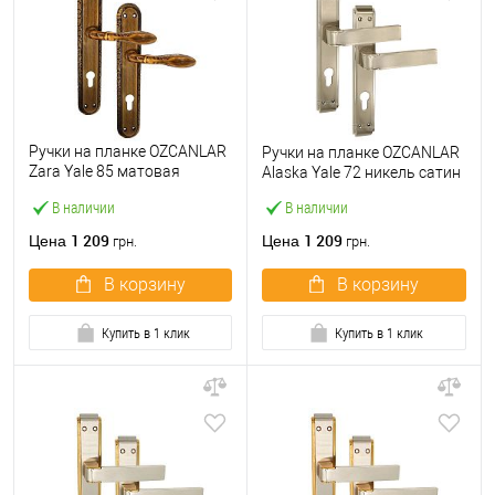
Ручки на планке OZCANLAR
Ручки на планке OZCANLAR
Zara Yale 85 матовая
Alaska Yale 72 никель сатин
бронза
В наличии
В наличии
1 209
1 209
Цена
Цена
грн.
грн.
В корзину
В корзину
Купить в 1 клик
Купить в 1 клик