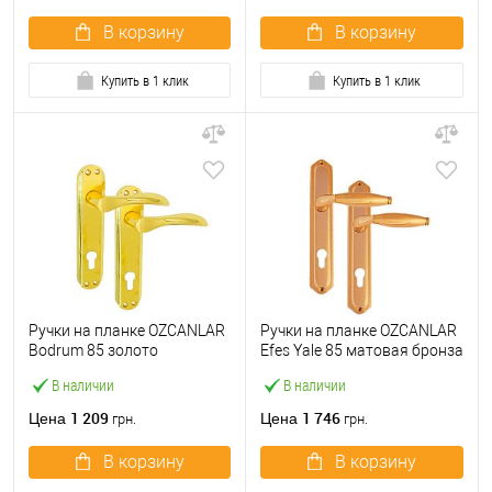
В корзину
В корзину
Купить в 1 клик
Купить в 1 клик
Ручки на планке OZCANLAR
Ручки на планке OZCANLAR
Bodrum 85 золото
Efes Yale 85 матовая бронза
В наличии
В наличии
1 209
1 746
Цена
Цена
грн.
грн.
В корзину
В корзину