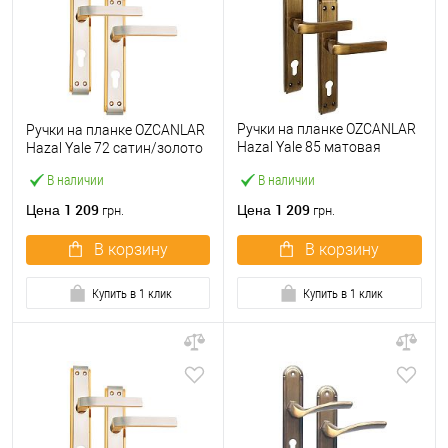
Ручки на планке OZCANLAR
Ручки на планке OZCANLAR
Hazal Yale 85 матовая
Hazal Yale 72 сатин/золото
бронза
В наличии
В наличии
1 209
1 209
Цена
Цена
грн.
грн.
В корзину
В корзину
Купить в 1 клик
Купить в 1 клик