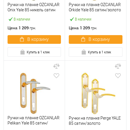
Ручки на планке OZCANLAR
Ручки на планке OZCANLAR
Onix Yale 85 никель сатин
Orkide Yale 85 сатин/золото
В наличии
В наличии
1 209
1 209
Цена
Цена
грн.
грн.
В корзину
В корзину
Купить в 1 клик
Купить в 1 клик
Ручки на планке OZCANLAR
Ручки на планке Perge YALE
Pelikan Yale 85 сатин/
85 сатин/золото
золото