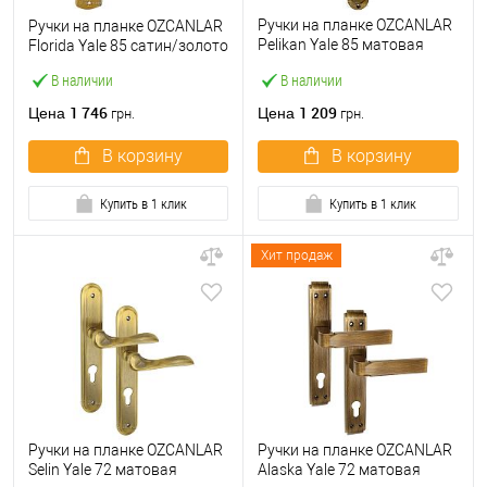
Ручки на планке OZCANLAR
Ручки на планке OZCANLAR
Pelikan Yale 85 матовая
Florida Yale 85 сатин/золото
бронза
В наличии
В наличии
1 746
1 209
Цена
Цена
грн.
грн.
В корзину
В корзину
Купить в 1 клик
Купить в 1 клик
Хит продаж
Ручки на планке OZCANLAR
Ручки на планке OZCANLAR
Selin Yale 72 матовая
Alaska Yale 72 матовая