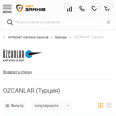
0
0
МЕНЮ
Интернет магазин замков
Бренды
OZCANLAR (Турция)
•
•
Возврат к списку
OZCANLAR (Турция)
Фильтр