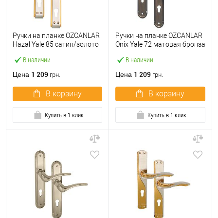
Ручки на планке OZCANLAR
Ручки на планке OZCANLAR
Hazal Yale 85 сатин/золото
Onix Yale 72 матовая бронза
В наличии
В наличии
1 209
1 209
Цена
Цена
грн.
грн.
В корзину
В корзину
Купить в 1 клик
Купить в 1 клик