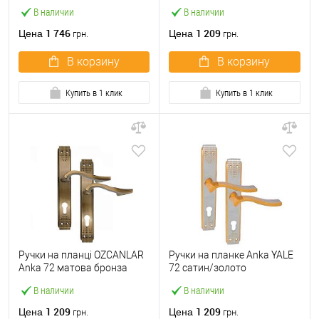
бронза
бронза
В наличии
В наличии
1 746
1 209
Цена
Цена
грн.
грн.
В корзину
В корзину
Купить в 1 клик
Купить в 1 клик
Ручки на планці OZCANLAR
Ручки на планке Anka YALE
Anka 72 матова бронза
72 сатин/золото
В наличии
В наличии
1 209
1 209
Цена
Цена
грн.
грн.