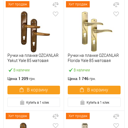
Хит продаж
Хит продаж
Ручки на планке OZCANLAR
Ручки на планке OZCANLAR
Yakut Yale 85 матовая
Florida Yale 85 матовая
бронза
бронза
В наличии
В наличии
1 209
1 746
Цена
Цена
грн.
грн.
В корзину
В корзину
Купить в 1 клик
Купить в 1 клик
Хит продаж
Хит продаж