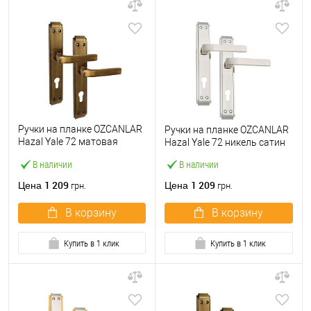
Ручки на планке OZCANLAR
Ручки на планке OZCANLAR
Hazal Yale 72 матовая
Hazal Yale 72 никель сатин
бронза
В наличии
В наличии
1 209
1 209
Цена
Цена
грн.
грн.
В корзину
В корзину
Купить в 1 клик
Купить в 1 клик