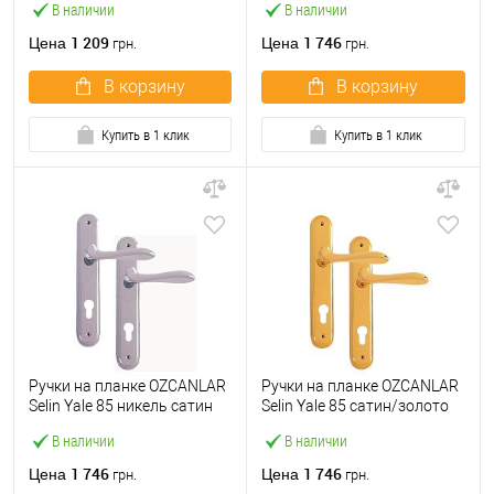
В наличии
В наличии
1 209
1 746
Цена
Цена
грн.
грн.
В корзину
В корзину
Купить в 1 клик
Купить в 1 клик
Ручки на планке OZCANLAR
Ручки на планке OZCANLAR
Selin Yale 85 никель сатин
Selin Yale 85 сатин/золото
В наличии
В наличии
1 746
1 746
Цена
Цена
грн.
грн.