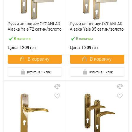
Ручки на планке OZCANLAR
Ручки на планке OZCANLAR
Alaska Yale 72 сатин/золото
Alaska Yale 85 сатин/золото
В наличии
В наличии
1 209
1 209
Цена
Цена
грн.
грн.
В корзину
В корзину
Купить в 1 клик
Купить в 1 клик