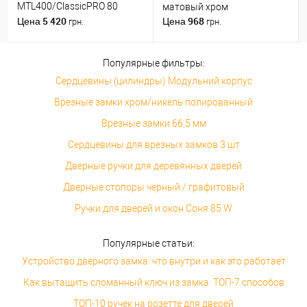
MTL400/ClassicPRO 80
матовый хром
(35*45) никель сатин
5 420
968
Цена
Цена
грн.
грн.
Популярные фильтры:
Сердцевины (цилиндры) Модульний корпус
Врезные замки хром/никель полированный
Врезные замки 66,5 мм
Сердцевины для врезных замков 3 шт
Дверные ручки для деревянных дверей
Дверные стопоры черный / графитовый
Ручки для дверей и окон Соня 85 W
Популярные статьи:
Устройство дверного замка: что внутри и как это работает
Как вытащить сломанный ключ из замка: ТОП-7 способов
ТОП-10 ручек на розетте для дверей