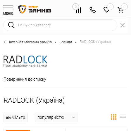
0
0
МЕНЮ
Інтернет магазин замків
Бренди
RADLOCK (Україна)
•
•
Повернення до списку
RADLOCK (Україна)
Фільтр