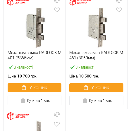
Механізм замка RADLOCK M
Механізм замка RADLOCK M
401 (BS65мм)
461 (BS60мм)
В наявності
В наявності
10 700
10 500
Ціна
Ціна
грн.
грн.
У кошик
У кошик
Купити в 1 клік
Купити в 1 клік