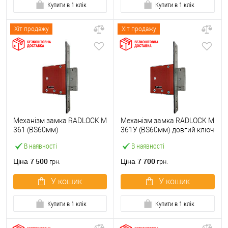
Купити в 1 клік
Купити в 1 клік
Хіт продажу
Хіт продажу
Механізм замка RADLOCK M
Механізм замка RADLOCK M
361 (BS60мм)
361У (BS60мм) довгий ключ
В наявності
В наявності
7 500
7 700
Ціна
Ціна
грн.
грн.
У кошик
У кошик
Купити в 1 клік
Купити в 1 клік