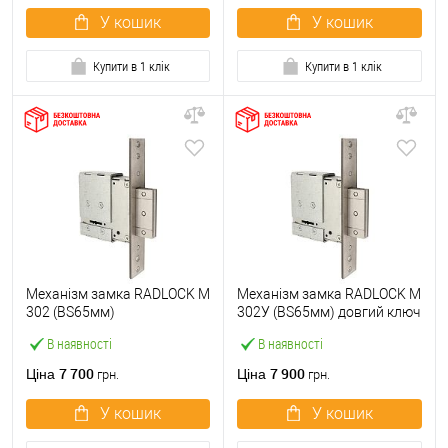
У кошик
У кошик
Купити в 1 клік
Купити в 1 клік
Механізм замка RADLOCK M
Механізм замка RADLOCK M
302 (BS65мм)
302У (BS65мм) довгий ключ
В наявності
В наявності
7 700
7 900
Ціна
Ціна
грн.
грн.
У кошик
У кошик