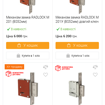
Механізм замка RADLOCK M
Механізм замка RADLOCK M
201 (BS52мм)
201У (BS52мм) довгий ключ
В наявності
В наявності
6 000
6 200
Ціна
Ціна
грн.
грн.
У кошик
У кошик
Купити в 1 клік
Купити в 1 клік
Хіт продажу