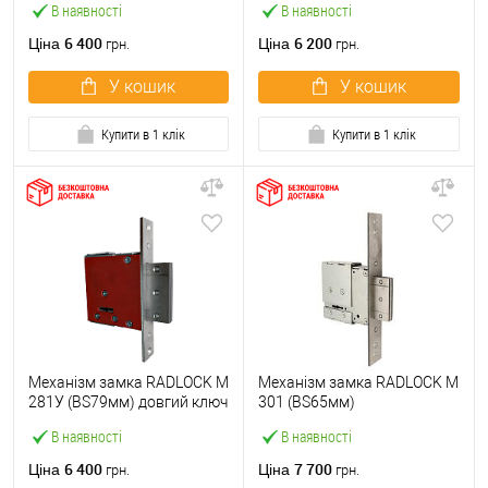
В наявності
В наявності
6 400
6 200
Ціна
Ціна
грн.
грн.
У кошик
У кошик
Купити в 1 клік
Купити в 1 клік
Механізм замка RADLOCK M
Механізм замка RADLOCK M
281У (BS79мм) довгий ключ
301 (BS65мм)
В наявності
В наявності
6 400
7 700
Ціна
Ціна
грн.
грн.