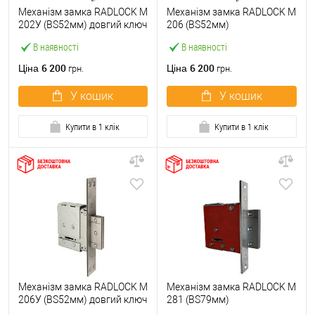
Механізм замка RADLOCK M
Механізм замка RADLOCK M
202У (BS52мм) довгий ключ
206 (BS52мм)
В наявності
В наявності
6 200
6 200
Ціна
Ціна
грн.
грн.
У кошик
У кошик
Купити в 1 клік
Купити в 1 клік
Механізм замка RADLOCK M
Механізм замка RADLOCK M
206У (BS52мм) довгий ключ
281 (BS79мм)