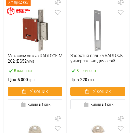
Хіт продажу
Зворотня планка RADLOCK
Механізм замка RADLOCK M
універсальна для серій
202 (BS52мм)
M200, M300
В наявності
В наявності
6 000
220
Ціна
Ціна
грн.
грн.
У кошик
У кошик
Купити в 1 клік
Купити в 1 клік