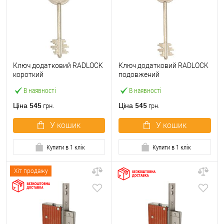
Ключ додатковий RADLOCK
Ключ додатковий RADLOCK
короткий
подовжений
В наявності
В наявності
545
545
Ціна
Ціна
грн.
грн.
У кошик
У кошик
Купити в 1 клік
Купити в 1 клік
Хіт продажу