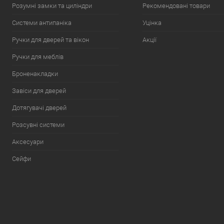
Розумні замки та циліндри
Рекомендовані товари
Системи антипаніка
Уцінка
Ручки для дверей та вікон
Акції
Ручки для меблів
Броненакладки
Завіси для дверей
Дотягувачі дверей
Розсувні системи
Аксесуари
Сейфи