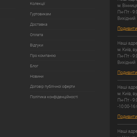
Колекції
м. Вінниц
Пн-Пт - 9:
Гуртовикам
Вихідний
Доставка
Подивитис
Оплата
Наші адре
Відгуки
м. Київ, 
Про компанію
Пн-Пт - 9:
Вихідний
Блог
Подивитис
Новини
Договір публічної оферти
Наші адре
м. Київ, 
Політика конфіденційності
Пн-Пт - 9:
-10:00-16
Подивитис
Наші адре