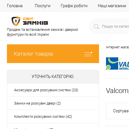
Головна
Послуги
Графік роботи
Наші магазини
Продаж та встановлення замків і дверної
фурнітури по всій Україні
Інтернет мага
Каталог товарів
УТОЧНІТЬ КАТЕГОРІЮ:
Valcom
Аксесуари для розсувних систем (23)
Замки на розсувні двері (2)
Сортува
Комплекти розсувних систем (42)