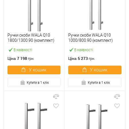
Ручки скоби WALA Q10
Ручки скоби WALA Q10
1800/1300.90 (комплект)
1000/800.90 (комплект)
труба 40*20 нержавіюча
труба 40*20 нержавіюча
В наявності
В наявності
сталь М304
сталь М304
7 198
5 273
Ціна
Ціна
грн.
грн.
У кошик
У кошик
Купити в 1 клік
Купити в 1 клік