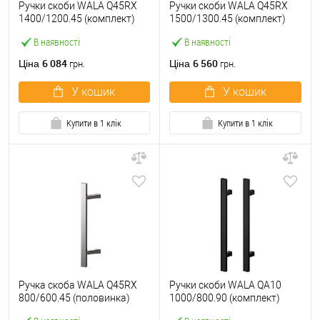
Ручки скоби WALA Q45RX
Ручки скоби WALA Q45RX
1400/1200.45 (комплект)
1500/1300.45 (комплект)
труба 40*20 нержавіюча
труба 40*20 нержавіюча
В наявності
В наявності
сталь М304
сталь М304
6 084
6 560
Ціна
Ціна
грн.
грн.
У кошик
У кошик
Купити в 1 клік
Купити в 1 клік
Ручка скоба WALA Q45RX
Ручки скоби WALA QA10
800/600.45 (половинка)
1000/800.90 (комплект)
труба 40*20 нержавіюча
труба 40*20 чорний