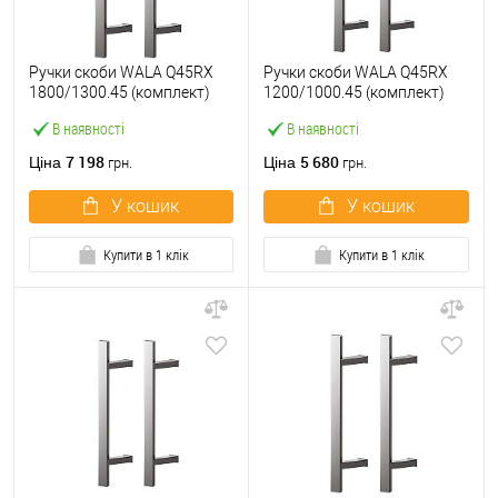
Ручки скоби WALA Q45RX
Ручки скоби WALA Q45RX
1800/1300.45 (комплект)
1200/1000.45 (комплект)
труба 40*20 нержавіюча
труба 40*20 нержавіюча
В наявності
В наявності
сталь М304
сталь М304
7 198
5 680
Ціна
Ціна
грн.
грн.
У кошик
У кошик
Купити в 1 клік
Купити в 1 клік