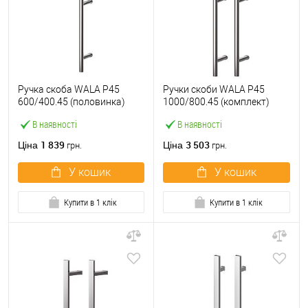
Ручка скоба WALA P45
Ручки скоби WALA P45
600/400.45 (половинка)
1000/800.45 (комплект)
труба 30 нержавіюча сталь
труба 30 нержавіюча сталь
В наявності
В наявності
М304
М304
1 839
3 503
Ціна
Ціна
грн.
грн.
У кошик
У кошик
Купити в 1 клік
Купити в 1 клік