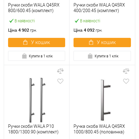
Ручки скоби WALA Q45RX
Ручки скоби WALA Q45RX
800/600.45 (комплект)
400/200.45 (комплект)
труба 40*20 нержавіюча
труба 40*20 нержавіюча
В наявності
В наявності
сталь М304
сталь М304
4 902
4 092
Ціна
Ціна
грн.
грн.
У кошик
У кошик
Купити в 1 клік
Купити в 1 клік
Ручки скоби WALA P10
Ручка скоба WALA Q45RX
1800/1300.90 (комплект)
1000/800.45 (половинка)
труба 30 нержавіюча сталь
труба 40*20 нержавіюча