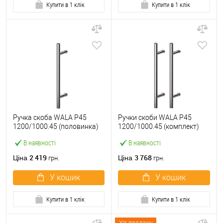
Купити в 1 клік
Купити в 1 клік
Ручка скоба WALA P45
Ручки скоби WALA P45
1200/1000.45 (половинка)
1200/1000.45 (комплект)
труба 30 нержавіюча сталь
труба 30 нержавіюча сталь
В наявності
В наявності
М304
М304
2 419
3 768
Ціна
Ціна
грн.
грн.
У кошик
У кошик
Купити в 1 клік
Купити в 1 клік