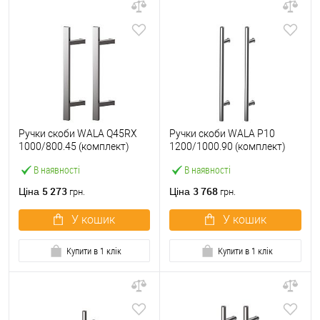
Ручки скоби WALA Q45RX
Ручки скоби WALA P10
1000/800.45 (комплект)
1200/1000.90 (комплект)
труба 40*20 нержавіюча
труба 30 нержавіюча сталь
В наявності
В наявності
сталь М304
М304
5 273
3 768
Ціна
Ціна
грн.
грн.
У кошик
У кошик
Купити в 1 клік
Купити в 1 клік