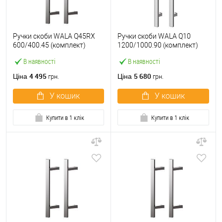
Ручки скоби WALA Q45RX
Ручки скоби WALA Q10
600/400.45 (комплект)
1200/1000.90 (комплект)
труба 40*20 нержавіюча
труба 40*20 нержавіюча
В наявності
В наявності
сталь М304
сталь М304
4 495
5 680
Ціна
Ціна
грн.
грн.
У кошик
У кошик
Купити в 1 клік
Купити в 1 клік