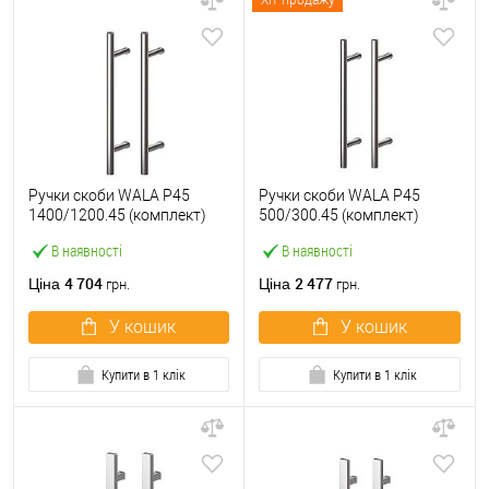
Хіт продажу
Ручки скоби WALA P45
Ручки скоби WALA P45
1400/1200.45 (комплект)
500/300.45 (комплект)
труба 30 нержавіюча сталь
труба 30 нержавіюча сталь
В наявності
В наявності
М304
М304
4 704
2 477
Ціна
Ціна
грн.
грн.
У кошик
У кошик
Купити в 1 клік
Купити в 1 клік