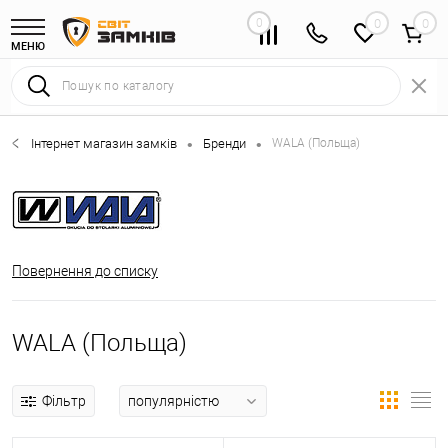
0
0
МЕНЮ
Інтернет магазин замків
Бренди
WALA (Польща)
•
•
Повернення до списку
WALA (Польща)
Фільтр