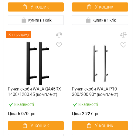
У кошик
У кошик
Купити в 1 клік
Купити в 1 клік
Хіт продажу
Ручки скоби WALA QA45RX
Ручки скоби WALA P10
1400/1200.45 (комплект)
300/200.90° (комплект)
труба 40*20 чорний
труба 30 нержавіюча сталь
В наявності
В наявності
матовий
М304
5 070
2 227
Ціна
Ціна
грн.
грн.
У кошик
У кошик