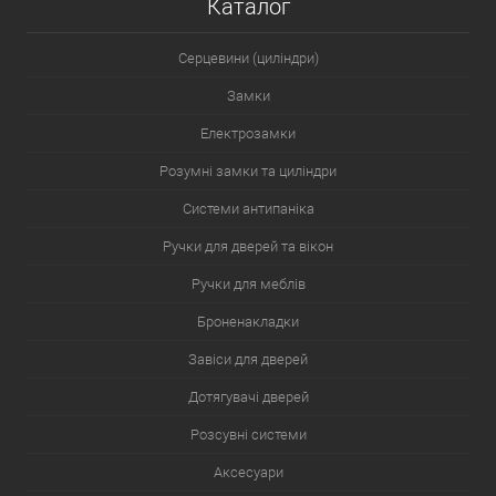
Каталог
Серцевини (циліндри)
Замки
Електрозамки
Розумні замки та циліндри
Системи антипаніка
Ручки для дверей та вікон
Ручки для меблів
Броненакладки
Завіси для дверей
Дотягувачі дверей
Розсувні системи
Аксесуари