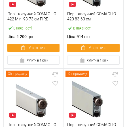
Поріг висувний COMAGLIO
Поріг висувний COMAGLIO
422 Mini 93-73 cм FIRE
420 83-63 см
В наявності
В наявності
1 200
914
Ціна
Ціна
грн.
грн.
У кошик
У кошик
Купити в 1 клік
Купити в 1 клік
Хіт продажу
Хіт продажу
Поріг висувний COMAGLIO
Поріг висувний COMAGLIO