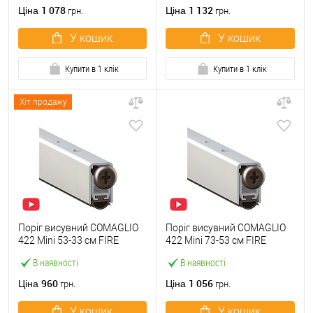
1 078
1 132
Ціна
Ціна
грн.
грн.
У кошик
У кошик
Купити в 1 клік
Купити в 1 клік
Хіт продажу
Поріг висувний COMAGLIO
Поріг висувний COMAGLIO
422 Mini 53-33 cм FIRE
422 Mini 73-53 cм FIRE
В наявності
В наявності
960
1 056
Ціна
Ціна
грн.
грн.
У кошик
У кошик