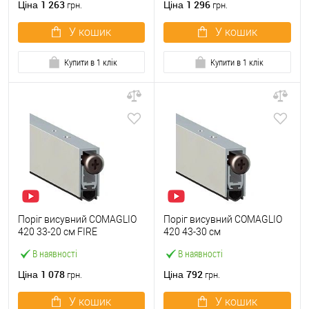
1 263
1 296
Ціна
Ціна
грн.
грн.
У кошик
У кошик
Купити в 1 клік
Купити в 1 клік
Поріг висувний COMAGLIO
Поріг висувний COMAGLIO
420 33-20 см FIRE
420 43-30 см
В наявності
В наявності
1 078
792
Ціна
Ціна
грн.
грн.
У кошик
У кошик