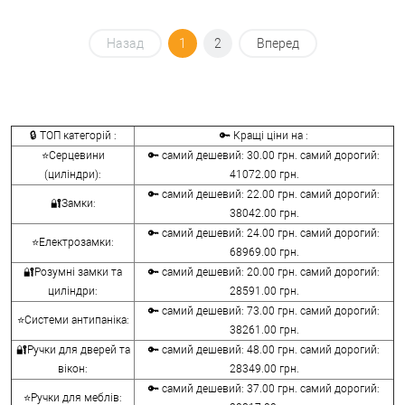
Назад
1
2
Вперед
🔒 ТОП категорій :
🔑 Кращі ціни на :
⭐Серцевини
🔑 самий дешевий: 30.00 грн. самий дорогий:
(циліндри):
41072.00 грн.
🔑 самий дешевий: 22.00 грн. самий дорогий:
🔐Замки:
38042.00 грн.
🔑 самий дешевий: 24.00 грн. самий дорогий:
⭐Електрозамки:
68969.00 грн.
🔐Розумні замки та
🔑 самий дешевий: 20.00 грн. самий дорогий:
циліндри:
28591.00 грн.
🔑 самий дешевий: 73.00 грн. самий дорогий:
⭐Системи антипаніка:
38261.00 грн.
🔐Ручки для дверей та
🔑 самий дешевий: 48.00 грн. самий дорогий:
вікон:
28349.00 грн.
🔑 самий дешевий: 37.00 грн. самий дорогий:
⭐Ручки для меблів: