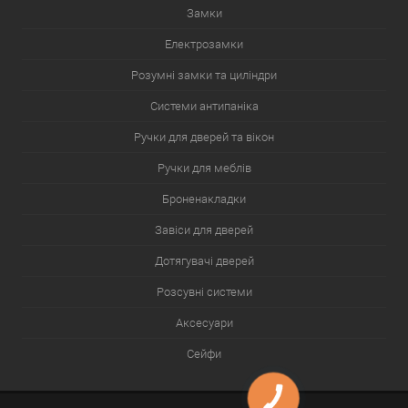
Замки
Електрозамки
Розумні замки та циліндри
Системи антипаніка
Ручки для дверей та вікон
Ручки для меблів
Броненакладки
Завіси для дверей
Дотягувачі дверей
Розсувні системи
Аксесуари
Сейфи