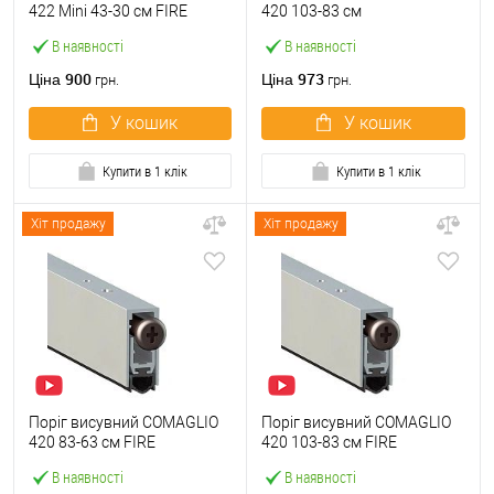
422 Mini 43-30 cм FIRE
420 103-83 см
В наявності
В наявності
900
973
Ціна
Ціна
грн.
грн.
У кошик
У кошик
Купити в 1 клік
Купити в 1 клік
Хіт продажу
Хіт продажу
Поріг висувний COMAGLIO
Поріг висувний COMAGLIO
420 83-63 см FIRE
420 103-83 см FIRE
В наявності
В наявності