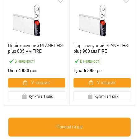
Поріг висувний PLANET HS-
Поріг висувний PLANET HS-
plus 835 мм FIRE
plus 960 мм FIRE
В наявності
В наявності
4 830
5 395
Ціна
Ціна
грн.
грн.
У кошик
У кошик
Купити в 1 клік
Купити в 1 клік
Показати ще