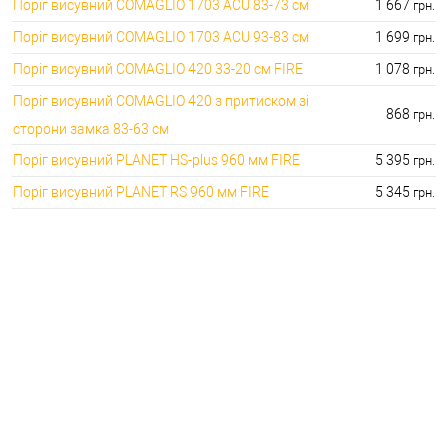
Поріг висувний COMAGLIO 1703 ACU 83-73 см
1 667
грн.
Поріг висувний COMAGLIO 1703 ACU 93-83 см
1 699
грн.
Поріг висувний COMAGLIO 420 33-20 см FIRE
1 078
грн.
Поріг висувний COMAGLIO 420 з притиском зі
868
грн.
сторони замка 83-63 см
Поріг висувний PLANET HS-plus 960 мм FIRE
5 395
грн.
Поріг висувний PLANET RS 960 мм FIRE
5 345
грн.