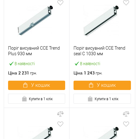
Поріг висувний CCE Trend
Поріг висувний CCE Trend
Plus 930 мм
seal С 1030 мм
В наявності
В наявності
2 231
1 243
Ціна
Ціна
грн.
грн.
У кошик
У кошик
Купити в 1 клік
Купити в 1 клік