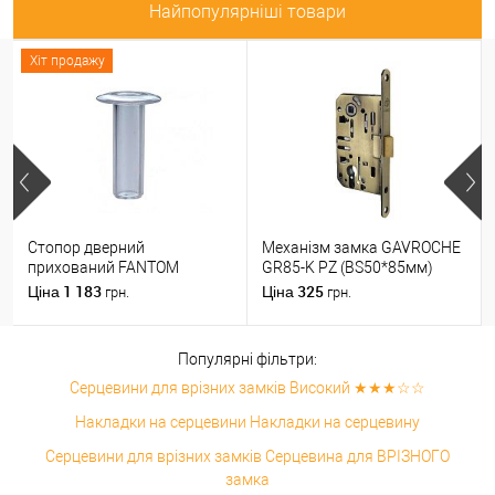
Найпопулярніші товари
Хіт продажу
Стопор дверний
Механізм замка GAVROCHE
прихований FANTOM
GR85-K PZ (BS50*85мм)
PREMIUM магнітний
пласт.язичок AB бронза
1 183
325
Ціна
Ціна
грн.
грн.
прозорий
Популярні фільтри:
Серцевини для врізних замків Високий ★★★☆☆
Накладки на серцевини Накладки на серцевину
Серцевини для врізних замків Серцевина для ВРІЗНОГО
замка