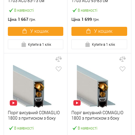
1703 ACU 83-73 см
1703 ACU 93-83 см
В наявності
В наявності
1 667
1 699
Ціна
Ціна
грн.
грн.
У кошик
У кошик
Купити в 1 клік
Купити в 1 клік
Поріг висувний COMAGLIO
Поріг висувний COMAGLIO
1800 з притиском з боку
1800 з притиском з боку
короба 83-73 см
короба 93-83 см
В наявності
В наявності