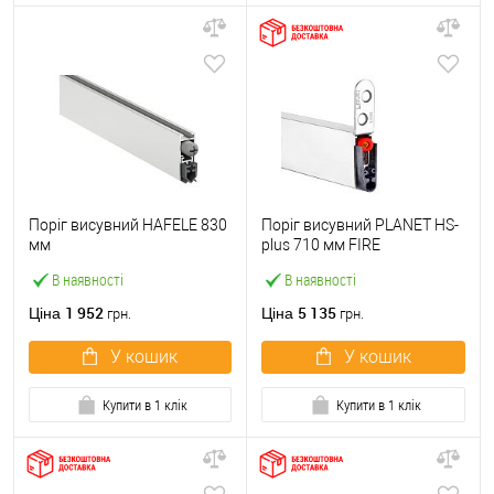
Поріг висувний HAFELE 830
Поріг висувний PLANET HS-
мм
plus 710 мм FIRE
В наявності
В наявності
1 952
5 135
Ціна
Ціна
грн.
грн.
У кошик
У кошик
Купити в 1 клік
Купити в 1 клік