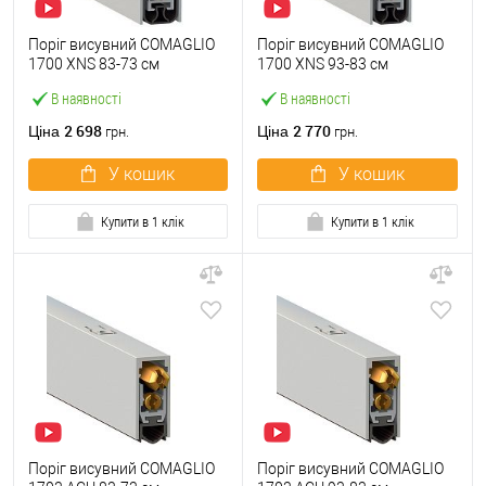
Поріг висувний COMAGLIO
Поріг висувний COMAGLIO
1700 XNS 83-73 см
1700 XNS 93-83 см
В наявності
В наявності
2 698
2 770
Ціна
Ціна
грн.
грн.
У кошик
У кошик
Купити в 1 клік
Купити в 1 клік
Поріг висувний COMAGLIO
Поріг висувний COMAGLIO