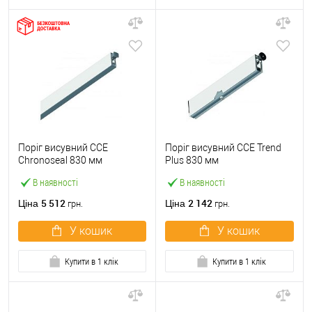
Поріг висувний CCE
Поріг висувний CCE Trend
Chronoseal 830 мм
Plus 830 мм
В наявності
В наявності
5 512
2 142
Ціна
Ціна
грн.
грн.
У кошик
У кошик
Купити в 1 клік
Купити в 1 клік