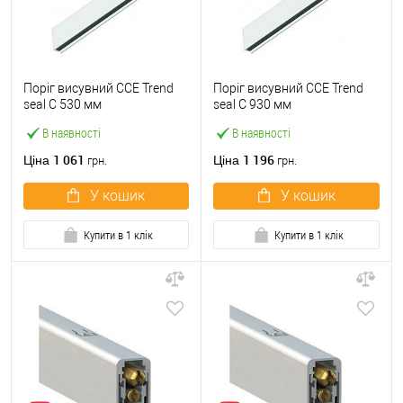
Поріг висувний CCE Trend
Поріг висувний CCE Trend
seal С 530 мм
seal С 930 мм
В наявності
В наявності
1 061
1 196
Ціна
Ціна
грн.
грн.
У кошик
У кошик
Купити в 1 клік
Купити в 1 клік