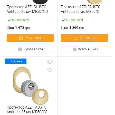
Протектор AZZI FAUSTO
Протектор AZZI FAUSTO
Antitubo 25 мм ME50/NO
Antitubo 25 мм ME50/O
овальний стандарт чорний
овальний стандарт латунь
В наявності
В наявності
матовий
полірована
1 473
1 399
Ціна
Ціна
грн.
грн.
У кошик
У кошик
Купити в 1 клік
Купити в 1 клік
Новинка
Протектор AZZI FAUSTO
Antitubo 25 мм ME50/OS