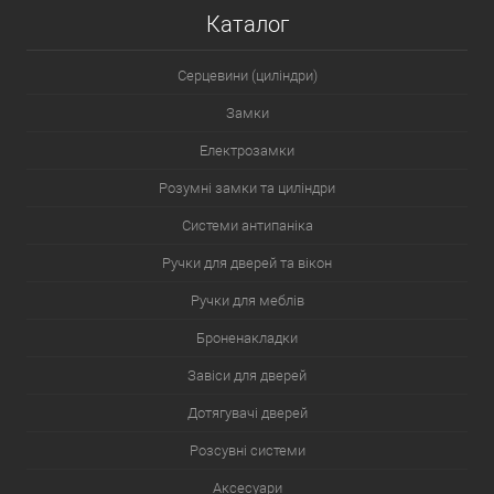
Каталог
Серцевини (циліндри)
Замки
Електрозамки
Розумні замки та циліндри
Системи антипаніка
Ручки для дверей та вікон
Ручки для меблів
Броненакладки
Завіси для дверей
Дотягувачі дверей
Розсувні системи
Аксесуари