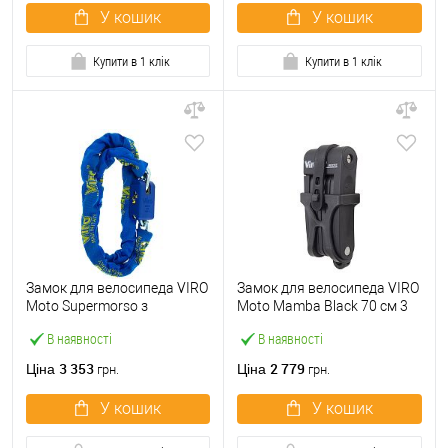
У кошик
У кошик
Купити в 1 клік
Купити в 1 клік
Замок для велосипеда VIRO
Замок для велосипеда VIRO
Moto Supermorso з
Moto Mamba Black 70 см 3
ланцюгом 120см 2 ключа
ключа
В наявності
В наявності
3 353
2 779
Ціна
Ціна
грн.
грн.
У кошик
У кошик