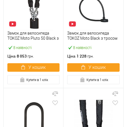
Замок для велосипеда
Замок для велосипеда
TOKOZ Moto Pluto 50 Black з
TOKOZ Moto Black з тросом
ланцюгом 200см 3 ключа
100см 2 ключа
В наявності
В наявності
8 053
1 228
Ціна
Ціна
грн.
грн.
У кошик
У кошик
Купити в 1 клік
Купити в 1 клік