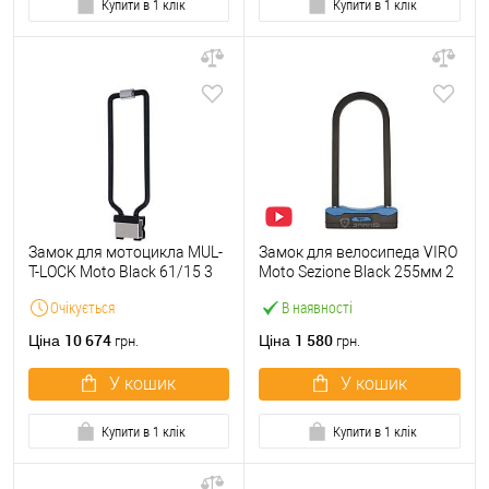
Купити в 1 клік
Купити в 1 клік
Замок для мотоцикла MUL-
Замок для велосипеда VIRO
T-LOCK Moto Black 61/15 3
Moto Sezione Black 255мм 2
ключа
ключа
Очікується
В наявності
10 674
1 580
Ціна
Ціна
грн.
грн.
У кошик
У кошик
Купити в 1 клік
Купити в 1 клік