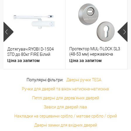
Протектор MUL-T-LOCK SL3
Дотягувач RYOBI D-1504
(48-53 мм) нержавіюча
STD до 80кг FIRE Білий
сталь
Ціна за запитом
Ціна за запитом
Популярні фільтри:
Дверні ручки TESA
Ручки для дверей та вікон натискна-натискна
Петлі дверні для дерев'яних дверей
Завіси для дверей ліва
Накладки на серцевини срібло / матове срібло / сірий
Дверні замки для вхідних дверей