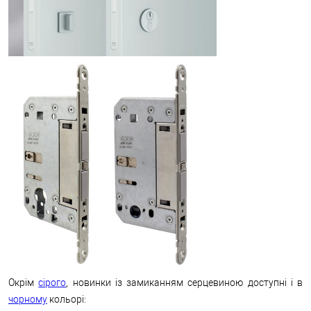
Окрім
сірого
, новинки із замиканням серцевиною доступні і в
чорному
кольорі: