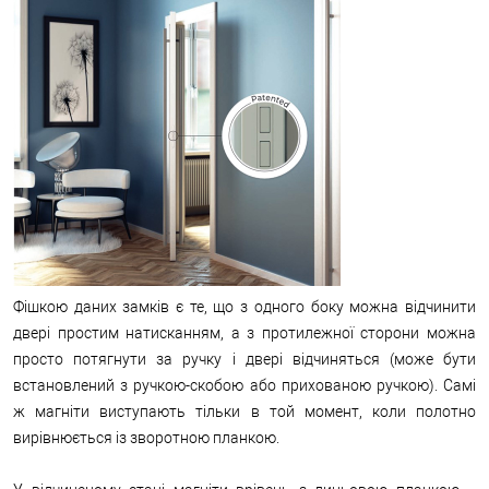
Фішкою даних замків є те, що з одного боку можна відчинити
двері простим натисканням, а з протилежної сторони можна
просто потягнути за ручку і двері відчиняться (може бути
встановлений з ручкою-скобою або прихованою ручкою). Самі
ж магніти виступають тільки в той момент, коли полотно
вирівнюється із зворотною планкою.