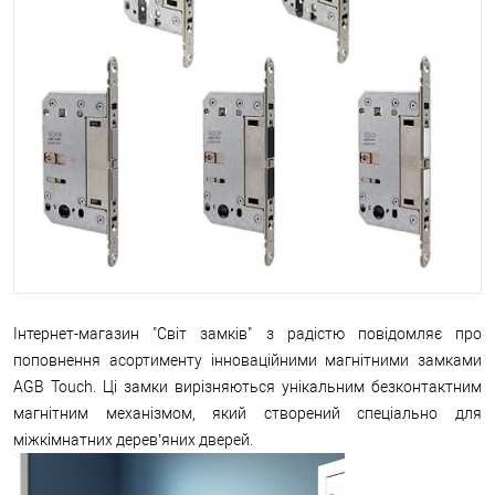
Інтернет-магазин "Світ замків" з радістю повідомляє про
поповнення асортименту інноваційними магнітними замками
AGB Touch. Ці замки вирізняються унікальним безконтактним
магнітним механізмом, який створений спеціально для
міжкімнатних дерев’яних дверей.