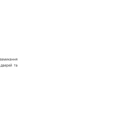
 замикання
 дверей та