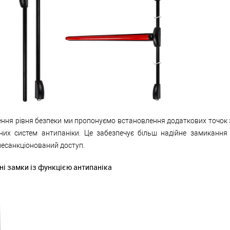
ення рівня безпеки ми пропонуємо встановлення додаткових точок
них систем антипаніки. Це забезпечує більш надійне замикання
есанкціонований доступ.
ні замки із функцією антипаніка