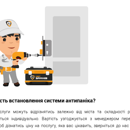
ість встановлення системи антипаніка?
слуги можуть відрізнятись залежно від міста та складності р
ться індивідуально. Вартість узгоджується з менеджером пер
б дізнатись ціну на послугу, яка вас цікавить, зверніться до нас