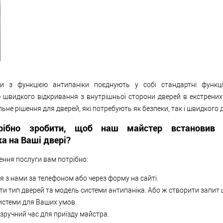
ки з функцією антипаніки поєднують у собі стандартні функц
швидкого відкривання з внутрішньої сторони дверей в екстрених 
льне рішення для дверей, які потребують як безпеки, так і швидкого 
ібно зробити, щоб наш майстер встановив 
а на Ваші двері?
ння послуги вам потрібно:
я з нами за телефоном або через форму на сайті.
и тип дверей та модель системи антипаніка. Або ж створити запит
истеми для Ваших умов.
зручний час для приїзду майстра.