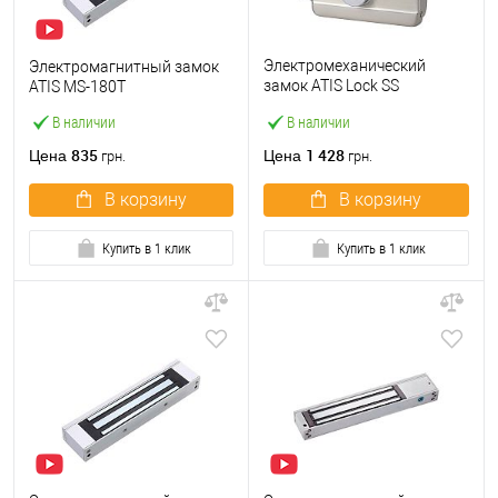
Электромеханический
Электромагнитный замок
замок ATIS Lock SS
ATIS MS-180T
накладной (BS65мм)
В наличии
В наличии
835
1 428
Цена
Цена
грн.
грн.
В корзину
В корзину
Купить в 1 клик
Купить в 1 клик