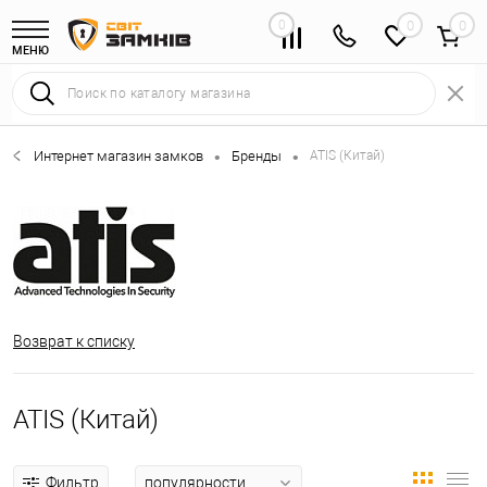
0
0
МЕНЮ
Интернет магазин замков
Бренды
ATIS (Китай)
•
•
Возврат к списку
ATIS (Китай)
Фильтр