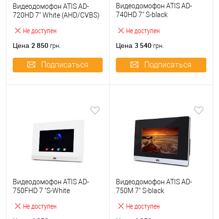
Видеодомофон ATIS AD-
Видеодомофон ATIS AD-
740HD 7" S-black
720HD 7" White (AHD/CVBS)
(AHD/CVBS)
Не доступен
Не доступен
2 850
3 540
Цена
Цена
грн.
грн.
Подписаться
Подписаться
Видеодомофон ATIS AD-
Видеодомофон ATIS AD-
750FHD 7 "S-White
750M 7" S-black
Не доступен
Не доступен