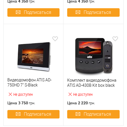
4 350
4 350
Цена
Цена
грн.
грн.
Подписаться
Подписаться
Видеодомофон ATIS AD-
Комплект видеодомофона
750HD 7" S-Black
ATIS AD-430B Kit box black
(AHD/CVBS)
Не доступен
Не доступен
3 750
2 220
Цена
Цена
грн.
грн.
Подписаться
Подписаться