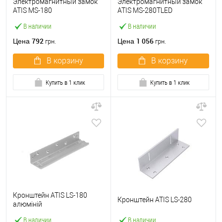
Электромагнитный замок
Электромагнитный замок
ATIS MS-180
ATIS MS-280TLED
В наличии
В наличии
792
1 056
Цена
Цена
грн.
грн.
В корзину
В корзину
Купить в 1 клик
Купить в 1 клик
Кронштейн ATIS LS-180
Кронштейн ATIS LS-280
алюміній
В наличии
В наличии