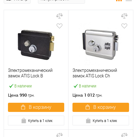
Электромеханический
Электромеханический
замок ATIS Lock B
замок ATIS Lock Ch
накладной (BS65мм)
накладной (BS65мм)
В наличии
В наличии
990
1 012
Цена
Цена
грн.
грн.
В корзину
В корзину
Купить в 1 клик
Купить в 1 клик