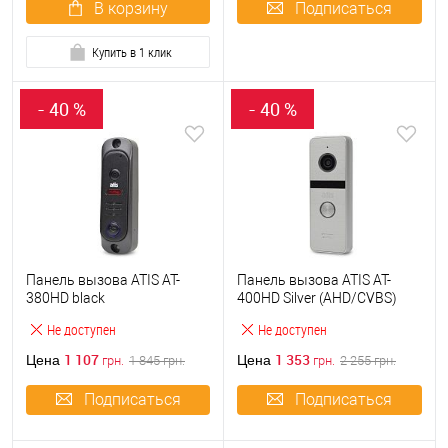
В корзину
Подписаться
Купить в 1 клик
- 40 %
- 40 %
Панель вызова ATIS AT-
Панель вызова ATIS AT-
380HD black
400HD Silver (AHD/CVBS)
Не доступен
Не доступен
1 107
1 353
Цена
Цена
грн.
1 845
грн.
грн.
2 255
грн.
Подписаться
Подписаться