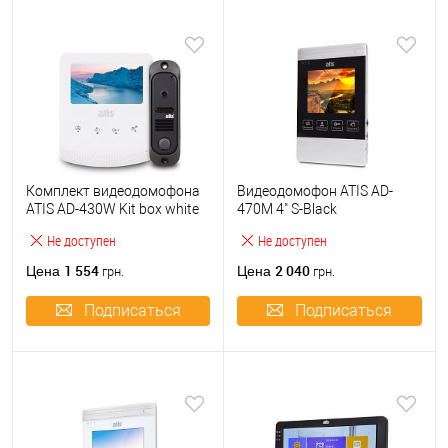
Комплект видеодомофона
Видеодомофон ATIS AD-
ATIS AD-430W Kit box white
470M 4" S-Black
Не доступен
Не доступен
1 554
2 040
Цена
Цена
грн.
грн.
Подписаться
Подписаться