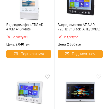
Видеодомофон ATIS AD-
Видеодомофон ATIS AD-
470M 4" S-white
720HD 7" Black (AHD/CVBS)
Не доступен
Не доступен
2 040
2 850
Цена
Цена
грн.
грн.
Подписаться
Подписаться