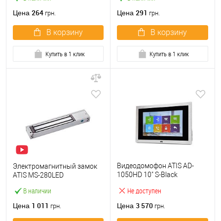
264
291
Цена
Цена
грн.
грн.
В корзину
В корзину
Купить в 1 клик
Купить в 1 клик
Видеодомофон ATIS AD-
Электромагнитный замок
1050HD 10" S-Black
ATIS MS-280LED
(AHD/CVBS)
В наличии
Не доступен
1 011
3 570
Цена
Цена
грн.
грн.