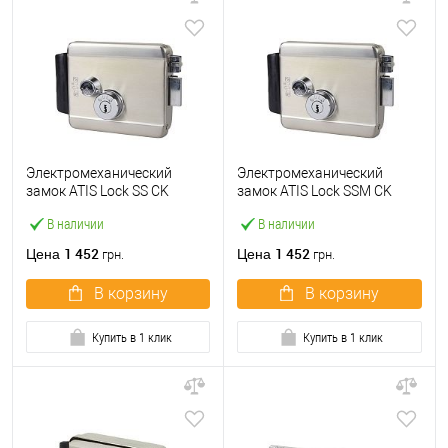
Электромеханический
Электромеханический
замок ATIS Lock SS CK
замок ATIS Lock SSM CK
накладной (BS65мм)
накладной (BS65мм)
В наличии
В наличии
1 452
1 452
Цена
Цена
грн.
грн.
В корзину
В корзину
Купить в 1 клик
Купить в 1 клик