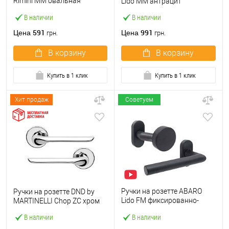
Rimini MM овальная
Lido MM антрацит
розетта нержавеющая
В наличии
В наличии
сталь
591
991
Цена
Цена
грн.
грн.
В корзину
В корзину
Купить в 1 клик
Купить в 1 клик
Хит продаж
Советуем
Ручки на розетте ABARO
Ручки на розетте DND by
Lido FM фиксированно-
MARTINELLI Chop ZC хром
нажимная темный графит
В наличии
В наличии