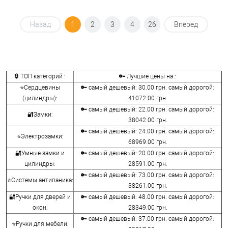
Назад
1
2
3
4
26
Вперед
🔒 ТОП категорий :
🔑 Лучшие цены на :
⭐Сердцевины
🔑 самый дешевый: 30.00 грн. самый дорогой:
(цилиндры):
41072.00 грн.
🔑 самый дешевый: 22.00 грн. самый дорогой:
🔐Замки:
38042.00 грн.
🔑 самый дешевый: 24.00 грн. самый дорогой:
⭐Электрозамки:
68969.00 грн.
🔐Умные замки и
🔑 самый дешевый: 20.00 грн. самый дорогой:
цилиндры:
28591.00 грн.
🔑 самый дешевый: 73.00 грн. самый дорогой:
⭐Системы антипаника:
38261.00 грн.
🔐Ручки для дверей и
🔑 самый дешевый: 48.00 грн. самый дорогой:
окон:
28349.00 грн.
🔑 самый дешевый: 37.00 грн. самый дорогой:
⭐Ручки для мебели: