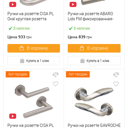
Ручки на розетте CISA PL
Ручки на розетте ABARO
Oval круглая розетта
Lido FM фиксированная-
07070.70 нержавеющая
нажимная нержавеющая
В наличии
В наличии
сталь
сталь
933
839
Цена
Цена
грн.
грн.
В корзину
В корзину
Купить в 1 клик
Купить в 1 клик
Хит продаж
Хит продаж
Ручки на розетте CISA PL
Ручки на розетте GAVROCHE