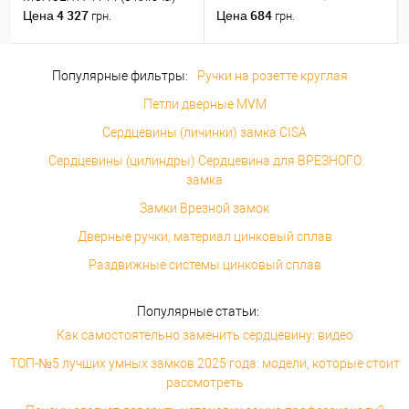
никель/хром
4 327
684
Цена
Цена
грн.
грн.
Популярные фильтры:
Ручки на розетте круглая
Петли дверные MVM
Сердцевины (личинки) замка CISA
Сердцевины (цилиндры) Сердцевина для ВРЕЗНОГО
замка
Замки Врезной замок
Дверные ручки, материал цинковый сплав
Раздвижные системы цинковый сплав
Популярные статьи:
Как самостоятельно заменить сердцевину: видео
ТОП-№5 лучших умных замков 2025 года: модели, которые стоит
рассмотреть