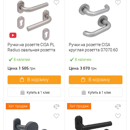
Ручки на розетте CISA PL
Ручки на розетте CISA
Radius овальная розетта
круглая розетта 07070.60
07070.81 нержавеющая
сатин
В наличии
В наличии
сталь
1 505
3 070
Цена
Цена
грн.
грн.
В корзину
В корзину
Купить в 1 клик
Купить в 1 клик
Хит продаж
Хит продаж