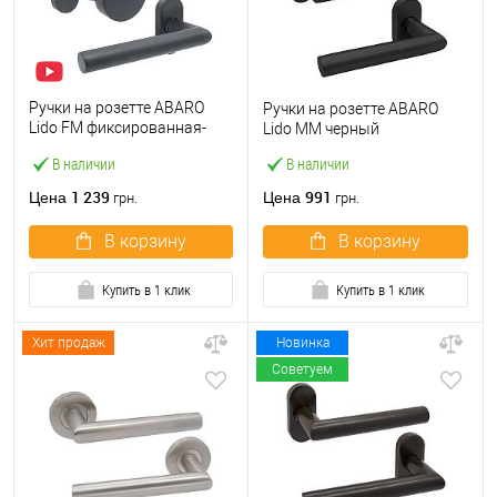
Ручки на розетте ABARO
Ручки на розетте ABARO
Lido FM фиксированная-
Lido MM черный
нажимная антрацит
В наличии
В наличии
1 239
991
Цена
Цена
грн.
грн.
В корзину
В корзину
Купить в 1 клик
Купить в 1 клик
Хит продаж
Новинка
Советуем