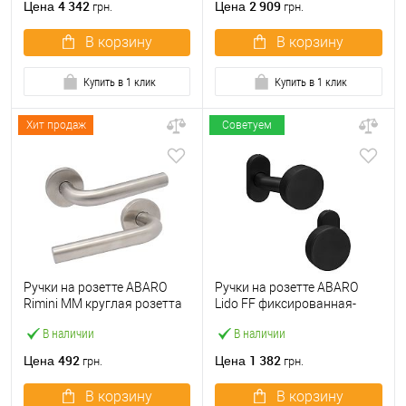
4 342
2 909
Цена
Цена
грн.
грн.
В корзину
В корзину
Купить в 1 клик
Купить в 1 клик
Хит продаж
Советуем
Ручки на розетте ABARO
Ручки на розетте ABARO
Rimini MM круглая розетта
Lido FF фиксированная-
нержавеющая сталь
фиксированная черный
В наличии
В наличии
492
1 382
Цена
Цена
грн.
грн.
В корзину
В корзину