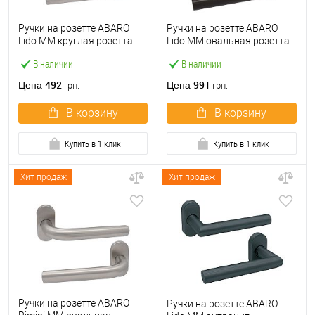
Ручки на розетте ABARO
Ручки на розетте ABARO
Lido MM круглая розетта
Lido MM овальная розетта
нержавеющая сталь
коричневый
В наличии
В наличии
492
991
Цена
Цена
грн.
грн.
В корзину
В корзину
Купить в 1 клик
Купить в 1 клик
Хит продаж
Хит продаж
Ручки на розетте ABARO
Ручки на розетте ABARO