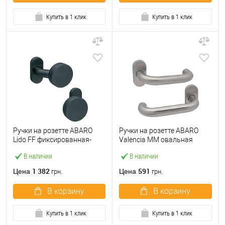
Купить в 1 клик
Купить в 1 клик
Ручки на розетте ABARO
Ручки на розетте ABARO
Lido FF фиксированная-
Valencia MM овальная
фиксированная антрацит
розетта нержавеющая
В наличии
В наличии
сталь
1 382
591
Цена
Цена
грн.
грн.
В корзину
В корзину
Купить в 1 клик
Купить в 1 клик