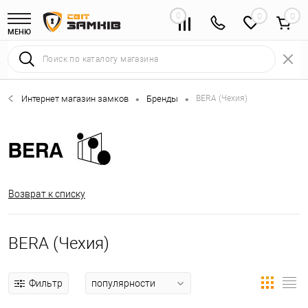
0
0
МЕНЮ
Интернет магазин замков
Бренды
BERA (Чехия)
•
•
Возврат к списку
BERA (Чехия)
Фильтр