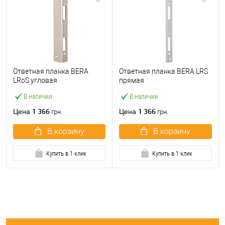
Ответная планка BERA
Ответная планка BERA LRS
LRoS угловая
прямая
В наличии
В наличии
1 366
1 366
Цена
Цена
грн.
грн.
В корзину
В корзину
Купить в 1 клик
Купить в 1 клик