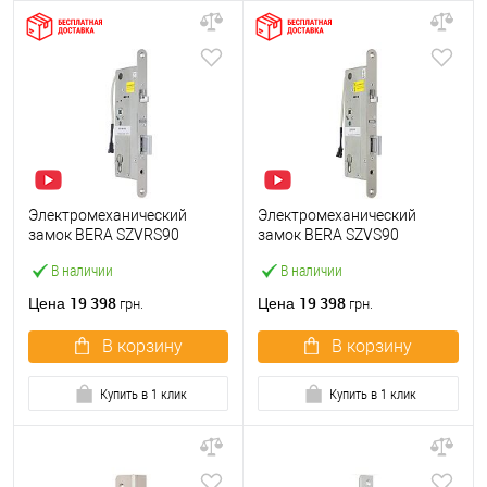
Электромеханический
Электромеханический
замок BERA SZVRS90
замок BERA SZVS90
(BS55*90мм)
(BS55*90мм)
В наличии
В наличии
19 398
19 398
Цена
Цена
грн.
грн.
В корзину
В корзину
Купить в 1 клик
Купить в 1 клик