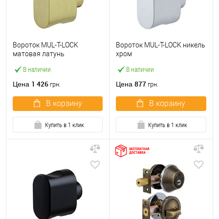
Вороток MUL-T-LOCK
Вороток MUL-T-LOCK никель
матовая латунь
хром
В наличии
В наличии
1 426
877
Цена
Цена
грн.
грн.
В корзину
В корзину
Купить в 1 клик
Купить в 1 клик