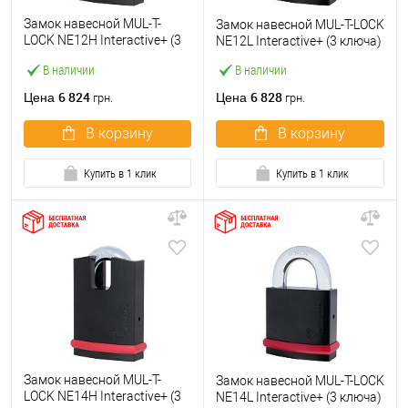
Замок навесной MUL-T-
Замок навесной MUL-T-LOCK
LOCK NE12H Interactive+ (3
NE12L Interactive+ (3 ключа)
ключа)
В наличии
В наличии
6 824
6 828
Цена
Цена
грн.
грн.
В корзину
В корзину
Купить в 1 клик
Купить в 1 клик
Замок навесной MUL-T-
Замок навесной MUL-T-LOCK
LOCK NE14H Interactive+ (3
NE14L Interactive+ (3 ключа)