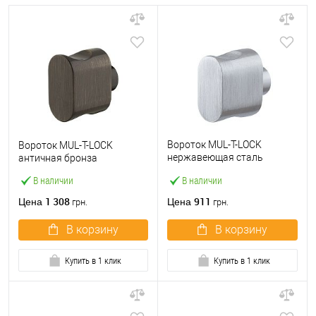
Вороток MUL-T-LOCK
Вороток MUL-T-LOCK
нержавеющая сталь
античная бронза
матовая
В наличии
В наличии
1 308
911
Цена
Цена
грн.
грн.
В корзину
В корзину
Купить в 1 клик
Купить в 1 клик