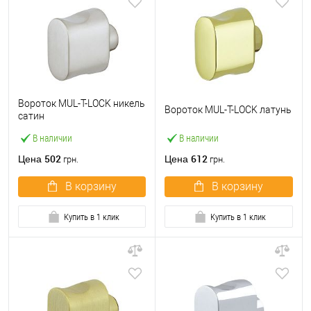
Вороток MUL-T-LOCK никель
Вороток MUL-T-LOCK латунь
сатин
В наличии
В наличии
502
612
Цена
Цена
грн.
грн.
В корзину
В корзину
Купить в 1 клик
Купить в 1 клик