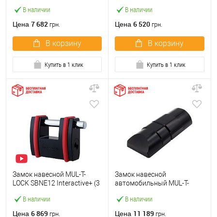
ключа)
В наличии
В наличии
7 682
6 520
Цена
Цена
грн.
грн.
В корзину
В корзину
Купить в 1 клик
Купить в 1 клик
Замок навесной MUL-T-
Замок навесной
LOCK SBNE12 Interactive+ (3
автомобильный MUL-T-
ключа)
LOCK ARMADLOCK (3 ключа)
В наличии
В наличии
6 869
11 189
Цена
Цена
грн.
грн.