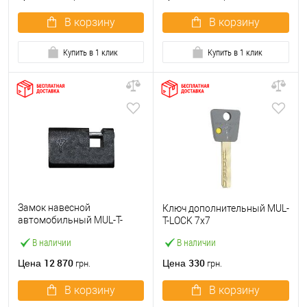
В корзину
В корзину
Купить в 1 клик
Купить в 1 клик
Замок навесной
Ключ дополнительный MUL-
автомобильный MUL-T-
T-LOCK 7x7
LOCK DOUBLE-KEY (4 ключа)
В наличии
В наличии
12 870
330
Цена
Цена
грн.
грн.
В корзину
В корзину