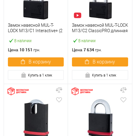
Замок навесной MUL-T-
Замок навесной MUL-T-LOCK
LOCK M13/C1 Interactive+ (2
M13/C2 ClassicPRO длинная
ключа)
дужка (2 ключа)
В наличии
В наличии
10 151
7 634
Цена
Цена
грн.
грн.
В корзину
В корзину
Купить в 1 клик
Купить в 1 клик