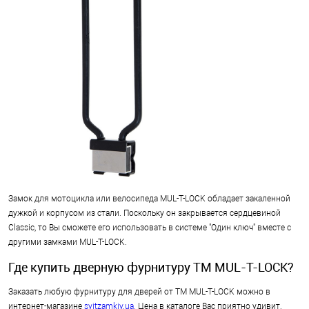
Замок для мотоцикла или велосипеда MUL-T-LOCK обладает закаленной
дужкой и корпусом из стали. Поскольку он закрывается сердцевиной
Classic, то Вы сможете его использовать в системе "Один ключ" вместе с
другими замками MUL-T-LOCK.
Где купить дверную фурнитуру ТМ MUL-T-LOCK?
Заказать любую фурнитуру для дверей от ТМ MUL-T-LOCK можно в
интернет-магазине
svitzamkiv.ua.
Цена в каталоге Вас приятно удивит,