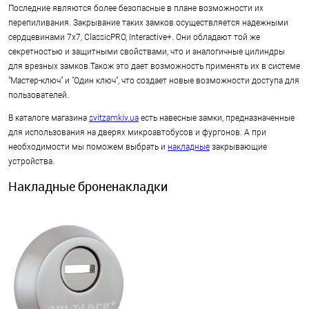
Последние являются более безопасные в плане возможности их
перепиливания. Закрывание таких замков осуществляется надежными
сердцевинами 7x7, ClassicPRO, Interactive+. Они обладают той же
секретностью и защитными свойствами, что и аналогичные цилиндры
для врезных замков.Також это дает возможность применять их в системе
"Мастер-ключ" и "Один ключ", что создает новые возможности доступа для
пользователей.
В каталоге магазина
svitzamkiv.ua
есть навесные замки, предназначенные
для использования на дверях микроавтобусов и фургонов. А при
необходимости мы поможем выбрать и
накладные
закрывающие
устройства.
Накладные броненакладки