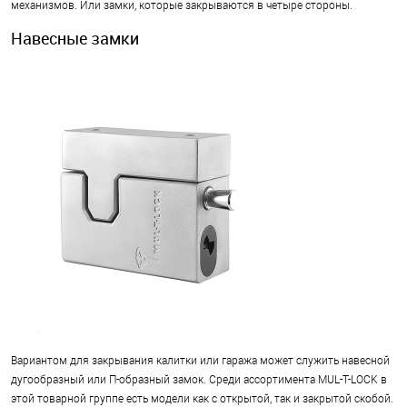
механизмов. Или замки, которые закрываются в четыре стороны.
Навесные замки
Вариантом для закрывания калитки или гаража может служить навесной
дугообразный или П-образный замок. Среди ассортимента MUL-T-LOCK в
этой товарной группе есть модели как с открытой, так и закрытой скобой.