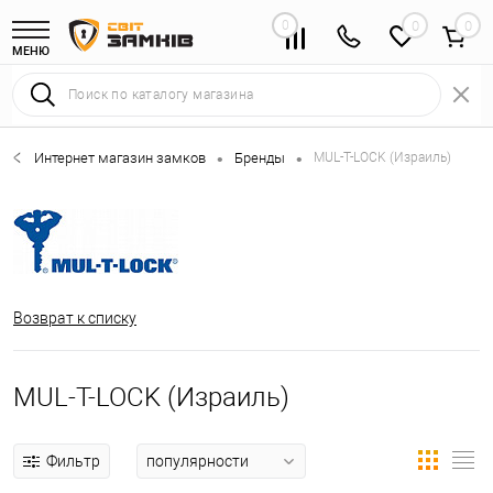
0
0
МЕНЮ
Интернет магазин замков
Бренды
MUL-T-LOCK (Израиль)
•
•
Возврат к списку
MUL-T-LOCK (Израиль)
Фильтр