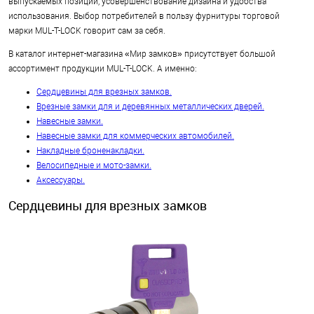
выпускаемых позиций, усовершенствование дизайна и удобства
использования. Выбор потребителей в пользу фурнитуры торговой
марки MUL-T-LOCK говорит сам за себя.
В каталог интернет-магазина «Мир замков» присутствует большой
ассортимент продукции MUL-T-LOCK. А именно:
Сердцевины для врезных замков
.
Врезные замки для и деревянных металлических дверей
.
Навесные замки
.
Навесные замки для коммерческих автомобилей
.
Накладные броненакладки
.
Велосипедные и мото-замки
.
Аксессуары
.
Сердцевины для врезных замков