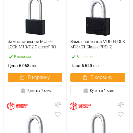
Замок навесной MUL-T-
Замок навесной MUL-T-LOCK
LOCK M10/C2 ClassicPRO
M13/C1 ClassicPRO (2
длинная дужка (2 ключа)
ключа)
В наличии
В наличии
6 058
6 520
Цена
Цена
грн.
грн.
В корзину
В корзину
Купить в 1 клик
Купить в 1 клик