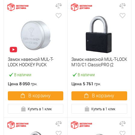
Замок навесной MUL-T-
Замок навесной MUL-T-LOCK
LOCK HOCKEY PUCK
M10/C1 ClassicPRO (2
ClassicPRO (2 ключа)
ключа)
В наличии
В наличии
8 050
5 761
Цена
Цена
грн.
грн.
В корзину
В корзину
Купить в 1 клик
Купить в 1 клик