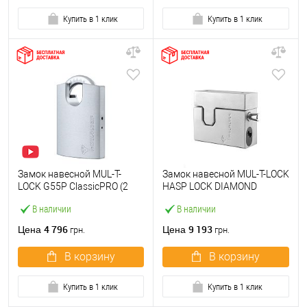
Купить в 1 клик
Купить в 1 клик
Замок навесной MUL-T-
Замок навесной MUL-T-LOCK
LOCK G55P ClassicPRO (2
HASP LOCK DIAMOND
ключа)
ClassicPRO (2 ключа)
В наличии
В наличии
4 796
9 193
Цена
Цена
грн.
грн.
В корзину
В корзину
Купить в 1 клик
Купить в 1 клик