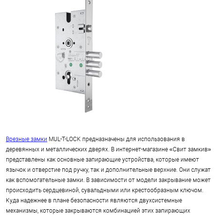
Врезные замки
MUL-T-LOCK предназначены для использования в
деревянных и металлических дверях. В интернет-магазине «Свит замкив»
представлены как основные запирающие устройства, которые имеют
язычок и отверстие под ручку, так и дополнительные верхние. Они служат
как вспомогательные замки. В зависимости от модели закрывание может
происходить сердцевиной, сувальдными или крестообразным ключом.
Куда надежнее в плане безопасности являются двухсистемные
механизмы, которые закрываются комбинацией этих запирающих