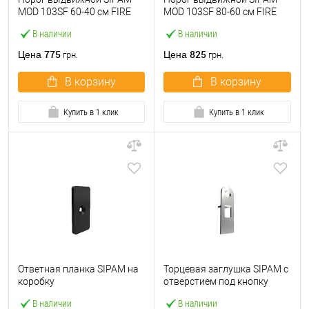
MOD 103SF 60-40 см FIRE
MOD 103SF 80-60 см FIRE
В наличии
В наличии
775
825
Цена
Цена
грн.
грн.
В корзину
В корзину
Купить в 1 клик
Купить в 1 клик
Ответная планка SIPAM на
Торцевая заглушка SIPAM с
коробку
отверстием под кнопку
В наличии
В наличии