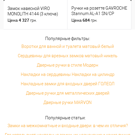
Ручки на розетте GAVROCHE
Замок навесной VIRO
Stannum AL-A1 SN/CP
MONOLITH 4144 (3 ключа)
никель/хром
4 327
684
Цена
Цена
грн.
грн.
Популярные фильтры:
Воротки для ванной и туалета матовый белый
Сердцевины для врезных замков матовый никель
Дверные ручки в стиле Модерн
Накладки на сердцевины Накладки на цилиндр
Накладные замки для входных дверей ГОЛЕОЛ
Дверные ручки для металлических дверей
Дверные ручки MARVON
Популярные статьи:
Замки на межкомнатные и входные двери: в чем их отличия?