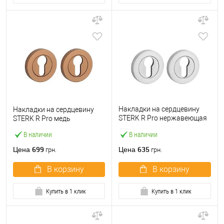
Накладки на сердцевину
Накладки на сердцевину
STERK R Pro нержавеющая
STERK R Pro медь
сталь
В наличии
В наличии
699
635
Цена
Цена
грн.
грн.
В корзину
В корзину
Купить в 1 клик
Купить в 1 клик