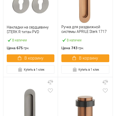
Ручка для раздвижной
Накладки на сердцевину
системы APRILE Sterk 1717
STERK R титан PVD
овальная медь
В наличии
В наличии
675
743
Цена
Цена
грн.
грн.
В корзину
В корзину
Купить в 1 клик
Купить в 1 клик