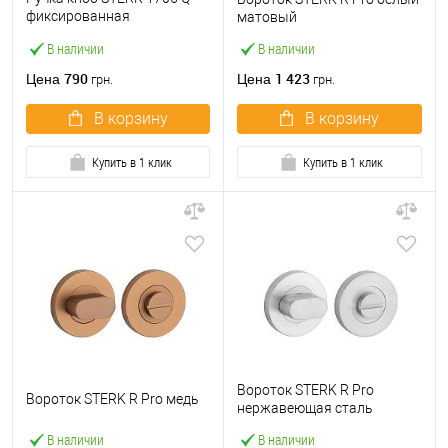
фиксированная
матовый
нержавеющая сталь
В наличии
В наличии
790
1 423
Цена
Цена
грн.
грн.
В корзину
В корзину
Купить в 1 клик
Купить в 1 клик
Вороток STERK R Pro
Вороток STERK R Pro медь
нержавеющая сталь
В наличии
В наличии