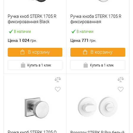
Ручка кноб STERK 1705 R
Ручка кноба STERK 1705 R
фиксированная Black
фиксированная
черная
нержавеющая сталь
В наличии
В наличии
1 024
771
Цена
Цена
грн.
грн.
В корзину
В корзину
Купить в 1 клик
Купить в 1 клик
Ручка кноб STERK 1705 Q
Вороток STERK R Pro белый