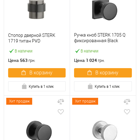
Ручка кноб STERK 1705 Q
Стопор дверной STERK
фиксированная Black
1719 титан PVD
черная
В наличии
В наличии
563
1 024
Цена
Цена
грн.
грн.
В корзину
В корзину
Купить в 1 клик
Купить в 1 клик
Хит продаж
Хит продаж