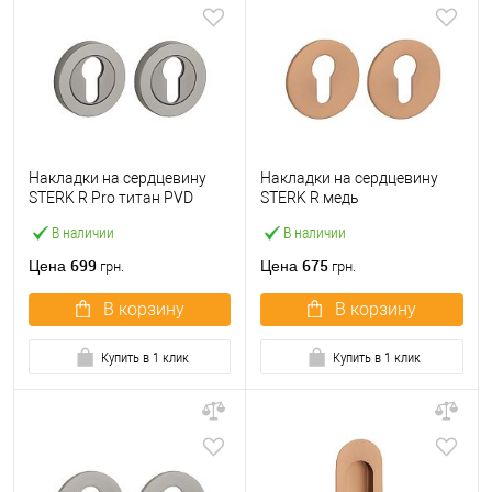
Накладки на сердцевину
Накладки на сердцевину
STERK R Pro титан PVD
STERK R медь
В наличии
В наличии
699
675
Цена
Цена
грн.
грн.
В корзину
В корзину
Купить в 1 клик
Купить в 1 клик