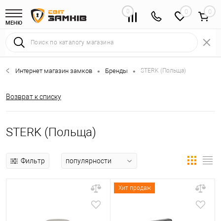
0
0
МЕНЮ
Интернет магазин замков
Бренды
STERK (Польща)
•
•
Возврат к списку
STERK (Польща)
Фильтр
Хит продаж