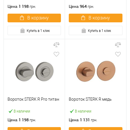
1 198
964
Цена
Цена
грн.
грн.
В корзину
В корзину
Купить в 1 клик
Купить в 1 клик
Вороток STERK R Pro титан
Вороток STERK R медь
В наличии
В наличии
1 198
1 131
Цена
Цена
грн.
грн.