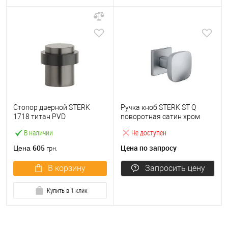
Стопор дверной STERK
Ручка кноб STERK ST Q
1718 титан PVD
поворотная сатин хром
В наличии
Не доступен
605
Цена по запросу
Цена
грн.
В корзину
Запросить цену
Купить в 1 клик