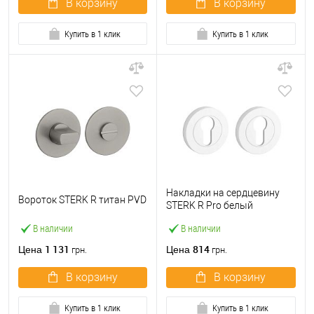
В корзину
В корзину
Купить в 1 клик
Купить в 1 клик
Накладки на сердцевину
Вороток STERK R титан PVD
STERK R Pro белый
матовый
В наличии
В наличии
1 131
814
Цена
Цена
грн.
грн.
В корзину
В корзину
Купить в 1 клик
Купить в 1 клик