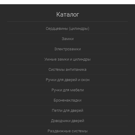
Каталог
Сердцевины (цилиндры)
Замки
Электрозамки
Умные замки и цилиндры
Системы антипаника
Ручки для дверей и окон
Ручки для мебели
Броненакладки
Петли для дверей
Доводчики дверей
Раздвижные системы