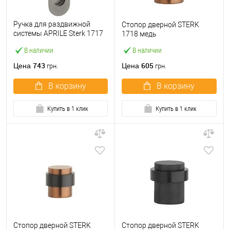
Ручка для раздвижной
Стопор дверной STERK
системы APRILE Sterk 1717
1718 медь
овальная титан PVD
В наличии
В наличии
743
605
Цена
Цена
грн.
грн.
В корзину
В корзину
Купить в 1 клик
Купить в 1 клик
Стопор дверной STERK
Стопор дверной STERK