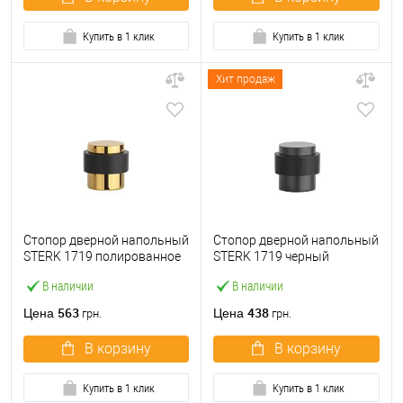
Купить в 1 клик
Купить в 1 клик
Хит продаж
Стопор дверной напольный
Стопор дверной напольный
STERK 1719 полированное
STERK 1719 черный
золото PVD
матовый
В наличии
В наличии
563
438
Цена
Цена
грн.
грн.
В корзину
В корзину
Купить в 1 клик
Купить в 1 клик