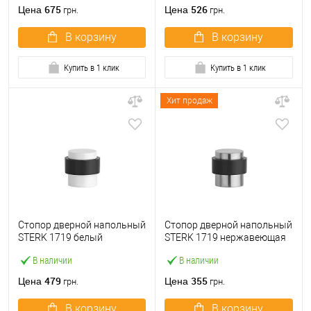
675
526
Цена
Цена
грн.
грн.
В корзину
В корзину
Купить в 1 клик
Купить в 1 клик
Хит продаж
Стопор дверной напольный
Стопор дверной напольный
STERK 1719 белый
STERK 1719 нержавеющая
матовый
сталь
В наличии
В наличии
479
355
Цена
Цена
грн.
грн.
В корзину
В корзину