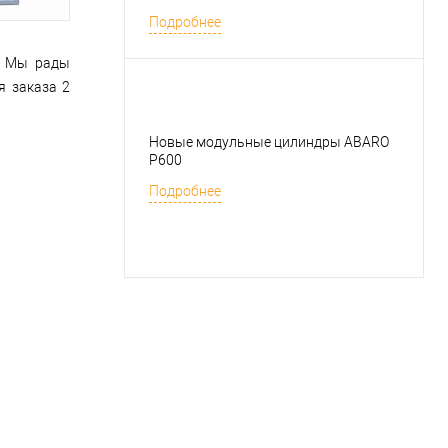
Подробнее
и. Мы рады
я заказа 2
Новые модульные цилиндры ABARO
P600
Подробнее