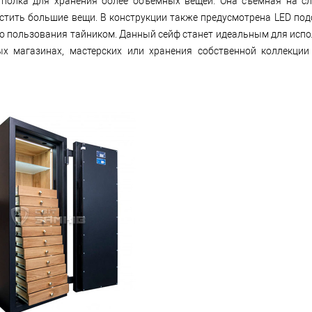
 полка для хранения более объемных вещей. Она съемная на сл
стить большие вещи. В конструкции также предусмотрена LED под
о пользования тайником. Данный сейф станет идеальным для исп
х магазинах, мастерских или хранения собственной коллекци