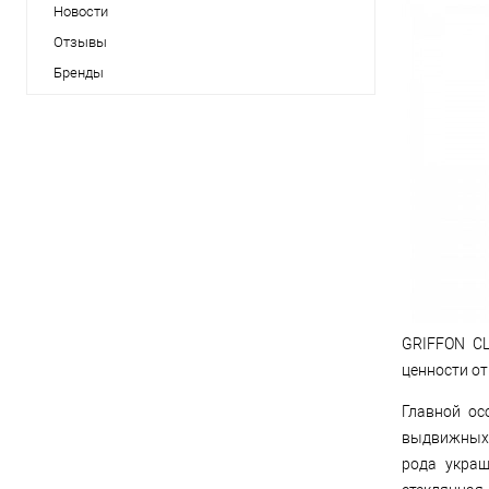
Новости
Отзывы
Бренды
GRIFFON CL
ценности от 
Главной ос
выдвижных 
рода украш