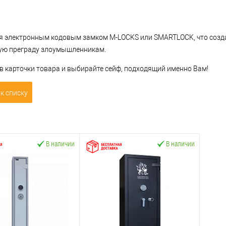
я электронным кодовым замком M-LOCKS или SMARTLOCK, что созд
ую преграду злоумышленникам.
в карточки товара и выбирайте сейф, подходящий именно Вам!
к списку
В наличии
В наличии