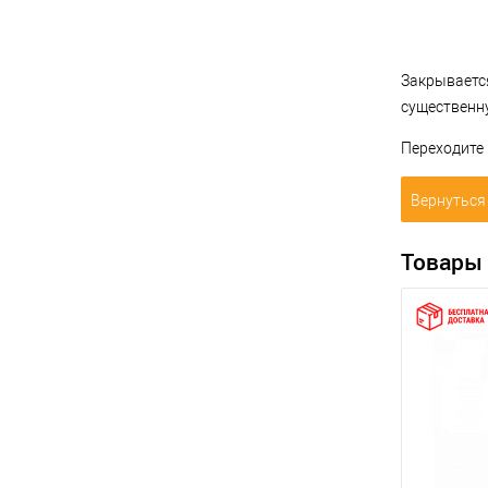
Закрываетс
существенн
Переходите 
Вернуться 
Товары