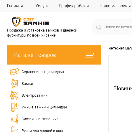
Главная
Услуги
График работы
Наши магазины
Продажа и установка замков и дверной
фурнитуры по всей Украине
Интернет маг
Каталог товаров
Сердцевины (цилиндры)
Замки
Новин
Электрозамки
Умные замки и цилиндры
Системы антипаника
Ручки для дверей и окон