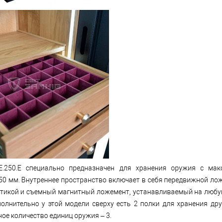
.250.E специально предназначен для хранения оружия с мак
50 мм. Внутреннее пространство включает в себя передвижной ло
птикой и съемный магнитный ложемент, устанавливаемый на люб
полнительно у этой модели сверху есть 2 полки для хранения дру
е количество единиц оружия – 3.