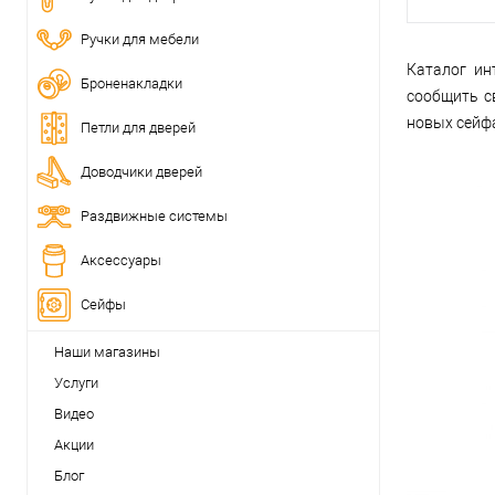
Ручки для мебели
Каталог ин
Броненакладки
сообщить с
новых сейф
Петли для дверей
Доводчики дверей
Раздвижные системы
Аксессуары
Сейфы
Наши магазины
Услуги
Видео
Акции
Блог