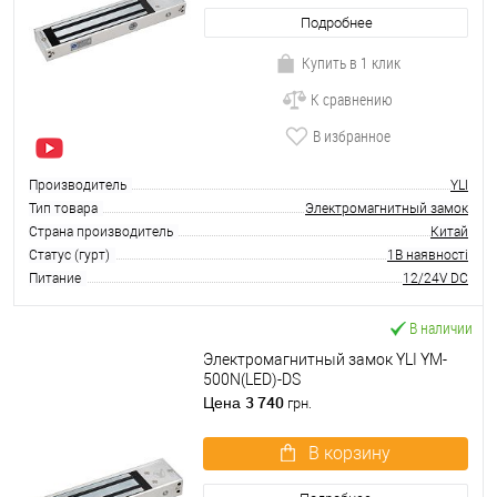
Подробнее
Купить в 1 клик
К сравнению
В избранное
Производитель
YLI
Тип товара
Электромагнитный замок
Страна производитель
Китай
Статус (гурт)
1В наявності
Питание
12/24V DC
В наличии
Электромагнитный замок YLI YM-
500N(LED)-DS
3 740
Цена
грн.
В корзину