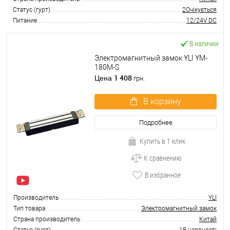
Статус (гурт)
2Очікується
Питание
12/24V DC
В наличии
Электромагнитный замок YLI YM-
180M-S
1 408
Цена
грн.
В корзину
Подробнее
Купить в 1 клик
К сравнению
В избранное
Производитель
YLI
Тип товара
Электромагнитный замок
Страна производитель
Китай