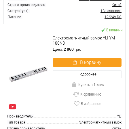
Страна производитель
Китай
Статус (гурт)
1В наявності
Питание
12/24V DC
В наличии
Электромагнитный замок YLI YM-
180ND
2 860
Цена
грн.
В корзину
Подробнее
Купить в 1 клик
К сравнению
В избранное
Производитель
YLI
Тип товара
Электромагнитный замок
Страна производитель
Китай