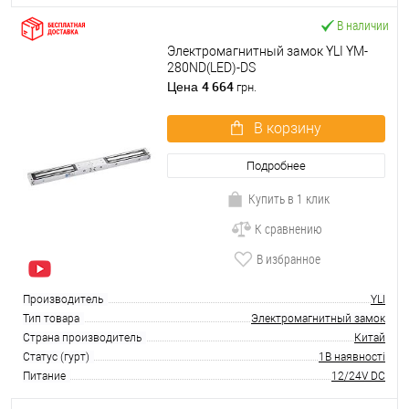
В наличии
Электромагнитный замок YLI YM-
280ND(LED)-DS
4 664
Цена
грн.
В корзину
Подробнее
Купить в 1 клик
К сравнению
В избранное
Производитель
YLI
Тип товара
Электромагнитный замок
Страна производитель
Китай
Статус (гурт)
1В наявності
Питание
12/24V DC