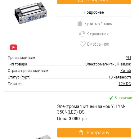
Подробнее
Купить в 1 клик
К сравнению
В избранное
Производитель
YLI
Тип товара
Электромагнитный замок
Страна производитель
Китай
Статус (гурт)
1В наявності
Питание
12V DC
В наличии
Электромагнитный замок YLI YM-
350N(LED)-DS
3 080
Цена
грн.
В корзину