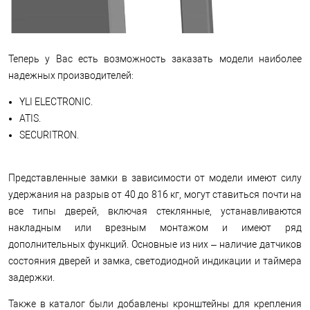
Теперь у Вас есть возможность заказать модели наиболее
надежных производителей:
YLI ELECTRONIC.
ATIS.
SECURITRON.
Представленные замки в зависимости от модели имеют силу
удержания на разрыв от 40 до 816 кг, могут ставиться почти на
все типы дверей, включая стеклянные, устанавливаются
накладным или врезным монтажом и имеют ряд
дополнительных функций. Основные из них – наличие датчиков
состояния дверей и замка, светодиодной индикации и таймера
задержки.
Также в каталог были добавлены кронштейны для крепления