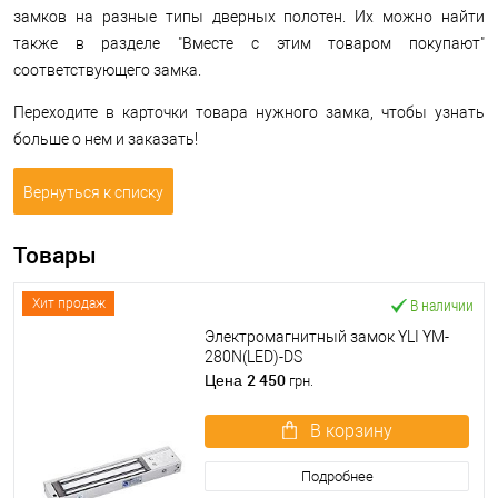
замков на разные типы дверных полотен. Их можно найти
также в разделе "Вместе с этим товаром покупают"
соответствующего замка.
Переходите в карточки товара нужного замка, чтобы узнать
больше о нем и заказать!
Вернуться к списку
Товары
В наличии
Хит продаж
Электромагнитный замок YLI YM-
280N(LED)-DS
2 450
Цена
грн.
В корзину
Подробнее