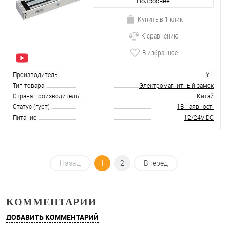
Подробнее
Купить в 1 клик
К сравнению
В избранное
Производитель
YLI
Тип товара
Электромагнитный замок
Страна производитель
Китай
Статус (гурт)
1В наявності
Питание
12/24V DC
Назад
1
2
Вперед
КОММЕНТАРИИ
ДОБАВИТЬ КОММЕНТАРИЙ