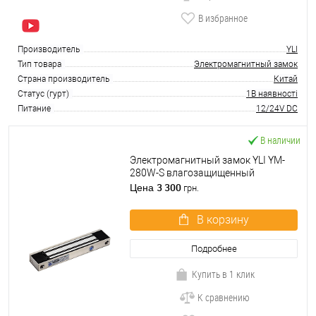
В избранное
Производитель
YLI
Тип товара
Электромагнитный замок
Страна производитель
Китай
Статус (гурт)
1В наявності
Питание
12/24V DC
В наличии
Электромагнитный замок YLI YM-
280W-S влагозащищенный
3 300
Цена
грн.
В корзину
Подробнее
Купить в 1 клик
К сравнению