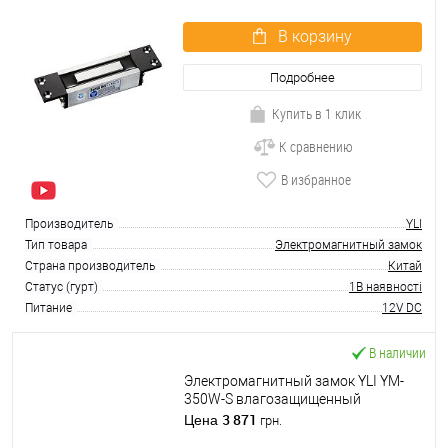
В корзину
Подробнее
Купить в 1 клик
К сравнению
В избранное
Производитель
YLI
Тип товара
Электромагнитный замок
Страна производитель
Китай
Статус (гурт)
1В наявності
Питание
12V DC
В наличии
Электромагнитный замок YLI YM-
350W-S влагозащищенный
3 871
Цена
грн.