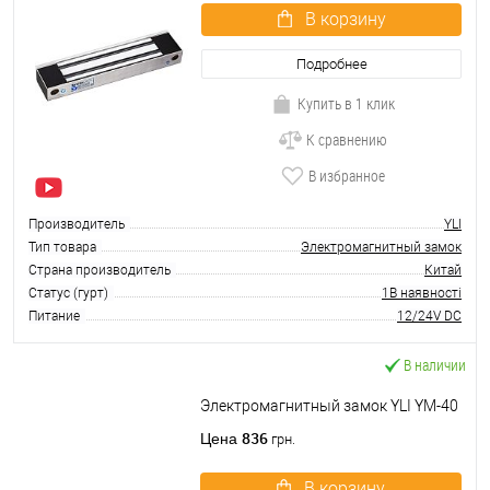
В корзину
Подробнее
Купить в 1 клик
К сравнению
В избранное
Производитель
YLI
Тип товара
Электромагнитный замок
Страна производитель
Китай
Статус (гурт)
1В наявності
Питание
12/24V DC
В наличии
Электромагнитный замок YLI YM-40
836
Цена
грн.
В корзину