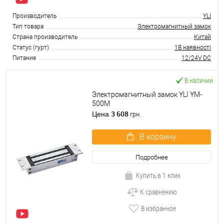
Производитель
YLI
Тип товара
Электромагнитный замок
Страна производитель
Китай
Статус (гурт)
1В наявності
Питание
12/24V DC
В наличии
Электромагнитный замок YLI YM-
500M
3 608
Цена
грн.
В корзину
Подробнее
Купить в 1 клик
К сравнению
В избранное