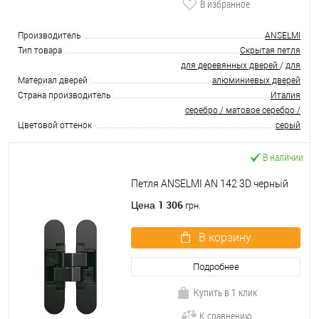
В избранное
Производитель
ANSELMI
Тип товара
Скрытая петля
для деревянных дверей
/
для
Материал дверей
алюминиевых дверей
Страна производитель
Италия
серебро / матовое серебро /
Цветовой оттенок
серый
В наличии
Петля ANSELMI AN 142 3D черный
1 306
Цена
грн.
В корзину
Подробнее
Купить в 1 клик
К сравнению