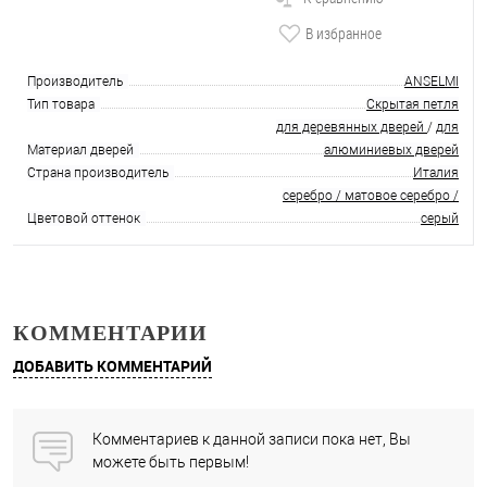
В избранное
Производитель
ANSELMI
Тип товара
Скрытая петля
для деревянных дверей
/
для
Материал дверей
алюминиевых дверей
Страна производитель
Италия
серебро / матовое серебро /
Цветовой оттенок
серый
КОММЕНТАРИИ
ДОБАВИТЬ КОММЕНТАРИЙ
Комментариев к данной записи пока нет, Вы
можете быть первым!