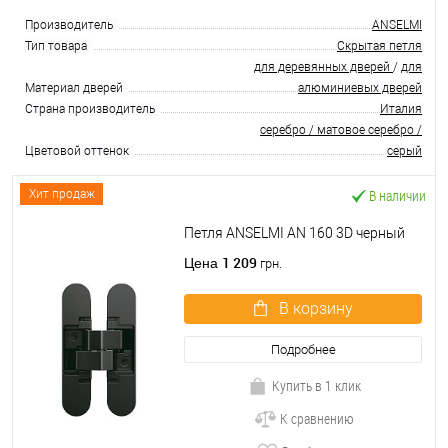
Производитель
ANSELMI
Тип товара
Скрытая петля
для деревянных дверей
/
для
Материал дверей
алюминиевых дверей
Страна производитель
Италия
серебро / матовое серебро /
Цветовой оттенок
серый
В наличии
Хит продаж
Петля ANSELMI AN 160 3D черный
1 209
Цена
грн.
В корзину
Подробнее
Купить в 1 клик
К сравнению