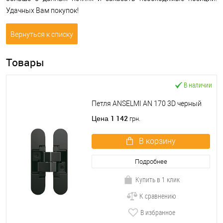
Удачных Вам покупок!
Вернуться к списку
Товары
В наличии
Петля ANSELMI AN 170 3D черный
1 142
Цена
грн.
В корзину
Подробнее
Купить в 1 клик
К сравнению
В избранное