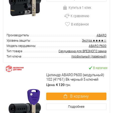
Купить в 1 клик
К сравнению
В избранное
Производитель
ABARO
Уровень защиты
Экстра ★★★★☆
Модель сердцевины
ABARO P600
Тип товара
Сердцевина для ВРЕЗНОГО замка
Тип ключа
профильный (лазерный)
В наличии
Цилиндр ABARO P600 (модульный)
102 (41*61) Bk черный 5 ключей
4 120
Цена
грн.
В корзину
Подробнее