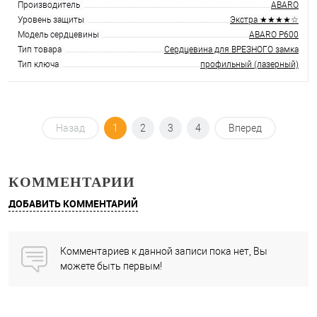
Производитель
ABARO
Уровень защиты
Экстра ★★★★☆
Модель сердцевины
ABARO P600
Тип товара
Сердцевина для ВРЕЗНОГО замка
Тип ключа
профильный (лазерный)
Назад
1
2
3
4
Вперед
КОММЕНТАРИИ
ДОБАВИТЬ КОММЕНТАРИЙ
Комментариев к данной записи пока нет, Вы
можете быть первым!