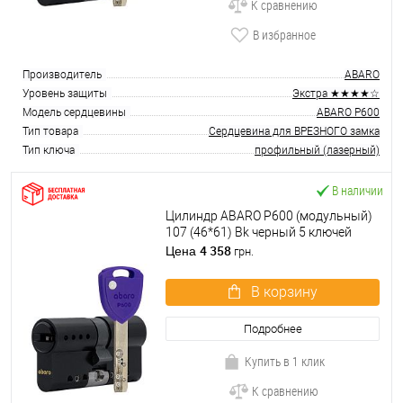
К сравнению
В избранное
Производитель
ABARO
Уровень защиты
Экстра ★★★★☆
Модель сердцевины
ABARO P600
Тип товара
Сердцевина для ВРЕЗНОГО замка
Тип ключа
профильный (лазерный)
В наличии
Цилиндр ABARO P600 (модульный)
107 (46*61) Bk черный 5 ключей
4 358
Цена
грн.
В корзину
Подробнее
Купить в 1 клик
К сравнению