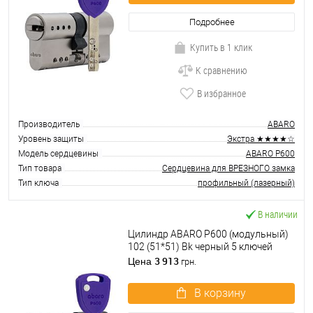
Подробнее
Купить в 1 клик
К сравнению
В избранное
Производитель
ABARO
Уровень защиты
Экстра ★★★★☆
Модель сердцевины
ABARO P600
Тип товара
Сердцевина для ВРЕЗНОГО замка
Тип ключа
профильный (лазерный)
В наличии
Цилиндр ABARO P600 (модульный)
102 (51*51) Bk черный 5 ключей
3 913
Цена
грн.
В корзину