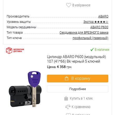
В избранное
Производитель
ABARO
Уровень защиты
Экстра ★★★★☆
Модель сердцевины
ABARO P600
Тип товара
Сердцевина для ВРЕЗНОГО замка
Тип ключа
профильный (лазерный)
В наличии
Цилиндр ABARO P600 (модульный)
107 (41*66) Bk черный 5 ключей
4 358
Цена
грн.
В корзину
Подробнее
Купить в 1 клик
К сравнению