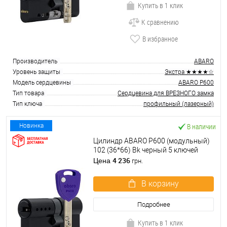
Купить в 1 клик
К сравнению
В избранное
Производитель
ABARO
Уровень защиты
Экстра ★★★★☆
Модель сердцевины
ABARO P600
Тип товара
Сердцевина для ВРЕЗНОГО замка
Тип ключа
профильный (лазерный)
В наличии
Новинка
Цилиндр ABARO P600 (модульный)
102 (36*66) Bk черный 5 ключей
4 236
Цена
грн.
В корзину
Подробнее
Купить в 1 клик