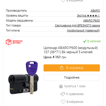
В избранное
Производитель
ABARO
Уровень защиты
Экстра ★★★★☆
Модель сердцевины
ABARO P600
Тип товара
Сердцевина для ВРЕЗНОГО замка
Тип ключа
профильный (лазерный)
В наличии
Цилиндр ABARO P600 (модульный)
107 (36*71) Bk черный 5 ключей
4 151
Цена
грн.
В корзину
Подробнее
Купить в 1 клик
К сравнению
В избранное