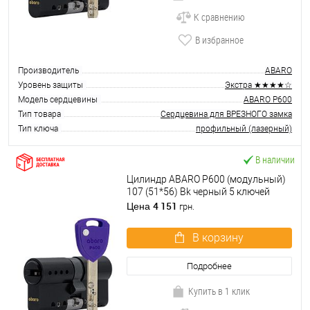
К сравнению
В избранное
Производитель
ABARO
Уровень защиты
Экстра ★★★★☆
Модель сердцевины
ABARO P600
Тип товара
Сердцевина для ВРЕЗНОГО замка
Тип ключа
профильный (лазерный)
В наличии
Цилиндр ABARO P600 (модульный)
107 (51*56) Bk черный 5 ключей
4 151
Цена
грн.
В корзину
Подробнее
Купить в 1 клик