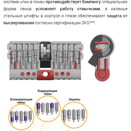
противодействует бампингу
система «пин в пине»
, специальная
усложняет работу отмычками
форма пенов
, а каленые
защита от
стальные штифты в корпусе и плазе обеспечивают
высверливания
согласно сертификации SKG***.