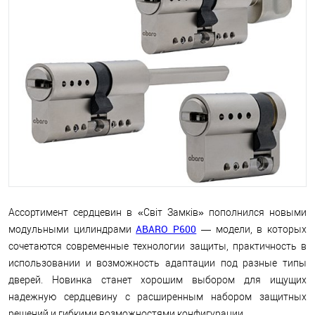
Ассортимент сердцевин в «Світ Замків» пополнился новыми
ABARO P600
модульными цилиндрами
— модели, в которых
сочетаются современные технологии защиты, практичность в
использовании и возможность адаптации под разные типы
дверей. Новинка станет хорошим выбором для ищущих
надежную сердцевину с расширенным набором защитных
решений и гибкими возможностями конфигурации.