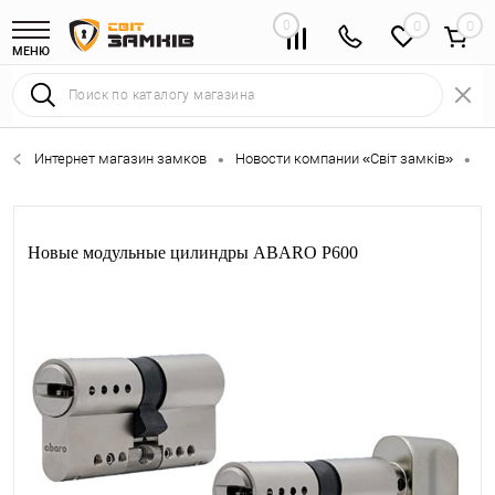
0
0
МЕНЮ
Интернет магазин замков
Новости компании «Світ замків»
Н
•
•
Новые модульные цилиндры ABARO P600