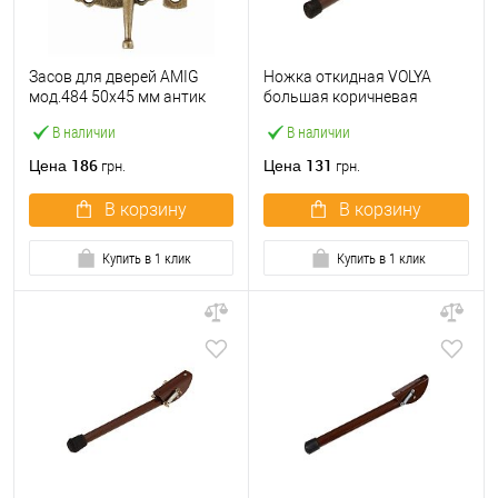
Засов для дверей AMIG
Ножка откидная VOLYA
мод.484 50х45 мм антик
большая коричневая
В наличии
В наличии
186
131
Цена
Цена
грн.
грн.
В корзину
В корзину
Купить в 1 клик
Купить в 1 клик