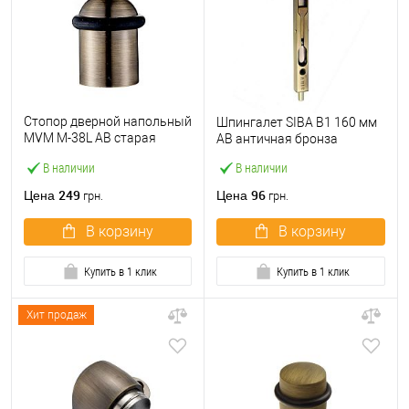
Стопор дверной напольный
Шпингалет SIBA B1 160 мм
MVM M-38L AB старая
AB античная бронза
бронза
В наличии
В наличии
249
96
Цена
Цена
грн.
грн.
В корзину
В корзину
Купить в 1 клик
Купить в 1 клик
Хит продаж