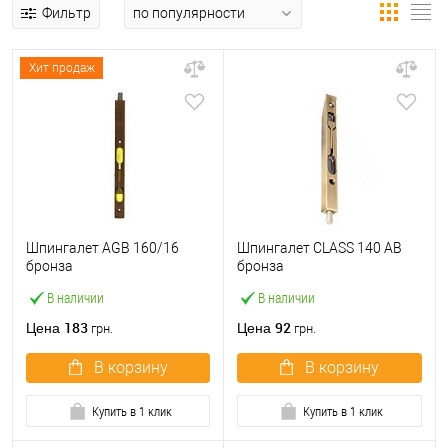
Фильтр
Хит продаж
Шпингалет AGB 160/16
Шпингалет CLASS 140 AB
бронза
бронза
В наличии
В наличии
183
92
Цена
Цена
грн.
грн.
В корзину
В корзину
Купить в 1 клик
Купить в 1 клик