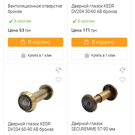
Вентиляционное отверстие
Дверной глазок KEDR
бронза
DV204 30-60 AB бронза
В наличии
В наличии
53
171
Цена
Цена
грн.
грн.
В корзину
В корзину
Купить в 1 клик
Купить в 1 клик
Дверной глазок
Дверной глазок KEDR
SECUREMME 57-90 мм
DV204 60-90 AB бронза
бронза