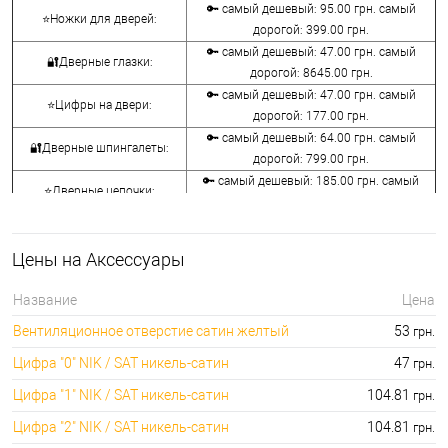
🔑 самый дешевый: 95.00 грн. самый
⭐Ножки для дверей:
дорогой: 399.00 грн.
🔑 самый дешевый: 47.00 грн. самый
🔐Дверные глазки:
дорогой: 8645.00 грн.
🔑 самый дешевый: 47.00 грн. самый
⭐Цифры на двери:
дорогой: 177.00 грн.
🔑 самый дешевый: 64.00 грн. самый
🔐Дверные шпингалеты:
дорогой: 799.00 грн.
🔑 самый дешевый: 185.00 грн. самый
⭐Дверные цепочки:
дорогой: 1320.00 грн.
🔑 самый дешевый: 31.00 грн. самый
🔐Засовы для дверей:
дорогой: 945.00 грн.
Цены на Аксессуары
🔑 самый дешевый: 631.00 грн. самый
⭐Дверные молотки:
дорогой: 1713.00 грн.
Название
Цена
🔐Вентиляционные отверстия
🔑 самый дешевый: 53.00 грн. самый
Вентиляционное отверстие сатин желтый
53
грн.
для дверей:
дорогой: 157.00 грн.
Цифра "0" NIK / SAT никель-сатин
47
грн.
Цифра "1" NIK / SAT никель-сатин
104.81
грн.
Цифра "2" NIK / SAT никель-сатин
104.81
грн.