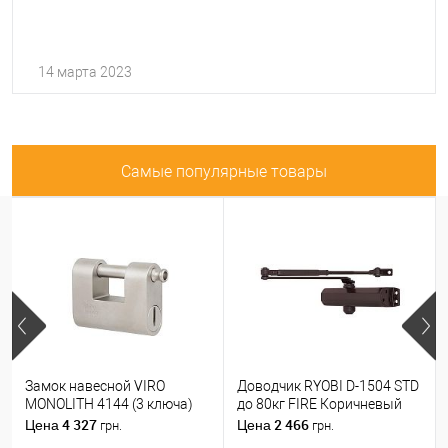
14 марта 2023
Самые популярные товары
Замок навесной VIRO
Доводчик RYOBI D-1504 STD
MONOLITH 4144 (3 ключа)
до 80кг FIRE Коричневый
4 327
2 466
Цена
Цена
грн.
грн.