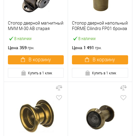
Стопор дверной магнитный
Стопор дверной напольный
MVM M-30 AB старая
FORME Cilindro FP01 бронза
бронза
матовая
В наличии
В наличии
359
1 491
Цена
Цена
грн.
грн.
В корзину
В корзину
Купить в 1 клик
Купить в 1 клик