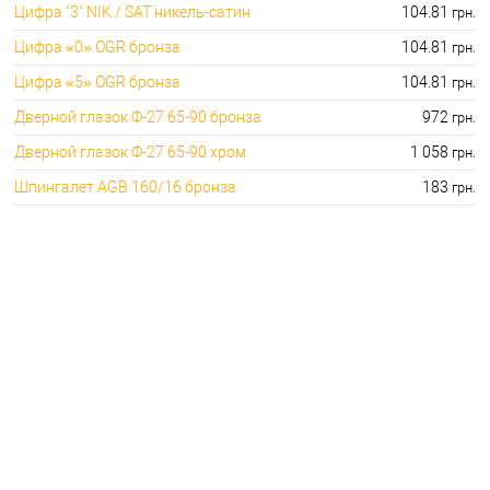
Цифра "3" NIK / SAT никель-сатин
104.81
грн.
Цифра «0» OGR бронза
104.81
грн.
Цифра «5» OGR бронза
104.81
грн.
Дверной глазок Ф-27 65-90 бронза
972
грн.
Дверной глазок Ф-27 65-90 хром
1 058
грн.
Шпингалет AGB 160/16 бронза
183
грн.