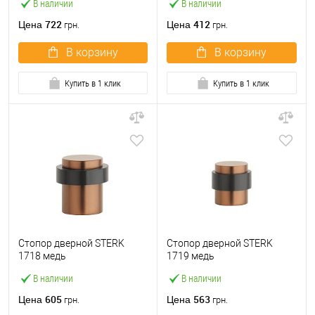
В наличии
В наличии
722
412
Цена
Цена
грн.
грн.
В корзину
В корзину
Купить в 1 клик
Купить в 1 клик
Стопор дверной STERK
Стопор дверной STERK
1718 медь
1719 медь
В наличии
В наличии
605
563
Цена
Цена
грн.
грн.