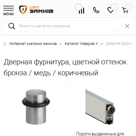
0
0
МЕНЮ
Интернет магазин замков
Каталог товаров ⭐
Дверная фурниту
•
•
Дверная фурнитура, цветной оттенок
бронза / медь / коричневый
Пороги выдвижные для