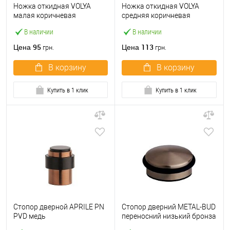
Ножка откидная VOLYA
Ножка откидная VOLYA
малая коричневая
средняя коричневая
В наличии
В наличии
95
113
Цена
Цена
грн.
грн.
В корзину
В корзину
Купить в 1 клик
Купить в 1 клик
Стопор дверной APRILE PN
Стопор дверний METAL-BUD
PVD медь
переносний низький бронза