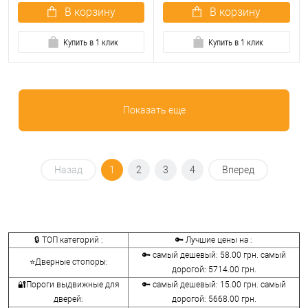
В корзину
В корзину
Купить в 1 клик
Купить в 1 клик
Показать еще
Назад
1
2
3
4
Вперед
🔒 ТОП категорий :
🔑 Лучшие цены на :
🔑 самый дешевый: 58.00 грн. самый
⭐Дверные стопоры:
дорогой: 5714.00 грн.
🔐Пороги выдвижные для
🔑 самый дешевый: 15.00 грн. самый
дверей:
дорогой: 5668.00 грн.