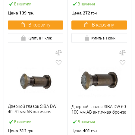
В наличии
В наличии
139
272
Цена
Цена
грн.
грн.
В корзину
В корзину
Купить в 1 клик
Купить в 1 клик
Дверной глазок SIBA DW
Дверной глазок SIBA DW 60-
40-70 мм АВ античная
100 мм АВ античная бронза
бронза
В наличии
В наличии
312
401
Цена
Цена
грн.
грн.