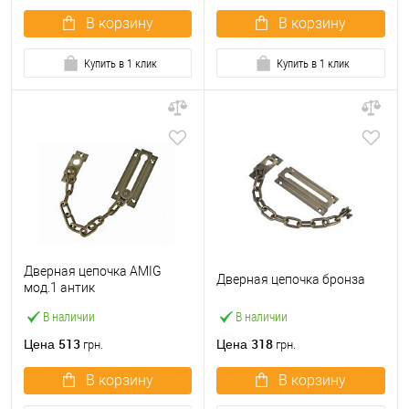
В корзину
В корзину
Купить в 1 клик
Купить в 1 клик
Дверная цепочка AMIG
Дверная цепочка бронза
мод.1 антик
В наличии
В наличии
513
318
Цена
Цена
грн.
грн.
В корзину
В корзину