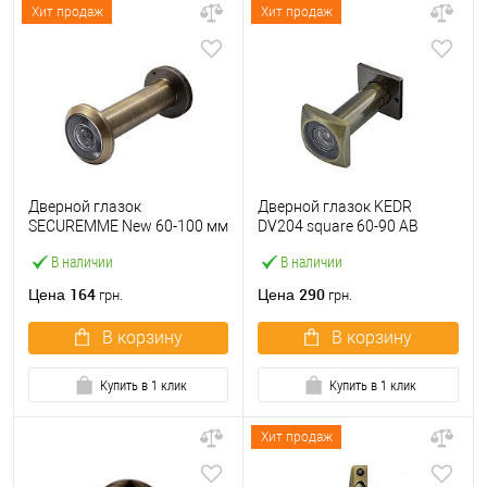
Хит продаж
Хит продаж
Дверной глазок
Дверной глазок KEDR
SECUREMME New 60-100 мм
DV204 square 60-90 AB
античная бронза
бронза
В наличии
В наличии
164
290
Цена
Цена
грн.
грн.
В корзину
В корзину
Купить в 1 клик
Купить в 1 клик
Хит продаж