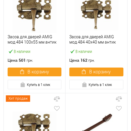
Засов для дверей AMIG
Засов для дверей AMIG
мод.484 100х55 мм антик
мод.484 40х40 мм антик
В наличии
В наличии
501
162
Цена
Цена
грн.
грн.
В корзину
В корзину
Купить в 1 клик
Купить в 1 клик
Хит продаж