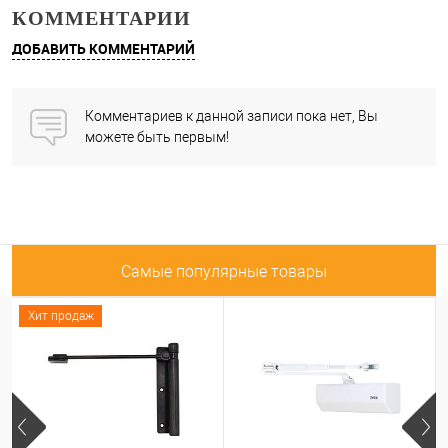
КОММЕНТАРИИ
ДОБАВИТЬ КОММЕНТАРИЙ
Комментариев к данной записи пока нет, Вы
можете быть первым!
Самые популярные товары
Хит продаж