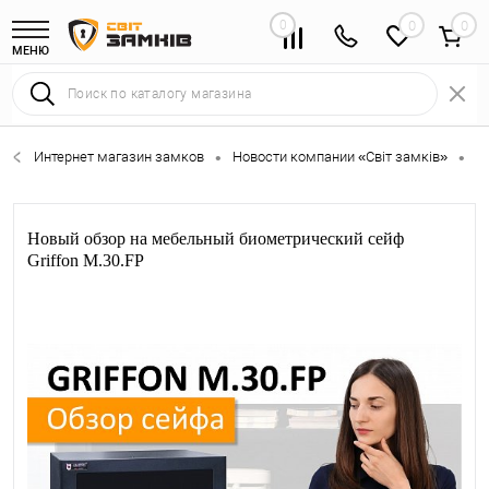
0
0
МЕНЮ
Интернет магазин замков
Новости компании «Світ замків»
Н
•
•
Новый обзор на мебельный биометрический сейф
Griffon M.30.FP